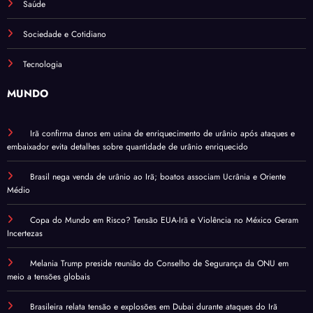
Saúde
Sociedade e Cotidiano
Tecnologia
MUNDO
Irã confirma danos em usina de enriquecimento de urânio após ataques e
embaixador evita detalhes sobre quantidade de urânio enriquecido
Brasil nega venda de urânio ao Irã; boatos associam Ucrânia e Oriente
Médio
Copa do Mundo em Risco? Tensão EUA-Irã e Violência no México Geram
Incertezas
Melania Trump preside reunião do Conselho de Segurança da ONU em
meio a tensões globais
Brasileira relata tensão e explosões em Dubai durante ataques do Irã