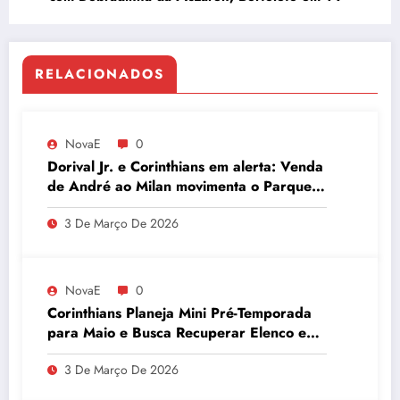
RELACIONADOS
NovaE
0
Dorival Jr. e Corinthians em alerta: Venda
de André ao Milan movimenta o Parque
São Jorge
3 De Março De 2026
NovaE
0
Corinthians Planeja Mini Pré-Temporada
para Maio e Busca Recuperar Elenco e
Desempenho
3 De Março De 2026