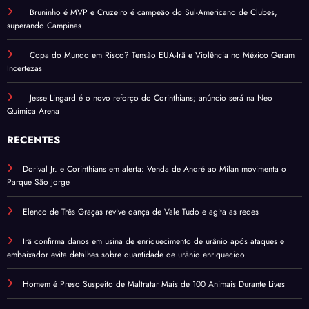
Bruninho é MVP e Cruzeiro é campeão do Sul-Americano de Clubes,
superando Campinas
Copa do Mundo em Risco? Tensão EUA-Irã e Violência no México Geram
Incertezas
Jesse Lingard é o novo reforço do Corinthians; anúncio será na Neo
Química Arena
RECENTES
Dorival Jr. e Corinthians em alerta: Venda de André ao Milan movimenta o
Parque São Jorge
Elenco de Três Graças revive dança de Vale Tudo e agita as redes
Irã confirma danos em usina de enriquecimento de urânio após ataques e
embaixador evita detalhes sobre quantidade de urânio enriquecido
Homem é Preso Suspeito de Maltratar Mais de 100 Animais Durante Lives