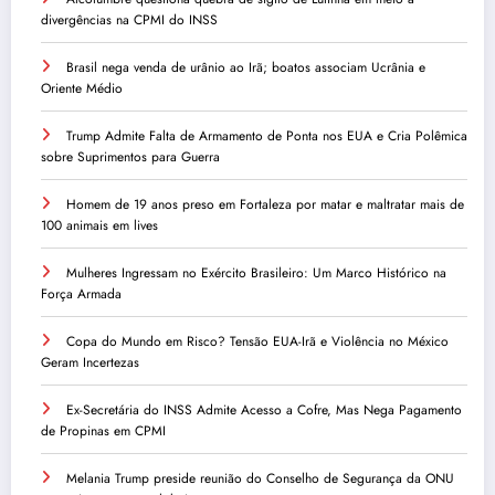
divergências na CPMI do INSS
Brasil nega venda de urânio ao Irã; boatos associam Ucrânia e
Oriente Médio
Trump Admite Falta de Armamento de Ponta nos EUA e Cria Polêmica
sobre Suprimentos para Guerra
Homem de 19 anos preso em Fortaleza por matar e maltratar mais de
100 animais em lives
Mulheres Ingressam no Exército Brasileiro: Um Marco Histórico na
Força Armada
Copa do Mundo em Risco? Tensão EUA-Irã e Violência no México
Geram Incertezas
Ex-Secretária do INSS Admite Acesso a Cofre, Mas Nega Pagamento
de Propinas em CPMI
Melania Trump preside reunião do Conselho de Segurança da ONU