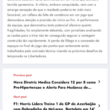
torcida apreensiva. A vitória, embora conquistada, veio com a
amarga sensação de que o resultado poderia ter sido mais
favorável, um reflexo da falta de constância em um jogo que
demandava atenção e precisão do início ao fim. A performance
da equipe, que demonstrou tanto potencial ofensivo quanto
fragilidades, foi amplamente debatida, com jornalistas analisando
as razões para o time não ter conseguido segurar a vantagem
construída tão rapidamente. A perda de fôlego e a concessão de
espaços no final do jogo são pontos que certamente serão
trabalhados pela comissão técnica visando os próximos desafios da
temporada na Libertadores.
Previous post
Nova Diretriz Medica Considera 12 por 8 como
Pre-Hipertensao e Alerta Para Mudanca de
Estilo de Vida
Next post
F1: Norris Lidera Treino 1 do GP do Azerbaijão
com Dobradinha da McLaren, Bortoleto em 14º