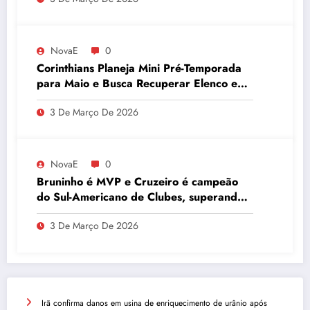
NovaE
0
Corinthians Planeja Mini Pré-Temporada
para Maio e Busca Recuperar Elenco e
Desempenho
3 De Março De 2026
NovaE
0
Bruninho é MVP e Cruzeiro é campeão
do Sul-Americano de Clubes, superando
Campinas
3 De Março De 2026
Irã confirma danos em usina de enriquecimento de urânio após