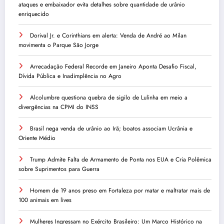
ataques e embaixador evita detalhes sobre quantidade de urânio
enriquecido
Dorival Jr. e Corinthians em alerta: Venda de André ao Milan
movimenta o Parque São Jorge
Arrecadação Federal Recorde em Janeiro Aponta Desafio Fiscal,
Dívida Pública e Inadimplência no Agro
Alcolumbre questiona quebra de sigilo de Lulinha em meio a
divergências na CPMI do INSS
Brasil nega venda de urânio ao Irã; boatos associam Ucrânia e
Oriente Médio
Trump Admite Falta de Armamento de Ponta nos EUA e Cria Polêmica
sobre Suprimentos para Guerra
Homem de 19 anos preso em Fortaleza por matar e maltratar mais de
100 animais em lives
Mulheres Ingressam no Exército Brasileiro: Um Marco Histórico na