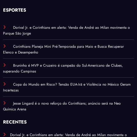
ESPORTES
Dorival Jr. e Corinthians em alerta: Venda de André ao Milan movimenta o
Parque São Jorge
Corinthians Planeja Mini Pré-Temporada para Maio e Busca Recuperar
Elenco e Desempenho
Bruninho é MVP e Cruzeiro é campeão do Sul-Americano de Clubes,
superando Campinas
Copa do Mundo em Risco? Tensão EUA-Irã e Violência no México Geram
Incertezas
Jesse Lingard é o novo reforço do Corinthians; anúncio será na Neo
Química Arena
RECENTES
Dorival Jr. e Corinthians em alerta: Venda de André ao Milan movimenta o