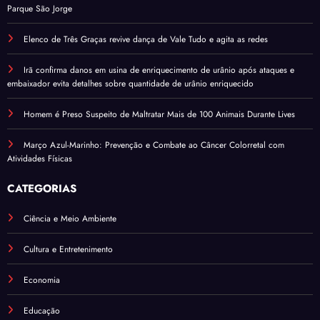
Parque São Jorge
Elenco de Três Graças revive dança de Vale Tudo e agita as redes
Irã confirma danos em usina de enriquecimento de urânio após ataques e
embaixador evita detalhes sobre quantidade de urânio enriquecido
Homem é Preso Suspeito de Maltratar Mais de 100 Animais Durante Lives
Março Azul-Marinho: Prevenção e Combate ao Câncer Colorretal com
Atividades Físicas
CATEGORIAS
Ciência e Meio Ambiente
Cultura e Entretenimento
Economia
Educação