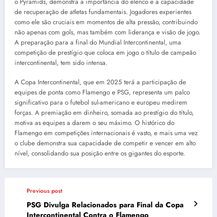
o Pyramids, demonstra a importância do elenco e a capacidade
de recuperação de atletas fundamentais. Jogadores experientes
como ele são cruciais em momentos de alta pressão, contribuindo
não apenas com gols, mas também com liderança e visão de jogo.
A preparação para a final do Mundial Intercontinental, uma
competição de prestígio que coloca em jogo o título de campeão
intercontinental, tem sido intensa.
A Copa Intercontinental, que em 2025 terá a participação de
equipes de ponta como Flamengo e PSG, representa um palco
significativo para o futebol sul-americano e europeu medirem
forças. A premiação em dinheiro, somada ao prestígio do título,
motiva as equipes a darem o seu máximo. O histórico do
Flamengo em competições internacionais é vasto, e mais uma vez
o clube demonstra sua capacidade de competir e vencer em alto
nível, consolidando sua posição entre os gigantes do esporte.
Previous post
PSG Divulga Relacionados para Final da Copa
Intercontinental Contra o Flamengo