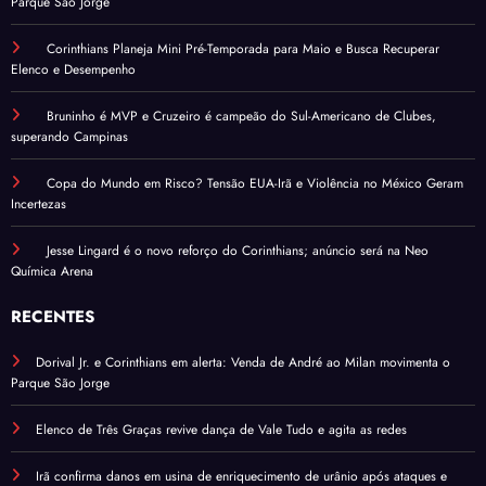
Parque São Jorge
Corinthians Planeja Mini Pré-Temporada para Maio e Busca Recuperar
Elenco e Desempenho
Bruninho é MVP e Cruzeiro é campeão do Sul-Americano de Clubes,
superando Campinas
Copa do Mundo em Risco? Tensão EUA-Irã e Violência no México Geram
Incertezas
Jesse Lingard é o novo reforço do Corinthians; anúncio será na Neo
Química Arena
RECENTES
Dorival Jr. e Corinthians em alerta: Venda de André ao Milan movimenta o
Parque São Jorge
Elenco de Três Graças revive dança de Vale Tudo e agita as redes
Irã confirma danos em usina de enriquecimento de urânio após ataques e