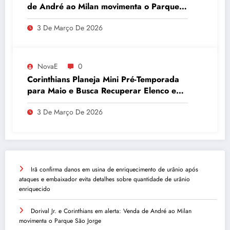
de André ao Milan movimenta o Parque
São Jorge
3 De Março De 2026
NovaE
0
Corinthians Planeja Mini Pré-Temporada
para Maio e Busca Recuperar Elenco e
Desempenho
3 De Março De 2026
Irã confirma danos em usina de enriquecimento de urânio após
ataques e embaixador evita detalhes sobre quantidade de urânio
enriquecido
Dorival Jr. e Corinthians em alerta: Venda de André ao Milan
movimenta o Parque São Jorge