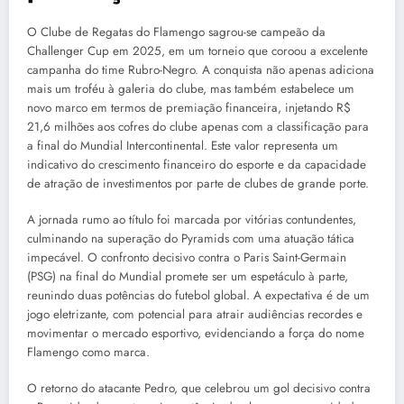
O Clube de Regatas do Flamengo sagrou-se campeão da
Challenger Cup em 2025, em um torneio que coroou a excelente
campanha do time Rubro-Negro. A conquista não apenas adiciona
mais um troféu à galeria do clube, mas também estabelece um
novo marco em termos de premiação financeira, injetando R$
21,6 milhões aos cofres do clube apenas com a classificação para
a final do Mundial Intercontinental. Este valor representa um
indicativo do crescimento financeiro do esporte e da capacidade
de atração de investimentos por parte de clubes de grande porte.
A jornada rumo ao título foi marcada por vitórias contundentes,
culminando na superação do Pyramids com uma atuação tática
impecável. O confronto decisivo contra o Paris Saint-Germain
(PSG) na final do Mundial promete ser um espetáculo à parte,
reunindo duas potências do futebol global. A expectativa é de um
jogo eletrizante, com potencial para atrair audiências recordes e
movimentar o mercado esportivo, evidenciando a força do nome
Flamengo como marca.
O retorno do atacante Pedro, que celebrou um gol decisivo contra