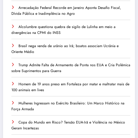
Arrecadação Federal Recorde em Janeiro Aponta Desafio Fiscal,
Dívida Pública e Inadimplência no Agro
Alcolumbre questiona quebra de sigilo de Lulinha em meio a
divergências na CPMI do INSS
Brasil nega venda de urânio ao Irã; boatos associam Ucrânia e
Oriente Médio
Trump Admite Falta de Armamento de Ponta nos EUA e Cria Polêmica
sobre Suprimentos para Guerra
Homem de 19 anos preso em Fortaleza por matar e maltratar mais de
100 animais em lives
Mulheres Ingressam no Exército Brasileiro: Um Marco Histórico na
Força Armada
Copa do Mundo em Risco? Tensão EUA-Irã e Violência no México
Geram Incertezas