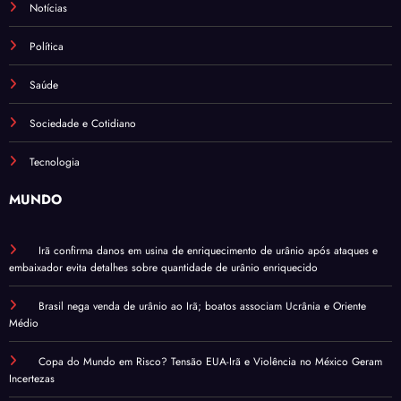
Notícias
Política
Saúde
Sociedade e Cotidiano
Tecnologia
MUNDO
Irã confirma danos em usina de enriquecimento de urânio após ataques e
embaixador evita detalhes sobre quantidade de urânio enriquecido
Brasil nega venda de urânio ao Irã; boatos associam Ucrânia e Oriente
Médio
Copa do Mundo em Risco? Tensão EUA-Irã e Violência no México Geram
Incertezas