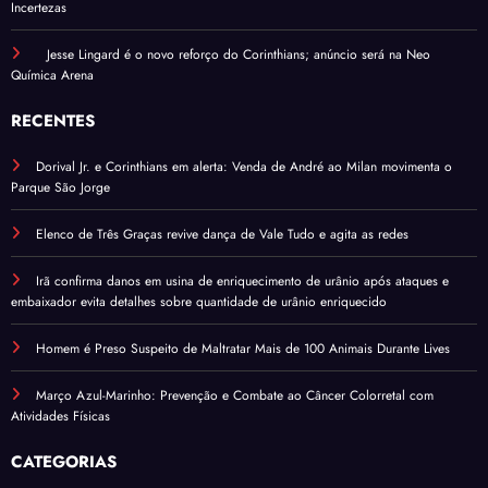
Incertezas
Jesse Lingard é o novo reforço do Corinthians; anúncio será na Neo
Química Arena
RECENTES
Dorival Jr. e Corinthians em alerta: Venda de André ao Milan movimenta o
Parque São Jorge
Elenco de Três Graças revive dança de Vale Tudo e agita as redes
Irã confirma danos em usina de enriquecimento de urânio após ataques e
embaixador evita detalhes sobre quantidade de urânio enriquecido
Homem é Preso Suspeito de Maltratar Mais de 100 Animais Durante Lives
Março Azul-Marinho: Prevenção e Combate ao Câncer Colorretal com
Atividades Físicas
CATEGORIAS