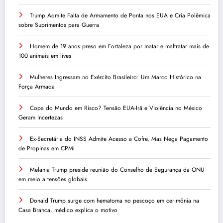
Trump Admite Falta de Armamento de Ponta nos EUA e Cria Polêmica
sobre Suprimentos para Guerra
Homem de 19 anos preso em Fortaleza por matar e maltratar mais de
100 animais em lives
Mulheres Ingressam no Exército Brasileiro: Um Marco Histórico na
Força Armada
Copa do Mundo em Risco? Tensão EUA-Irã e Violência no México
Geram Incertezas
Ex-Secretária do INSS Admite Acesso a Cofre, Mas Nega Pagamento
de Propinas em CPMI
Melania Trump preside reunião do Conselho de Segurança da ONU
em meio a tensões globais
Donald Trump surge com hematoma no pescoço em cerimônia na
Casa Branca, médico explica o motivo