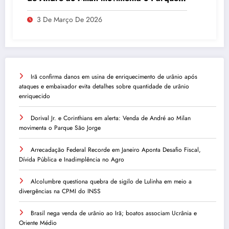
São Jorge
3 De Março De 2026
Irã confirma danos em usina de enriquecimento de urânio após
ataques e embaixador evita detalhes sobre quantidade de urânio
enriquecido
Dorival Jr. e Corinthians em alerta: Venda de André ao Milan
movimenta o Parque São Jorge
Arrecadação Federal Recorde em Janeiro Aponta Desafio Fiscal,
Dívida Pública e Inadimplência no Agro
Alcolumbre questiona quebra de sigilo de Lulinha em meio a
divergências na CPMI do INSS
Brasil nega venda de urânio ao Irã; boatos associam Ucrânia e
Oriente Médio