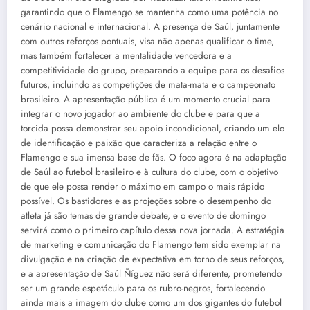
garantindo que o Flamengo se mantenha como uma potência no
cenário nacional e internacional. A presença de Saúl, juntamente
com outros reforços pontuais, visa não apenas qualificar o time,
mas também fortalecer a mentalidade vencedora e a
competitividade do grupo, preparando a equipe para os desafios
futuros, incluindo as competições de mata-mata e o campeonato
brasileiro. A apresentação pública é um momento crucial para
integrar o novo jogador ao ambiente do clube e para que a
torcida possa demonstrar seu apoio incondicional, criando um elo
de identificação e paixão que caracteriza a relação entre o
Flamengo e sua imensa base de fãs. O foco agora é na adaptação
de Saúl ao futebol brasileiro e à cultura do clube, com o objetivo
de que ele possa render o máximo em campo o mais rápido
possível. Os bastidores e as projeções sobre o desempenho do
atleta já são temas de grande debate, e o evento de domingo
servirá como o primeiro capítulo dessa nova jornada. A estratégia
de marketing e comunicação do Flamengo tem sido exemplar na
divulgação e na criação de expectativa em torno de seus reforços,
e a apresentação de Saúl Ñíguez não será diferente, prometendo
ser um grande espetáculo para os rubro-negros, fortalecendo
ainda mais a imagem do clube como um dos gigantes do futebol