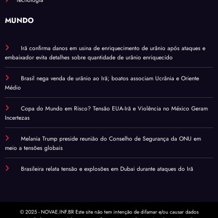
Tecnologia
MUNDO
Irã confirma danos em usina de enriquecimento de urânio após ataques e
embaixador evita detalhes sobre quantidade de urânio enriquecido
Brasil nega venda de urânio ao Irã; boatos associam Ucrânia e Oriente
Médio
Copa do Mundo em Risco? Tensão EUA-Irã e Violência no México Geram
Incertezas
Melania Trump preside reunião do Conselho de Segurança da ONU em
meio a tensões globais
Brasileira relata tensão e explosões em Dubai durante ataques do Irã
© 2025 - NOVAE.INF.BR Este site não tem intenção de difamar e/ou causar dados