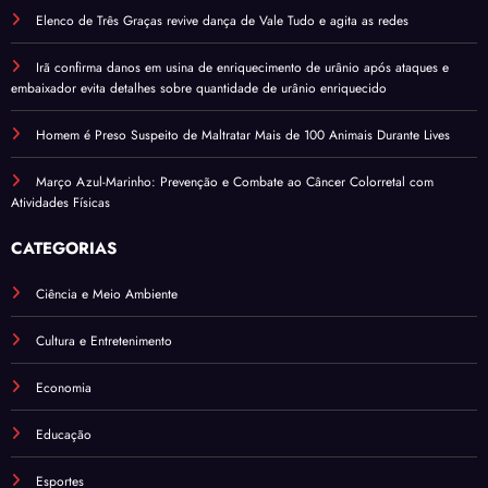
Elenco de Três Graças revive dança de Vale Tudo e agita as redes
Irã confirma danos em usina de enriquecimento de urânio após ataques e
embaixador evita detalhes sobre quantidade de urânio enriquecido
Homem é Preso Suspeito de Maltratar Mais de 100 Animais Durante Lives
Março Azul-Marinho: Prevenção e Combate ao Câncer Colorretal com
Atividades Físicas
CATEGORIAS
Ciência e Meio Ambiente
Cultura e Entretenimento
Economia
Educação
Esportes