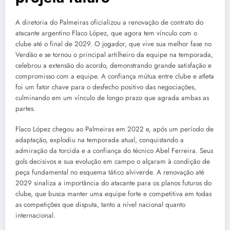
A diretoria do Palmeiras oficializou a renovação de contrato do
atacante argentino Flaco López, que agora tem vínculo com o
clube até o final de 2029. O jogador, que vive sua melhor fase no
Verdão e se tornou o principal artilheiro da equipe na temporada,
celebrou a extensão do acordo, demonstrando grande satisfação e
compromisso com a equipe. A confiança mútua entre clube e atleta
foi um fator chave para o desfecho positivo das negociações,
culminando em um vínculo de longo prazo que agrada ambas as
partes.
Flaco López chegou ao Palmeiras em 2022 e, após um período de
adaptação, explodiu na temporada atual, conquistando a
admiração da torcida e a confiança do técnico Abel Ferreira. Seus
gols decisivos e sua evolução em campo o alçaram à condição de
peça fundamental no esquema tático alviverde. A renovação até
2029 sinaliza a importância do atacante para os planos futuros do
clube, que busca manter uma equipe forte e competitiva em todas
as competições que disputa, tanto a nível nacional quanto
internacional.