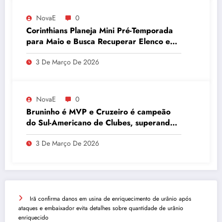
NovaE
0
Corinthians Planeja Mini Pré-Temporada
para Maio e Busca Recuperar Elenco e
Desempenho
3 De Março De 2026
NovaE
0
Bruninho é MVP e Cruzeiro é campeão
do Sul-Americano de Clubes, superando
Campinas
3 De Março De 2026
Irã confirma danos em usina de enriquecimento de urânio após
ataques e embaixador evita detalhes sobre quantidade de urânio
enriquecido