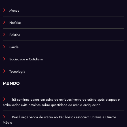
Mundo
Notícias
Política
Saúde
Sociedade e Cotidiano
Tecnologia
MUNDO
Irã confirma danos em usina de enriquecimento de urânio após ataques e
embaixador evita detalhes sobre quantidade de urânio enriquecido
Brasil nega venda de urânio ao Irã; boatos associam Ucrânia e Oriente
Médio