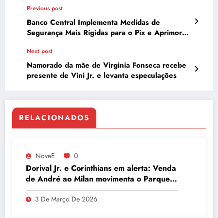
Previous post
Banco Central Implementa Medidas de
Segurança Mais Rígidas para o Pix e Aprimora
o Pix Automático
Next post
Namorado da mãe de Virginia Fonseca recebe
presente de Vini Jr. e levanta especulações
RELACIONADOS
NovaE
0
Dorival Jr. e Corinthians em alerta: Venda
de André ao Milan movimenta o Parque
São Jorge
3 De Março De 2026