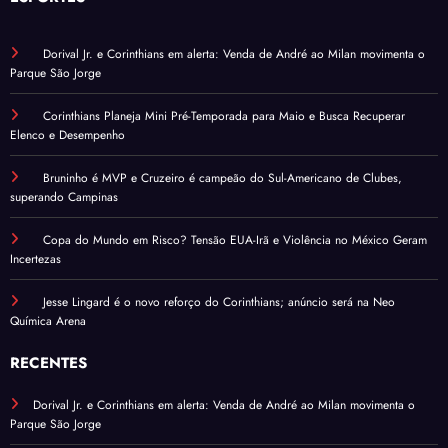
Dorival Jr. e Corinthians em alerta: Venda de André ao Milan movimenta o
Parque São Jorge
Corinthians Planeja Mini Pré-Temporada para Maio e Busca Recuperar
Elenco e Desempenho
Bruninho é MVP e Cruzeiro é campeão do Sul-Americano de Clubes,
superando Campinas
Copa do Mundo em Risco? Tensão EUA-Irã e Violência no México Geram
Incertezas
Jesse Lingard é o novo reforço do Corinthians; anúncio será na Neo
Química Arena
RECENTES
Dorival Jr. e Corinthians em alerta: Venda de André ao Milan movimenta o
Parque São Jorge