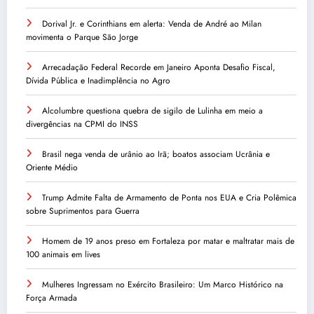
Dorival Jr. e Corinthians em alerta: Venda de André ao Milan
movimenta o Parque São Jorge
Arrecadação Federal Recorde em Janeiro Aponta Desafio Fiscal,
Dívida Pública e Inadimplência no Agro
Alcolumbre questiona quebra de sigilo de Lulinha em meio a
divergências na CPMI do INSS
Brasil nega venda de urânio ao Irã; boatos associam Ucrânia e
Oriente Médio
Trump Admite Falta de Armamento de Ponta nos EUA e Cria Polêmica
sobre Suprimentos para Guerra
Homem de 19 anos preso em Fortaleza por matar e maltratar mais de
100 animais em lives
Mulheres Ingressam no Exército Brasileiro: Um Marco Histórico na
Força Armada