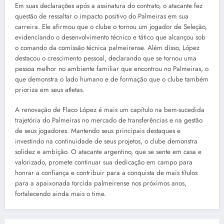
Em suas declarações após a assinatura do contrato, o atacante fez
questão de ressaltar o impacto positivo do Palmeiras em sua
carreira. Ele afirmou que o clube o tornou um jogador de Seleção,
evidenciando o desenvolvimento técnico e tático que alcançou sob
o comando da comissão técnica palmeirense. Além disso, López
destacou o crescimento pessoal, declarando que se tornou uma
pessoa melhor no ambiente familiar que encontrou no Palmeiras, o
que demonstra o lado humano e de formação que o clube também
prioriza em seus atletas.
A renovação de Flaco López é mais um capítulo na bem-sucedida
trajetória do Palmeiras no mercado de transferências e na gestão
de seus jogadores. Mantendo seus principais destaques e
investindo na continuidade de seus projetos, o clube demonstra
solidez e ambição. O atacante argentino, que se sente em casa e
valorizado, promete continuar sua dedicação em campo para
honrar a confiança e contribuir para a conquista de mais títulos
para a apaixonada torcida palmeirense nos próximos anos,
fortalecendo ainda mais o time.