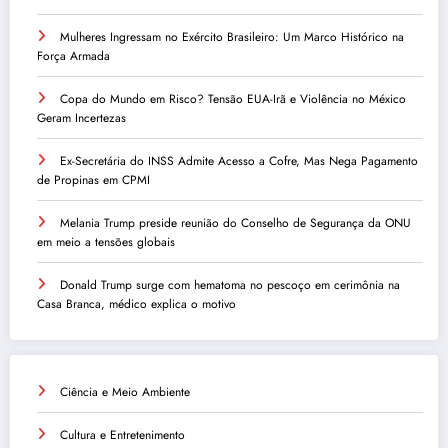
Mulheres Ingressam no Exército Brasileiro: Um Marco Histórico na
Força Armada
Copa do Mundo em Risco? Tensão EUA-Irã e Violência no México
Geram Incertezas
Ex-Secretária do INSS Admite Acesso a Cofre, Mas Nega Pagamento
de Propinas em CPMI
Melania Trump preside reunião do Conselho de Segurança da ONU
em meio a tensões globais
Donald Trump surge com hematoma no pescoço em cerimônia na
Casa Branca, médico explica o motivo
Ciência e Meio Ambiente
Cultura e Entretenimento