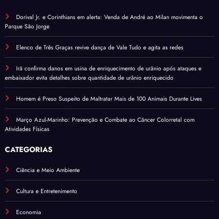
Dorival Jr. e Corinthians em alerta: Venda de André ao Milan movimenta o
Parque São Jorge
Elenco de Três Graças revive dança de Vale Tudo e agita as redes
Irã confirma danos em usina de enriquecimento de urânio após ataques e
embaixador evita detalhes sobre quantidade de urânio enriquecido
Homem é Preso Suspeito de Maltratar Mais de 100 Animais Durante Lives
Março Azul-Marinho: Prevenção e Combate ao Câncer Colorretal com
Atividades Físicas
CATEGORIAS
Ciência e Meio Ambiente
Cultura e Entretenimento
Economia