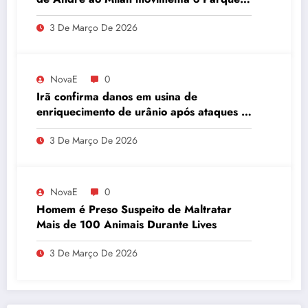
São Jorge
3 De Março De 2026
NovaE
0
Irã confirma danos em usina de
enriquecimento de urânio após ataques e
embaixador evita detalhes sobre
3 De Março De 2026
quantidade de urânio enriquecido
NovaE
0
Homem é Preso Suspeito de Maltratar
Mais de 100 Animais Durante Lives
3 De Março De 2026