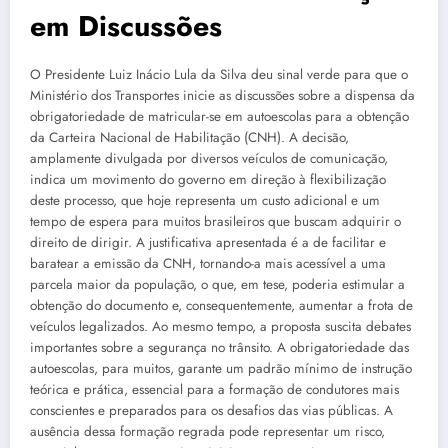
em Discussões
O Presidente Luiz Inácio Lula da Silva deu sinal verde para que o
Ministério dos Transportes inicie as discussões sobre a dispensa da
obrigatoriedade de matricular-se em autoescolas para a obtenção
da Carteira Nacional de Habilitação (CNH). A decisão,
amplamente divulgada por diversos veículos de comunicação,
indica um movimento do governo em direção à flexibilização
deste processo, que hoje representa um custo adicional e um
tempo de espera para muitos brasileiros que buscam adquirir o
direito de dirigir. A justificativa apresentada é a de facilitar e
baratear a emissão da CNH, tornando-a mais acessível a uma
parcela maior da população, o que, em tese, poderia estimular a
obtenção do documento e, consequentemente, aumentar a frota de
veículos legalizados. Ao mesmo tempo, a proposta suscita debates
importantes sobre a segurança no trânsito. A obrigatoriedade das
autoescolas, para muitos, garante um padrão mínimo de instrução
teórica e prática, essencial para a formação de condutores mais
conscientes e preparados para os desafios das vias públicas. A
ausência dessa formação regrada pode representar um risco,