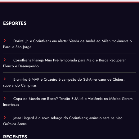
ESPORTES
Dorival Jr. e Corinthians em alerta: Venda de André ao Milan movimenta o
Parque São Jorge
Corinthians Planeja Mini Pré-Temporada para Maio e Busca Recuperar
Elenco e Desempenho
Bruninho é MVP e Cruzeiro é campeão do Sul-Americano de Clubes,
superando Campinas
Copa do Mundo em Risco? Tensão EUA-Irã e Violência no México Geram
Incertezas
Jesse Lingard é o novo reforço do Corinthians; anúncio será na Neo
Química Arena
RECENTES