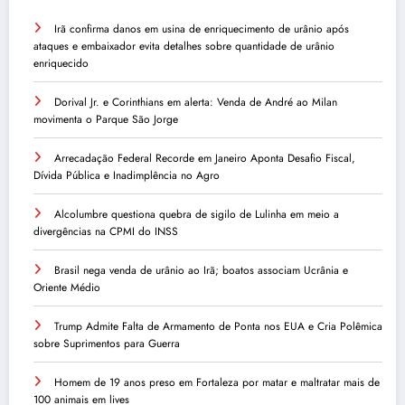
Irã confirma danos em usina de enriquecimento de urânio após
ataques e embaixador evita detalhes sobre quantidade de urânio
enriquecido
Dorival Jr. e Corinthians em alerta: Venda de André ao Milan
movimenta o Parque São Jorge
Arrecadação Federal Recorde em Janeiro Aponta Desafio Fiscal,
Dívida Pública e Inadimplência no Agro
Alcolumbre questiona quebra de sigilo de Lulinha em meio a
divergências na CPMI do INSS
Brasil nega venda de urânio ao Irã; boatos associam Ucrânia e
Oriente Médio
Trump Admite Falta de Armamento de Ponta nos EUA e Cria Polêmica
sobre Suprimentos para Guerra
Homem de 19 anos preso em Fortaleza por matar e maltratar mais de
100 animais em lives