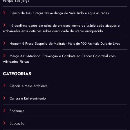
Parque São Jorge
Elenco de Três Graças revive dança de Vale Tudo e agita as redes
Irã confirma danos em usina de enriquecimento de urânio após ataques e
embaixador evita detalhes sobre quantidade de urânio enriquecido
Homem é Preso Suspeito de Maltratar Mais de 100 Animais Durante Lives
Março Azul-Marinho: Prevenção e Combate ao Câncer Colorretal com
Atividades Físicas
CATEGORIAS
Ciência e Meio Ambiente
Cultura e Entretenimento
Economia
Educação