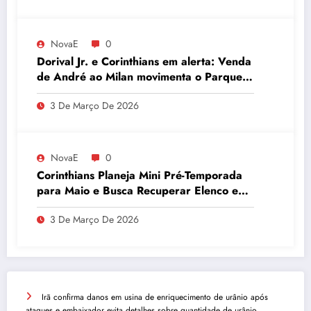
NovaE
0
Dorival Jr. e Corinthians em alerta: Venda
de André ao Milan movimenta o Parque
São Jorge
3 De Março De 2026
NovaE
0
Corinthians Planeja Mini Pré-Temporada
para Maio e Busca Recuperar Elenco e
Desempenho
3 De Março De 2026
Irã confirma danos em usina de enriquecimento de urânio após
ataques e embaixador evita detalhes sobre quantidade de urânio