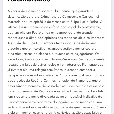
A vitória do Flamengo sobre o Fluminense, que garantiu a
classificação para a próxima fase do Campeonato Carioca, foi
marcada por um episódio de tensão entre Filipe Luís e Pedro. O
lateral, em um momento de euforia após o gol do centroavante,
deu um pito em Pedro ainda em campo, gerando grande
repercussão e dividindo opiniões nas redes sociais e na imprensa.
A atitude de Filipe Luís, embora tenha sido respaldada pelo
próprio clube em coletiva, levantou questionamentos sobre a
dinâmica interna do elenco e a relação entre os jogadores. Os
torcedores, ávidos por mais informações e opiniões, rapidamente
resgataram falas de outros ídolos e treinadores do Flamengo que
já tiveram alguma relação com Pedro, buscando entender a
perspectiva deles sobre o atacante. O foco principal recai sobre as
declarações de Rogério Ceni, ex-treinador do Flamengo, que em
determinado momento do passado classificou como desrespeitoso
o comportamento de Pedro em uma situação específica. Essa fala
tem sido amplamente divulgada como um possível indicativo de
um comportamento recorrente do jogador, ou ao menos de uma
visão crítica sobre suas atitudes por parte de quem esteve próximo
a ele em momentos anteriores. A contextualização dessas falas é