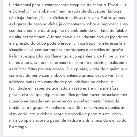
fundamental para a compreensão completa do cenário. David Luiz
e Dorival Júnior também entram na roda de discussões. Embora
não haja declarações explícitas de críticas diretas a Pedro, ambas
as figuras de peso no clube já comentaram sobre a importância do
comportamento e da disciplina no ambiente de um time de futebol
de alta performance. A forma como eles lidavam com os jogadores
e a pressão do clube pode oferecer um contraponto interessante à
situação atual, comparando as abordagens e os estilos de gestão.
Rafinha, ex-jogador do Flamengo e companheiro de Filipe Luís em
outros clubes, também se pronunciou sobre o episódio, analisando
as críticas feitas por seu colega. Sua opinião, vinda de alguém que
conviveu de perto com ambos e entende as nuances do vestiário,
adiciona mais uma camada de profundidade ao debate. A
facilidade em saber de que lado a razão está é uma metáfora
para a clareza que algumas opiniões podem trazer, especialmente
quando embasadas em experiência e conhecimento íntimo da
dinâmica de grupo. A análise dessas diferentes vozes e pontos de
vista enriquece o debate sobre o episódio e permite uma visão
mais completa sobre o papel de Pedro e a dinâmica do elenco do
Flamengo.