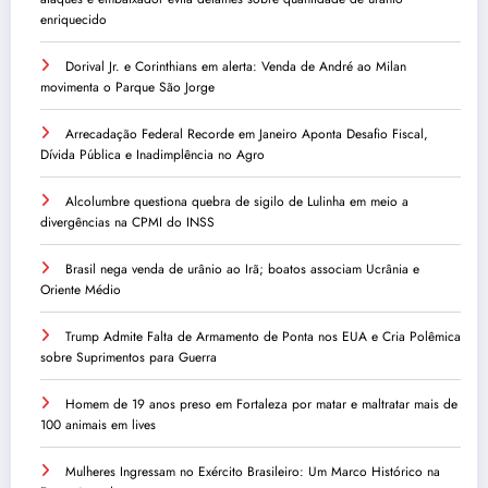
enriquecido
Dorival Jr. e Corinthians em alerta: Venda de André ao Milan
movimenta o Parque São Jorge
Arrecadação Federal Recorde em Janeiro Aponta Desafio Fiscal,
Dívida Pública e Inadimplência no Agro
Alcolumbre questiona quebra de sigilo de Lulinha em meio a
divergências na CPMI do INSS
Brasil nega venda de urânio ao Irã; boatos associam Ucrânia e
Oriente Médio
Trump Admite Falta de Armamento de Ponta nos EUA e Cria Polêmica
sobre Suprimentos para Guerra
Homem de 19 anos preso em Fortaleza por matar e maltratar mais de
100 animais em lives
Mulheres Ingressam no Exército Brasileiro: Um Marco Histórico na