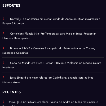
ESPORTES
Dorival Jr. e Corinthians em alerta: Venda de André ao Milan movimenta o
Parque São Jorge
Corinthians Planeja Mini Pré-Temporada para Maio e Busca Recuperar
Elenco e Desempenho
Bruninho é MVP e Cruzeiro é campeão do Sul-Americano de Clubes,
superando Campinas
Copa do Mundo em Risco? Tensão EUA-Irã e Violência no México Geram
Incertezas
Jesse Lingard é o novo reforço do Corinthians; anúncio será na Neo
Química Arena
RECENTES
Dorival Jr. e Corinthians em alerta: Venda de André ao Milan movimenta o