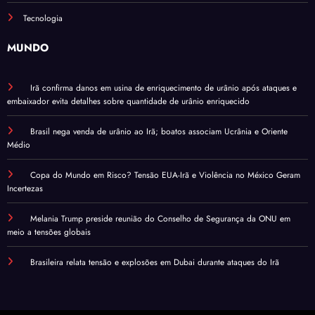
Tecnologia
MUNDO
Irã confirma danos em usina de enriquecimento de urânio após ataques e
embaixador evita detalhes sobre quantidade de urânio enriquecido
Brasil nega venda de urânio ao Irã; boatos associam Ucrânia e Oriente
Médio
Copa do Mundo em Risco? Tensão EUA-Irã e Violência no México Geram
Incertezas
Melania Trump preside reunião do Conselho de Segurança da ONU em
meio a tensões globais
Brasileira relata tensão e explosões em Dubai durante ataques do Irã