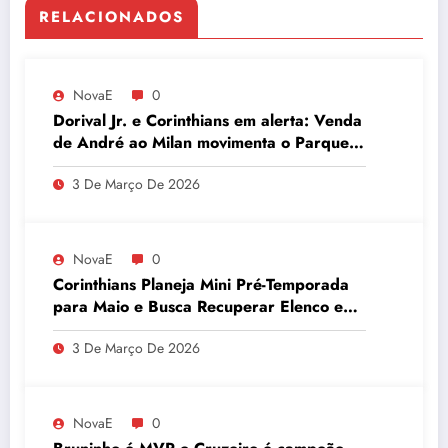
RELACIONADOS
NovaE
0
Dorival Jr. e Corinthians em alerta: Venda
de André ao Milan movimenta o Parque
São Jorge
3 De Março De 2026
NovaE
0
Corinthians Planeja Mini Pré-Temporada
para Maio e Busca Recuperar Elenco e
Desempenho
3 De Março De 2026
NovaE
0