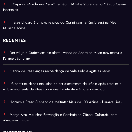
Copa do Mundo em Risco? Tensão EUA-Irã e Violência no México Geram
Incertezas
Jesse Lingard é o novo reforço do Corinthians; anúncio será na Neo
Química Arena
RECENTES
Dorival Jr. e Corinthians em alerta: Venda de André ao Milan movimenta o
Parque São Jorge
Elenco de Três Graças revive dança de Vale Tudo e agita as redes
Irã confirma danos em usina de enriquecimento de urânio após ataques e
embaixador evita detalhes sobre quantidade de urânio enriquecido
Homem é Preso Suspeito de Maltratar Mais de 100 Animais Durante Lives
Março Azul-Marinho: Prevenção e Combate ao Câncer Colorretal com
Atividades Físicas