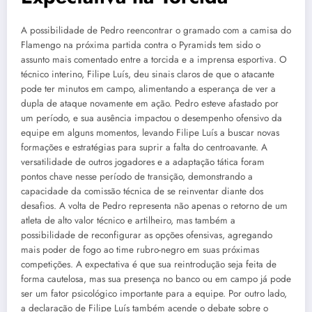
A possibilidade de Pedro reencontrar o gramado com a camisa do
Flamengo na próxima partida contra o Pyramids tem sido o
assunto mais comentado entre a torcida e a imprensa esportiva. O
técnico interino, Filipe Luís, deu sinais claros de que o atacante
pode ter minutos em campo, alimentando a esperança de ver a
dupla de ataque novamente em ação. Pedro esteve afastado por
um período, e sua ausência impactou o desempenho ofensivo da
equipe em alguns momentos, levando Filipe Luís a buscar novas
formações e estratégias para suprir a falta do centroavante. A
versatilidade de outros jogadores e a adaptação tática foram
pontos chave nesse período de transição, demonstrando a
capacidade da comissão técnica de se reinventar diante dos
desafios. A volta de Pedro representa não apenas o retorno de um
atleta de alto valor técnico e artilheiro, mas também a
possibilidade de reconfigurar as opções ofensivas, agregando
mais poder de fogo ao time rubro-negro em suas próximas
competições. A expectativa é que sua reintrodução seja feita de
forma cautelosa, mas sua presença no banco ou em campo já pode
ser um fator psicológico importante para a equipe. Por outro lado,
a declaração de Filipe Luís também acende o debate sobre o