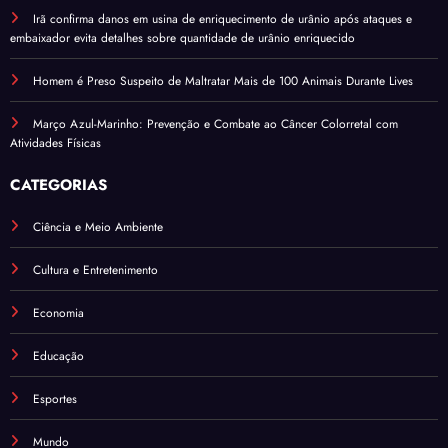
Irã confirma danos em usina de enriquecimento de urânio após ataques e
embaixador evita detalhes sobre quantidade de urânio enriquecido
Homem é Preso Suspeito de Maltratar Mais de 100 Animais Durante Lives
Março Azul-Marinho: Prevenção e Combate ao Câncer Colorretal com
Atividades Físicas
CATEGORIAS
Ciência e Meio Ambiente
Cultura e Entretenimento
Economia
Educação
Esportes
Mundo