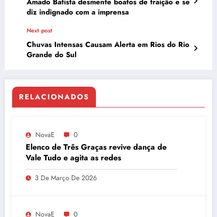
Amado Batista desmente boatos de traição e se
diz indignado com a imprensa
Next post
Chuvas Intensas Causam Alerta em Rios do Rio
Grande do Sul
RELACIONADOS
NovaE
0
Elenco de Três Graças revive dança de
Vale Tudo e agita as redes
3 De Março De 2026
NovaE
0