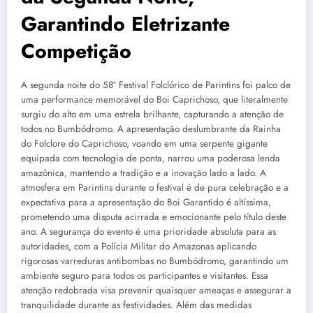
Garantindo Eletrizante
Competição
A segunda noite do 58º Festival Folclórico de Parintins foi palco de
uma performance memorável do Boi Caprichoso, que literalmente
surgiu do alto em uma estrela brilhante, capturando a atenção de
todos no Bumbódromo. A apresentação deslumbrante da Rainha
do Folclore do Caprichoso, voando em uma serpente gigante
equipada com tecnologia de ponta, narrou uma poderosa lenda
amazônica, mantendo a tradição e a inovação lado a lado. A
atmosfera em Parintins durante o festival é de pura celebração e a
expectativa para a apresentação do Boi Garantido é altíssima,
prometendo uma disputa acirrada e emocionante pelo título deste
ano. A segurança do evento é uma prioridade absoluta para as
autoridades, com a Polícia Militar do Amazonas aplicando
rigorosas varreduras antibombas no Bumbódromo, garantindo um
ambiente seguro para todos os participantes e visitantes. Essa
atenção redobrada visa prevenir quaisquer ameaças e assegurar a
tranquilidade durante as festividades. Além das medidas