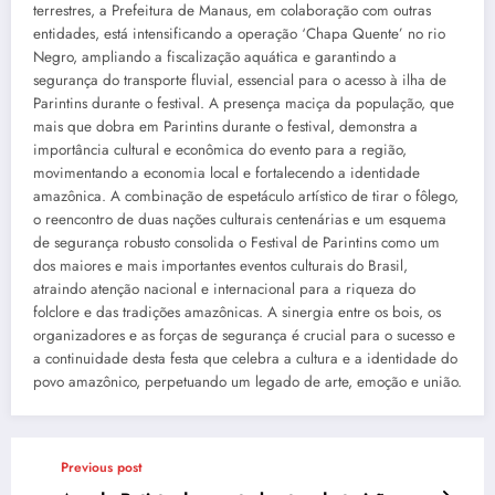
terrestres, a Prefeitura de Manaus, em colaboração com outras
entidades, está intensificando a operação ‘Chapa Quente’ no rio
Negro, ampliando a fiscalização aquática e garantindo a
segurança do transporte fluvial, essencial para o acesso à ilha de
Parintins durante o festival. A presença maciça da população, que
mais que dobra em Parintins durante o festival, demonstra a
importância cultural e econômica do evento para a região,
movimentando a economia local e fortalecendo a identidade
amazônica. A combinação de espetáculo artístico de tirar o fôlego,
o reencontro de duas nações culturais centenárias e um esquema
de segurança robusto consolida o Festival de Parintins como um
dos maiores e mais importantes eventos culturais do Brasil,
atraindo atenção nacional e internacional para a riqueza do
folclore e das tradições amazônicas. A sinergia entre os bois, os
organizadores e as forças de segurança é crucial para o sucesso e
a continuidade desta festa que celebra a cultura e a identidade do
povo amazônico, perpetuando um legado de arte, emoção e união.
Previous post