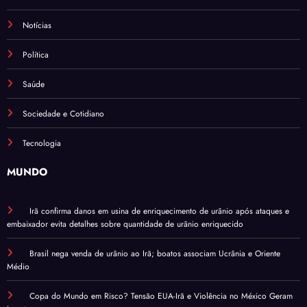
Notícias
Política
Saúde
Sociedade e Cotidiano
Tecnologia
MUNDO
Irã confirma danos em usina de enriquecimento de urânio após ataques e
embaixador evita detalhes sobre quantidade de urânio enriquecido
Brasil nega venda de urânio ao Irã; boatos associam Ucrânia e Oriente
Médio
Copa do Mundo em Risco? Tensão EUA-Irã e Violência no México Geram