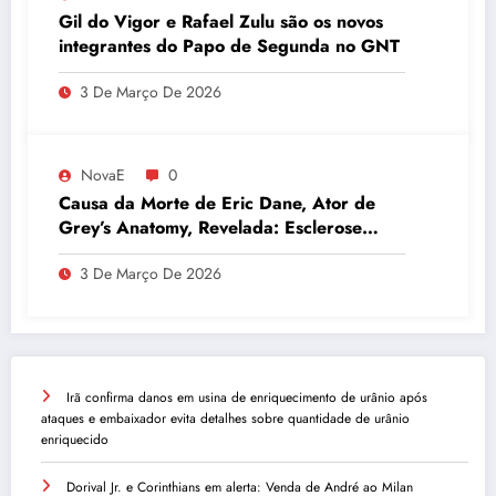
Gil do Vigor e Rafael Zulu são os novos
integrantes do Papo de Segunda no GNT
3 De Março De 2026
NovaE
0
Causa da Morte de Eric Dane, Ator de
Grey’s Anatomy, Revelada: Esclerose
Lateral Amiotrófica
3 De Março De 2026
Irã confirma danos em usina de enriquecimento de urânio após
ataques e embaixador evita detalhes sobre quantidade de urânio
enriquecido
Dorival Jr. e Corinthians em alerta: Venda de André ao Milan