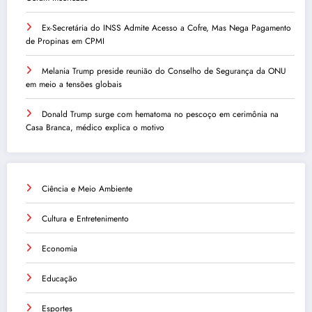
Ex-Secretária do INSS Admite Acesso a Cofre, Mas Nega Pagamento
de Propinas em CPMI
Melania Trump preside reunião do Conselho de Segurança da ONU
em meio a tensões globais
Donald Trump surge com hematoma no pescoço em cerimônia na
Casa Branca, médico explica o motivo
Ciência e Meio Ambiente
Cultura e Entretenimento
Economia
Educação
Esportes