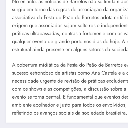
No entanto, as notícias de Barretos não se limitam a
surgiu em torno das regras de associação da organiz
associativa da Festa do Peão de Barretos adota critér
exigem que associados sejam solteiros e independente
práticas ultrapassadas, contrasta fortemente com os 
qualquer evento de grande porte nos dias de hoje. A 
estrutural ainda presente em alguns setores da socied
A cobertura midiática da Festa do Peão de Barretos e
sucesso estrondoso de artistas como Ana Castela e a 
necessidade urgente de revisão de práticas excludente
com os shows e as competições, a discussão sobre a 
evento se torna central. É fundamental que eventos 
ambiente acolhedor e justo para todos os envolvidos, 
refletindo os avanços sociais da sociedade brasileira.