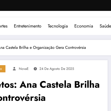
rtes
Entretenimento
Tecnologia
Economia
Saúd
Ana Castela Brilha e Organização Gera Controvérsia
no
NovaE
24 De Agosto De 2025
tos: Ana Castela Brilha
ntrovérsia