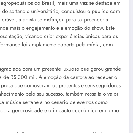
 agropecuários do Brasil, mais uma vez se destaca em
do sertanejo universitário, conquistou o público com
ável, a artista se disfarçou para surpreender a
inda mais o engajamento e a emoção do show. Este
sentação, visando criar experiências únicas para os
rformance foi amplamente coberta pela mídia, com
 agraciada com um presente luxuoso que gerou grande
a de R$ 300 mil. A emoção da cantora ao receber o
urpresa que comoveram os presentes e seus seguidores
onhecimento pelo seu sucesso, também ressalta o valor
da música sertaneja no cenário de eventos como
cando a generosidade e o impacto econômico em torno