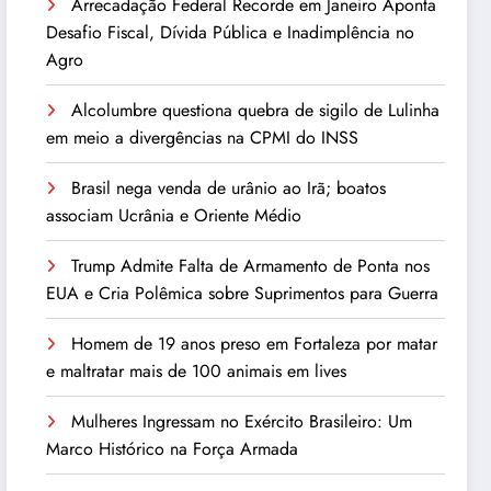
Arrecadação Federal Recorde em Janeiro Aponta
Desafio Fiscal, Dívida Pública e Inadimplência no
Agro
Alcolumbre questiona quebra de sigilo de Lulinha
em meio a divergências na CPMI do INSS
Brasil nega venda de urânio ao Irã; boatos
associam Ucrânia e Oriente Médio
Trump Admite Falta de Armamento de Ponta nos
EUA e Cria Polêmica sobre Suprimentos para Guerra
Homem de 19 anos preso em Fortaleza por matar
e maltratar mais de 100 animais em lives
Mulheres Ingressam no Exército Brasileiro: Um
Marco Histórico na Força Armada