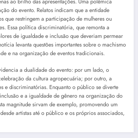
penas ao brilho das apresentações. Uma polêmica
ação do evento. Relatos indicam que a entidade
ios que restringem a participação de mulheres ou
s. Essa política discriminatória, que remonta a
valores de igualdade e inclusão que deveriam permear
notícia levanta questões importantes sobre o machismo
ade e na organização de eventos tradicionais.
videncia a dualidade do evento: por um lado, o
celebração da cultura agropecuária; por outro, a
s e discriminatórias. Enquanto o público se diverte
inclusão e a igualdade de gênero na organização do
desta magnitude sirvam de exemplo, promovendo um
desde artistas até o público e os próprios associados,