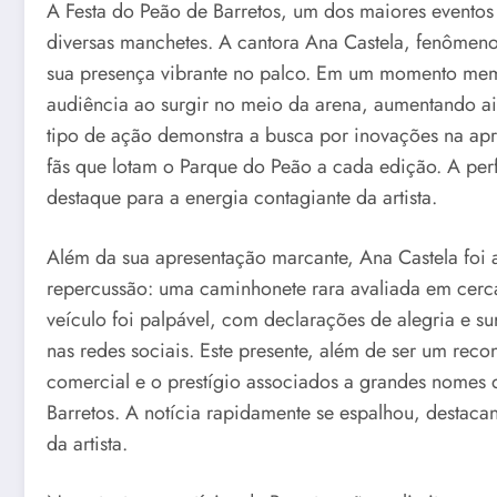
A Festa do Peão de Barretos, um dos maiores eventos
diversas manchetes. A cantora Ana Castela, fenômeno 
sua presença vibrante no palco. Em um momento memor
audiência ao surgir no meio da arena, aumentando a
tipo de ação demonstra a busca por inovações na apre
fãs que lotam o Parque do Peão a cada edição. A pe
destaque para a energia contagiante da artista.
Além da sua apresentação marcante, Ana Castela foi
repercussão: uma caminhonete rara avaliada em cerc
veículo foi palpável, com declarações de alegria e s
nas redes sociais. Este presente, além de ser um rec
comercial e o prestígio associados a grandes nomes 
Barretos. A notícia rapidamente se espalhou, desta
da artista.