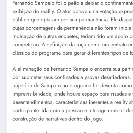
Fernando Sampaio foi o peão a deixar o confinament
exibição do reality. O ator obteve uma votação expr
público que optaram por sua permanência. Ele disput
cujas porcentagens de permanência não foram inicial
indicação de outras enquetes, teriam tido um apoio p
competição. A definição da roça como um embate entre
clássica do programa para gerar diferentes tipos de 
A eliminação de Fernando Sampaio encerra sua parti
por submeter seus confinados a provas desafiadoras, 
trajetória de Sampaio no programa foi descrita com
imprevisibilidade, onde houve espaço para risadas 
desentendimentos, características inerentes a realit
participante lida com a pressão e interage com os de
construção de narrativas dentro do jogo.