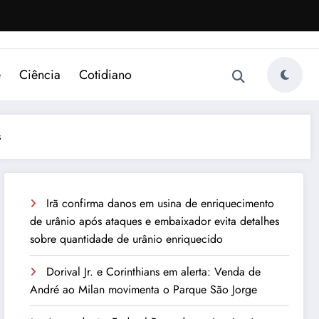
e
Ciência
Cotidiano
s
Irã confirma danos em usina de enriquecimento
de urânio após ataques e embaixador evita detalhes
sobre quantidade de urânio enriquecido
Dorival Jr. e Corinthians em alerta: Venda de
André ao Milan movimenta o Parque São Jorge