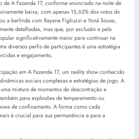
o de A Fazenda 17, conforme anunciado na noite de
essivamente baixa, com apenas 15,63% dos votos do
ou a berlinda com Rayane Figliuzzi e Yoná Sousa,
mente detalhadas, mas que, por exclusão e pela
opular significativamente maior para continuar na
 diversos perfis de participantes é uma estratégia
torcidas e engajamento.
cipação em A Fazenda 17, um reality show conhecido
dinâmicas sociais complexas e estratégias de jogo. A
o uma mistura de momentos de descontração e
e também para explosões de temperamento ou
y shows de confinamento. A forma como cada
mais é crucial para sua permanência e para a