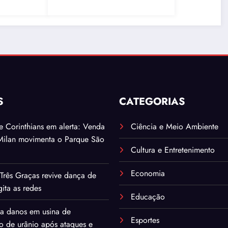
Amiotrófica
S
CATEGORIAS
. e Corinthians em alerta: Venda
Ciência e Meio Ambiente
Milan movimenta o Parque São
Cultura e Entretenimento
Economia
Três Graças revive dança de
ita as redes
Educação
ma danos em usina de
Esportes
o de urânio após ataques e