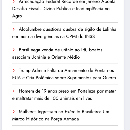
Arrecadação Federal Recorde em Janeiro Aponta
Desafio Fiscal, Dívida Pública e Inadimplência no
Agro
Alcolumbre questiona quebra de sigilo de Lulinha
em meio a divergências na CPMI do INSS
Brasil nega venda de urânio ao Irã; boatos
associam Ucrânia e Oriente Médio
Trump Admite Falta de Armamento de Ponta nos
EUA e Cria Polêmica sobre Suprimentos para Guerra
Homem de 19 anos preso em Fortaleza por matar
e maltratar mais de 100 animais em lives
Mulheres Ingressam no Exército Brasileiro: Um
Marco Histórico na Força Armada