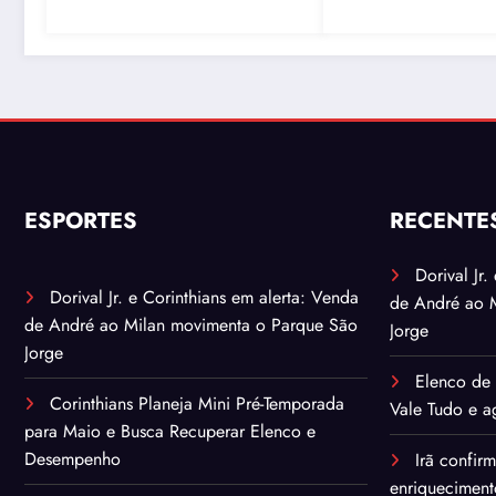
ESPORTES
RECENTE
Dorival Jr
Dorival Jr. e Corinthians em alerta: Venda
de André ao 
de André ao Milan movimenta o Parque São
Jorge
Jorge
Elenco de 
Corinthians Planeja Mini Pré-Temporada
Vale Tudo e ag
para Maio e Busca Recuperar Elenco e
Desempenho
Irã confir
enriqueciment