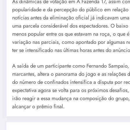
As dinâmicas de votação em A Fazenda 17, assim co
popularidade e da percepção do público em relação a
notícias antes da eliminação oficial já indicavam uma
uma parcela considerável dos espectadores. O baixo
menos popular entre os que estavam na roça, o que é
variação nas parciais, como apontado por algumas no
ter se intensificado nas últimas horas antes do anúncio 
A saída de um participante como Fernando Sampaio,
marcantes, altera o panorama do jogo e as relações 
do número de confinados intensifica a disputa por rec
expectativa agora se volta para os próximos desafios
irão reagir a essa mudança na composição do grupo, b
alcançar o prêmio final.