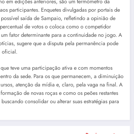
mo em edições anteriores, são um termômetro da
os participantes. Enquetes divulgadas por portais de
 possível saída de Sampaio, refletindo a opinião de
 percentual de votos o coloca como o competidor
 um fator determinante para a continuidade no jogo. A
tícias, sugere que a disputa pela permanência pode
oficial.
 que teve uma participação ativa e com momentos
dentro da sede. Para os que permanecem, a diminuição
ursos, atenção da mídia e, claro, pela vaga na final. A
, formação de novas roças e como os peões restantes
uscando consolidar ou alterar suas estratégias para