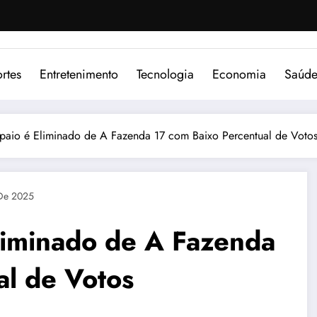
rtes
Entretenimento
Tecnologia
Economia
Saúd
aio é Eliminado de A Fazenda 17 com Baixo Percentual de Voto
De 2025
liminado de A Fazenda
al de Votos