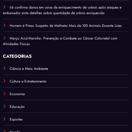
Irã confirma danos em usina de enriquecimento de urânio após ataques e
embaixador evita detalhes sobre quantidade de urânio enriquecido
Homem é Preso Suspeito de Maltratar Mais de 100 Animais Durante Lives
Março Azul-Marinho: Prevenção e Combate ao Câncer Colorretal com
Atividades Físicas
CATEGORIAS
Ciência e Meio Ambiente
Cultura e Entretenimento
Economia
Educação
Esportes