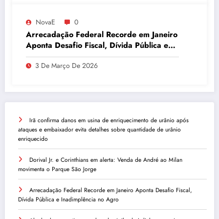
NovaE
0
Arrecadação Federal Recorde em Janeiro
Aponta Desafio Fiscal, Dívida Pública e
Inadimplência no Agro
3 De Março De 2026
Irã confirma danos em usina de enriquecimento de urânio após
ataques e embaixador evita detalhes sobre quantidade de urânio
enriquecido
Dorival Jr. e Corinthians em alerta: Venda de André ao Milan
movimenta o Parque São Jorge
Arrecadação Federal Recorde em Janeiro Aponta Desafio Fiscal,
Dívida Pública e Inadimplência no Agro