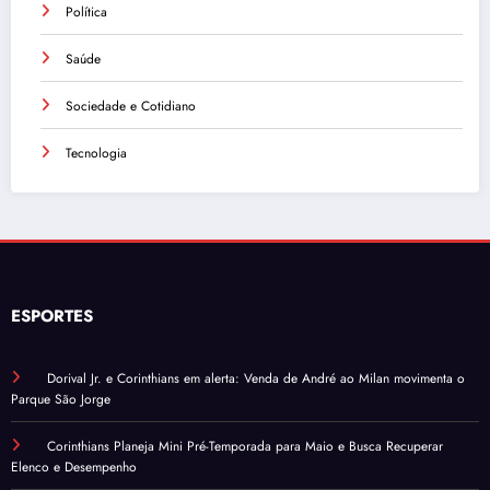
Política
Saúde
Sociedade e Cotidiano
Tecnologia
ESPORTES
Dorival Jr. e Corinthians em alerta: Venda de André ao Milan movimenta o
Parque São Jorge
Corinthians Planeja Mini Pré-Temporada para Maio e Busca Recuperar
Elenco e Desempenho