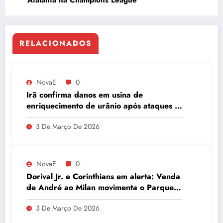
RELACIONADOS
NovaE
0
Irã confirma danos em usina de
enriquecimento de urânio após ataques e
embaixador evita detalhes sobre
3 De Março De 2026
quantidade de urânio enriquecido
NovaE
0
Dorival Jr. e Corinthians em alerta: Venda
de André ao Milan movimenta o Parque
São Jorge
3 De Março De 2026