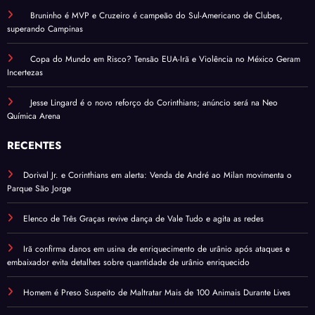
Bruninho é MVP e Cruzeiro é campeão do Sul-Americano de Clubes,
superando Campinas
Copa do Mundo em Risco? Tensão EUA-Irã e Violência no México Geram
Incertezas
Jesse Lingard é o novo reforço do Corinthians; anúncio será na Neo
Química Arena
RECENTES
Dorival Jr. e Corinthians em alerta: Venda de André ao Milan movimenta o
Parque São Jorge
Elenco de Três Graças revive dança de Vale Tudo e agita as redes
Irã confirma danos em usina de enriquecimento de urânio após ataques e
embaixador evita detalhes sobre quantidade de urânio enriquecido
Homem é Preso Suspeito de Maltratar Mais de 100 Animais Durante Lives