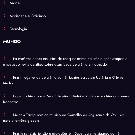
Saúde
Sociedade e Cotidiano
Tecnologia
MUNDO
Irã confirma danos em usina de enriquecimento de urânio após ataques e
embaixador evita detalhes sobre quantidade de urânio enriquecido
Brasil nega venda de urânio ao Irã; boatos associam Ucrânia e Oriente
Médio
Copa do Mundo em Risco? Tensão EUA-Irã e Violência no México Geram
Incertezas
Melania Trump preside reunião do Conselho de Segurança da ONU em
meio a tensões globais
Brasileira relata tensão e explosões em Dubai durante ataques do Irã