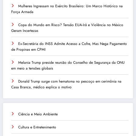
Mulheres Ingressam no Exército Brasileiro: Um Marco Histórico na
Força Armada
Copa do Mundo em Risco? Tensão EUA-Irã e Violência no México
Geram Incertezas
Ex-Secretária do INSS Admite Acesso a Cofre, Mas Nega Pagamento
de Propinas em CPMI
Melania Trump preside reunião do Conselho de Segurança da ONU
em meio a tensões globais
Donald Trump surge com hematoma no pescoço em cerimônia na
Casa Branca, médico explica o motivo
Ciência e Meio Ambiente
Cultura e Entretenimento