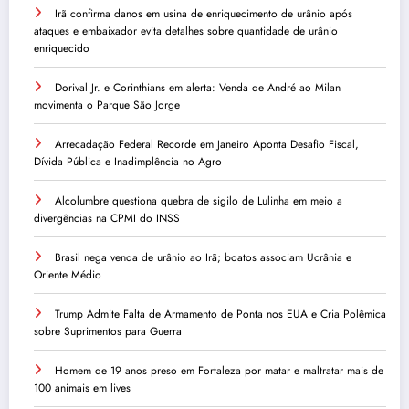
Irã confirma danos em usina de enriquecimento de urânio após
ataques e embaixador evita detalhes sobre quantidade de urânio
enriquecido
Dorival Jr. e Corinthians em alerta: Venda de André ao Milan
movimenta o Parque São Jorge
Arrecadação Federal Recorde em Janeiro Aponta Desafio Fiscal,
Dívida Pública e Inadimplência no Agro
Alcolumbre questiona quebra de sigilo de Lulinha em meio a
divergências na CPMI do INSS
Brasil nega venda de urânio ao Irã; boatos associam Ucrânia e
Oriente Médio
Trump Admite Falta de Armamento de Ponta nos EUA e Cria Polêmica
sobre Suprimentos para Guerra
Homem de 19 anos preso em Fortaleza por matar e maltratar mais de
100 animais em lives