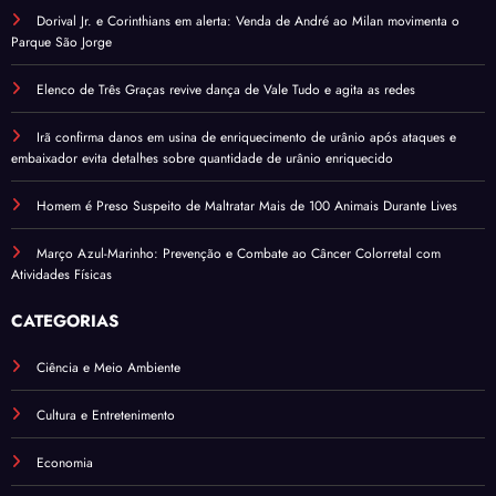
Dorival Jr. e Corinthians em alerta: Venda de André ao Milan movimenta o
Parque São Jorge
Elenco de Três Graças revive dança de Vale Tudo e agita as redes
Irã confirma danos em usina de enriquecimento de urânio após ataques e
embaixador evita detalhes sobre quantidade de urânio enriquecido
Homem é Preso Suspeito de Maltratar Mais de 100 Animais Durante Lives
Março Azul-Marinho: Prevenção e Combate ao Câncer Colorretal com
Atividades Físicas
CATEGORIAS
Ciência e Meio Ambiente
Cultura e Entretenimento
Economia