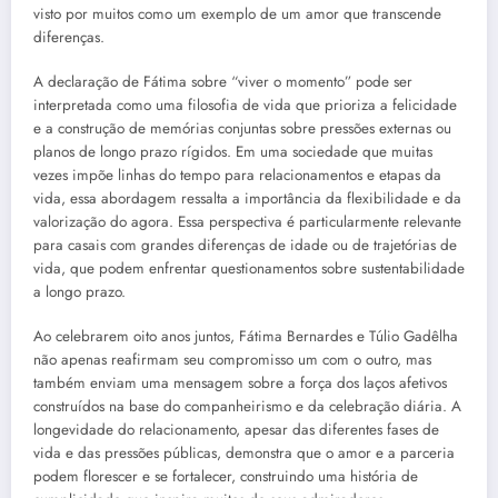
visto por muitos como um exemplo de um amor que transcende
diferenças.
A declaração de Fátima sobre “viver o momento” pode ser
interpretada como uma filosofia de vida que prioriza a felicidade
e a construção de memórias conjuntas sobre pressões externas ou
planos de longo prazo rígidos. Em uma sociedade que muitas
vezes impõe linhas do tempo para relacionamentos e etapas da
vida, essa abordagem ressalta a importância da flexibilidade e da
valorização do agora. Essa perspectiva é particularmente relevante
para casais com grandes diferenças de idade ou de trajetórias de
vida, que podem enfrentar questionamentos sobre sustentabilidade
a longo prazo.
Ao celebrarem oito anos juntos, Fátima Bernardes e Túlio Gadêlha
não apenas reafirmam seu compromisso um com o outro, mas
também enviam uma mensagem sobre a força dos laços afetivos
construídos na base do companheirismo e da celebração diária. A
longevidade do relacionamento, apesar das diferentes fases de
vida e das pressões públicas, demonstra que o amor e a parceria
podem florescer e se fortalecer, construindo uma história de