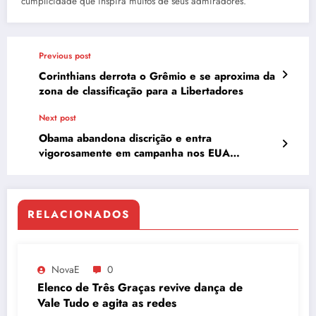
cumplicidade que inspira muitos de seus admiradores.
Previous post
Corinthians derrota o Grêmio e se aproxima da
zona de classificação para a Libertadores
Next post
Obama abandona discrição e entra
vigorosamente em campanha nos EUA
atacando Trump
RELACIONADOS
NovaE
0
Elenco de Três Graças revive dança de
Vale Tudo e agita as redes