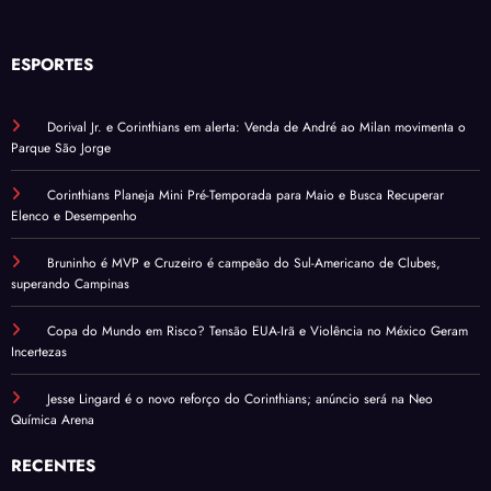
ESPORTES
Dorival Jr. e Corinthians em alerta: Venda de André ao Milan movimenta o
Parque São Jorge
Corinthians Planeja Mini Pré-Temporada para Maio e Busca Recuperar
Elenco e Desempenho
Bruninho é MVP e Cruzeiro é campeão do Sul-Americano de Clubes,
superando Campinas
Copa do Mundo em Risco? Tensão EUA-Irã e Violência no México Geram
Incertezas
Jesse Lingard é o novo reforço do Corinthians; anúncio será na Neo
Química Arena
RECENTES