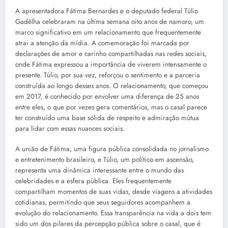
A apresentadora Fátima Bernardes e o deputado federal Túlio
Gadêlha celebraram na última semana oito anos de namoro, um
marco significativo em um relacionamento que frequentemente
atrai a atenção da mídia. A comemoração foi marcada por
declarações de amor e carinho compartilhadas nas redes sociais,
onde Fátima expressou a importância de viverem intensamente o
presente. Túlio, por sua vez, reforçou o sentimento e a parceria
construída ao longo desses anos. O relacionamento, que começou
em 2017, é conhecido por envolver uma diferença de 25 anos
entre eles, o que por vezes gera comentários, mas o casal parece
ter construído uma base sólida de respeito e admiração mútua
para lidar com essas nuances sociais.
A união de Fátima, uma figura pública consolidada no jornalismo
e entretenimento brasileiro, e Túlio, um político em ascensão,
representa uma dinâmica interessante entre o mundo das
celebridades e a esfera pública. Eles frequentemente
compartilham momentos de suas vidas, desde viagens a atividades
cotidianas, permitindo que seus seguidores acompanhem a
evolução do relacionamento. Essa transparência na vida a dois tem
sido um dos pilares da percepção pública sobre o casal, que é