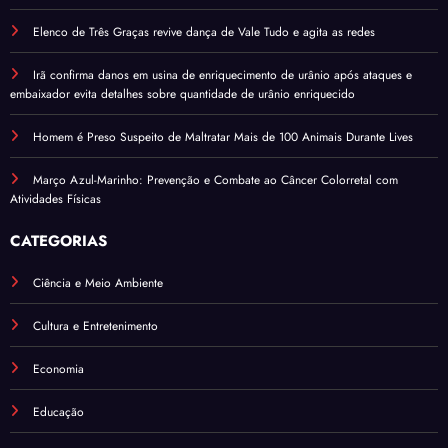
Elenco de Três Graças revive dança de Vale Tudo e agita as redes
Irã confirma danos em usina de enriquecimento de urânio após ataques e
embaixador evita detalhes sobre quantidade de urânio enriquecido
Homem é Preso Suspeito de Maltratar Mais de 100 Animais Durante Lives
Março Azul-Marinho: Prevenção e Combate ao Câncer Colorretal com
Atividades Físicas
CATEGORIAS
Ciência e Meio Ambiente
Cultura e Entretenimento
Economia
Educação