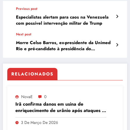
Previous post
Especialistas alertam para caos na Venezuela
com possível intervenção militar de Trump
Next post
Morre Celso Barros, ex-presidente da Unimed
Rio e pré-candidato à presidência do
Fluminense
RELACIONADOS
NovaE
0
Irã confirma danos em usina de
enriquecimento de urânio após ataques e
embaixador evita detalhes sobre
3 De Março De 2026
quantidade de urânio enriquecido