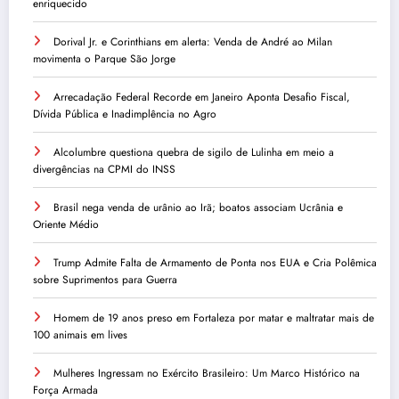
enriquecido
Dorival Jr. e Corinthians em alerta: Venda de André ao Milan
movimenta o Parque São Jorge
Arrecadação Federal Recorde em Janeiro Aponta Desafio Fiscal,
Dívida Pública e Inadimplência no Agro
Alcolumbre questiona quebra de sigilo de Lulinha em meio a
divergências na CPMI do INSS
Brasil nega venda de urânio ao Irã; boatos associam Ucrânia e
Oriente Médio
Trump Admite Falta de Armamento de Ponta nos EUA e Cria Polêmica
sobre Suprimentos para Guerra
Homem de 19 anos preso em Fortaleza por matar e maltratar mais de
100 animais em lives
Mulheres Ingressam no Exército Brasileiro: Um Marco Histórico na
Força Armada