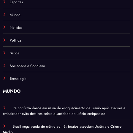
Esportes
Mundo
Notícias
Política
Saúde
Sociedade e Cotidiano
Tecnologia
MUNDO
Irã confirma danos em usina de enriquecimento de urânio após ataques e
embaixador evita detalhes sobre quantidade de urânio enriquecido
Brasil nega venda de urânio ao Irã; boatos associam Ucrânia e Oriente
Médio