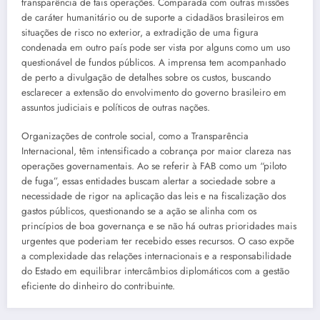
transparência de tais operações. Comparada com outras missões
de caráter humanitário ou de suporte a cidadãos brasileiros em
situações de risco no exterior, a extradição de uma figura
condenada em outro país pode ser vista por alguns como um uso
questionável de fundos públicos. A imprensa tem acompanhado
de perto a divulgação de detalhes sobre os custos, buscando
esclarecer a extensão do envolvimento do governo brasileiro em
assuntos judiciais e políticos de outras nações.
Organizações de controle social, como a Transparência
Internacional, têm intensificado a cobrança por maior clareza nas
operações governamentais. Ao se referir à FAB como um “piloto
de fuga”, essas entidades buscam alertar a sociedade sobre a
necessidade de rigor na aplicação das leis e na fiscalização dos
gastos públicos, questionando se a ação se alinha com os
princípios de boa governança e se não há outras prioridades mais
urgentes que poderiam ter recebido esses recursos. O caso expõe
a complexidade das relações internacionais e a responsabilidade
do Estado em equilibrar intercâmbios diplomáticos com a gestão
eficiente do dinheiro do contribuinte.