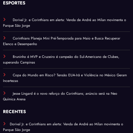
ESPORTES
Dorival Jr. e Corinthians em alerta: Venda de André ao Milan movimenta o
Parque São Jorge
Corinthians Planeja Mini Pré-Temporada para Maio e Busca Recuperar
Elenco e Desempenho
Bruninho é MVP e Cruzeiro é campeão do Sul-Americano de Clubes,
superando Campinas
Copa do Mundo em Risco? Tensão EUA-Irã e Violência no México Geram
Incertezas
Jesse Lingard é o novo reforço do Corinthians; anúncio será na Neo
Química Arena
RECENTES
Dorival Jr. e Corinthians em alerta: Venda de André ao Milan movimenta o
Parque São Jorge