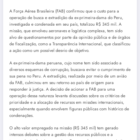
A Força Aérea Brasileira (FAB) confirmou que o custo para a
operação de busca e extradição da ex-primeira-dama do Peru,
investigada e condenada em seu país, totalizou R$ 345 mil. A
missão, que envolveu aeronaves e logística complexa, tem sido
alvo de questionamentos por parte da opinião pública e de órgãos
de fiscalização, como a Transparência Internacional, que classificou
a ação como um possível desvio de objetivo.
A ex-primeira-dama peruana, cujo nome tem sido associado a
diversos esquemas de corrupção, buscava evitar o cumprimento de
sua pena no Peru. A extradição, realizada por meio de um avião
da FAB, culminou em seu retorno ao país de origem para
responder à justiça. A decisão de acionar a FAB para uma
operação dessa natureza levanta discussões sobre os critérios de
prioridade e a alocação de recursos em missões internacionais,
especialmente quando envolvem figuras públicas com histórico de
condenações.
O alto valor empregado na missão (R$ 345 mil) tem gerado
intensos debates sobre a gestão dos recursos públicos e a