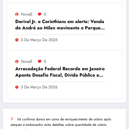
NovaE
0
Dorival Jr. e Corinthians em alerta: Venda
de André ao Milan movimenta o Parque
São Jorge
3 De Março De 2026
NovaE
0
Arrecadação Federal Recorde em Janeiro
Aponta Desafio Fiscal, Dívida Pública e
Inadimplência no Agro
3 De Março De 2026
Irã confirma danos em usina de enriquecimento de urânio após
ataques e embaixador evita detalhes sobre quantidade de urânio