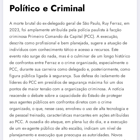
Político e Criminal
A morte brutal do ex-delegado geral de São Paulo, Ruy Ferraz, em
2023, foi amplamente atribuída pela polícia paulista à facção
criminosa Primeiro Comando da Capital (PCC). A execução,
descrita como profissional e bem planejada, sugere a atuação de
indivíduos com conhecimento tático e acesso a recursos. Este
evento não surge do nada, mas é o culminar de um longo histórico
de confrontos entre Ferraz e o crime organizado, especialmente o
PCC, durante sua carreira como delegado e, posteriormente, como
figura pública ligada à segurança. Sua defesa do isolamento de
líderes do PCC em presídios de segurança máxima foi um dos
pontos de maior tensão com a organização criminosa. A notícia
reacende o debate sobre a capacidade do Estado de proteger
seus agentes públicos em confrontos diretos com o crime
organizado, o que, nesse caso, envolveu o uso de alta tecnologia e
de pessoal treinado, características marcantes em ações atribuídas
ao PCC. A ousadia do ataque, em plena luz do dia, e a execução
de um ex-agente público de alto escalão, indicam um nível de
planejamento e execução que preocupa as autoridades. Novos