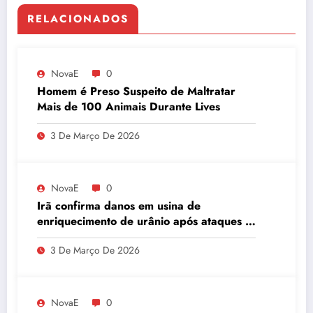
RELACIONADOS
NovaE
0
Homem é Preso Suspeito de Maltratar
Mais de 100 Animais Durante Lives
3 De Março De 2026
NovaE
0
Irã confirma danos em usina de
enriquecimento de urânio após ataques e
embaixador evita detalhes sobre
3 De Março De 2026
quantidade de urânio enriquecido
NovaE
0