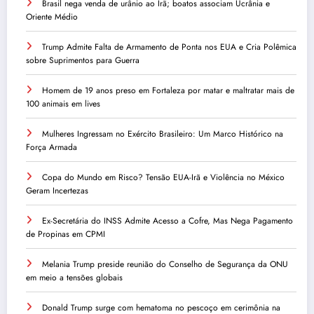
Brasil nega venda de urânio ao Irã; boatos associam Ucrânia e
Oriente Médio
Trump Admite Falta de Armamento de Ponta nos EUA e Cria Polêmica
sobre Suprimentos para Guerra
Homem de 19 anos preso em Fortaleza por matar e maltratar mais de
100 animais em lives
Mulheres Ingressam no Exército Brasileiro: Um Marco Histórico na
Força Armada
Copa do Mundo em Risco? Tensão EUA-Irã e Violência no México
Geram Incertezas
Ex-Secretária do INSS Admite Acesso a Cofre, Mas Nega Pagamento
de Propinas em CPMI
Melania Trump preside reunião do Conselho de Segurança da ONU
em meio a tensões globais
Donald Trump surge com hematoma no pescoço em cerimônia na