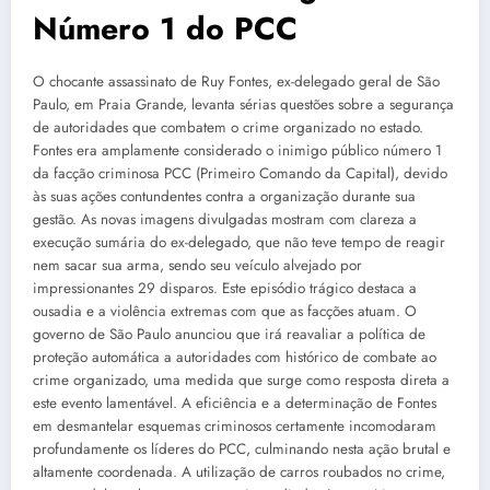
Número 1 do PCC
O chocante assassinato de Ruy Fontes, ex-delegado geral de São
Paulo, em Praia Grande, levanta sérias questões sobre a segurança
de autoridades que combatem o crime organizado no estado.
Fontes era amplamente considerado o inimigo público número 1
da facção criminosa PCC (Primeiro Comando da Capital), devido
às suas ações contundentes contra a organização durante sua
gestão. As novas imagens divulgadas mostram com clareza a
execução sumária do ex-delegado, que não teve tempo de reagir
nem sacar sua arma, sendo seu veículo alvejado por
impressionantes 29 disparos. Este episódio trágico destaca a
ousadia e a violência extremas com que as facções atuam. O
governo de São Paulo anunciou que irá reavaliar a política de
proteção automática a autoridades com histórico de combate ao
crime organizado, uma medida que surge como resposta direta a
este evento lamentável. A eficiência e a determinação de Fontes
em desmantelar esquemas criminosos certamente incomodaram
profundamente os líderes do PCC, culminando nesta ação brutal e
altamente coordenada. A utilização de carros roubados no crime,