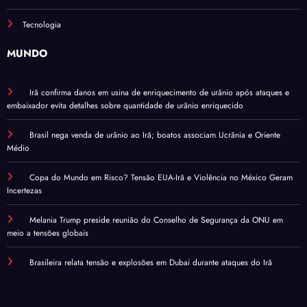
Tecnologia
MUNDO
Irã confirma danos em usina de enriquecimento de urânio após ataques e
embaixador evita detalhes sobre quantidade de urânio enriquecido
Brasil nega venda de urânio ao Irã; boatos associam Ucrânia e Oriente
Médio
Copa do Mundo em Risco? Tensão EUA-Irã e Violência no México Geram
Incertezas
Melania Trump preside reunião do Conselho de Segurança da ONU em
meio a tensões globais
Brasileira relata tensão e explosões em Dubai durante ataques do Irã