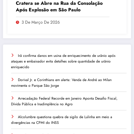
Cratera se Abre na Rua da Consolação
Após Explosão em São Paulo
3 De Março De 2026
Irã confirma danos em usina de enriquecimento de urânio após
ataques e embaixador evita detalhes sobre quantidade de urânio
enriquecido
Dorival Jr. e Corinthians em alerta: Venda de André ao Milan
movimenta o Parque São Jorge
Arrecadação Federal Recorde em Janeiro Aponta Desafio Fiscal,
Dívida Pública e Inadimplência no Agro
Alcolumbre questiona quebra de sigilo de Lulinha em meio a
divergências na CPMI do INSS