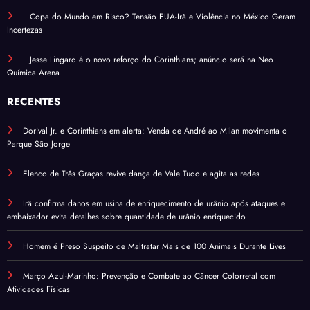
Copa do Mundo em Risco? Tensão EUA-Irã e Violência no México Geram
Incertezas
Jesse Lingard é o novo reforço do Corinthians; anúncio será na Neo
Química Arena
RECENTES
Dorival Jr. e Corinthians em alerta: Venda de André ao Milan movimenta o
Parque São Jorge
Elenco de Três Graças revive dança de Vale Tudo e agita as redes
Irã confirma danos em usina de enriquecimento de urânio após ataques e
embaixador evita detalhes sobre quantidade de urânio enriquecido
Homem é Preso Suspeito de Maltratar Mais de 100 Animais Durante Lives
Março Azul-Marinho: Prevenção e Combate ao Câncer Colorretal com
Atividades Físicas