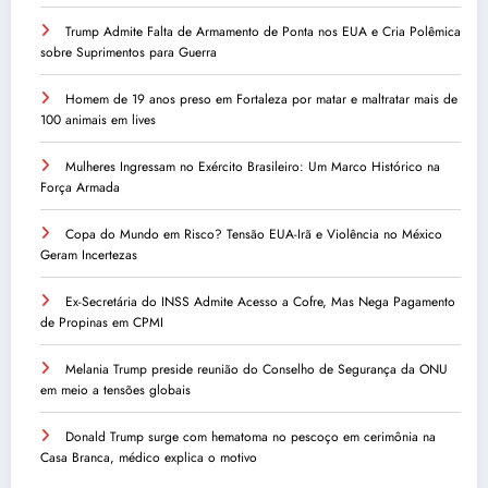
Trump Admite Falta de Armamento de Ponta nos EUA e Cria Polêmica
sobre Suprimentos para Guerra
Homem de 19 anos preso em Fortaleza por matar e maltratar mais de
100 animais em lives
Mulheres Ingressam no Exército Brasileiro: Um Marco Histórico na
Força Armada
Copa do Mundo em Risco? Tensão EUA-Irã e Violência no México
Geram Incertezas
Ex-Secretária do INSS Admite Acesso a Cofre, Mas Nega Pagamento
de Propinas em CPMI
Melania Trump preside reunião do Conselho de Segurança da ONU
em meio a tensões globais
Donald Trump surge com hematoma no pescoço em cerimônia na
Casa Branca, médico explica o motivo