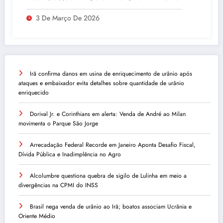
3 De Março De 2026
Irã confirma danos em usina de enriquecimento de urânio após
ataques e embaixador evita detalhes sobre quantidade de urânio
enriquecido
Dorival Jr. e Corinthians em alerta: Venda de André ao Milan
movimenta o Parque São Jorge
Arrecadação Federal Recorde em Janeiro Aponta Desafio Fiscal,
Dívida Pública e Inadimplência no Agro
Alcolumbre questiona quebra de sigilo de Lulinha em meio a
divergências na CPMI do INSS
Brasil nega venda de urânio ao Irã; boatos associam Ucrânia e
Oriente Médio