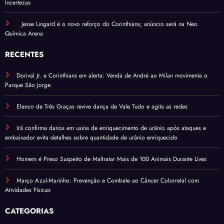
Incertezas
Jesse Lingard é o novo reforço do Corinthians; anúncio será na Neo
Química Arena
RECENTES
Dorival Jr. e Corinthians em alerta: Venda de André ao Milan movimenta o
Parque São Jorge
Elenco de Três Graças revive dança de Vale Tudo e agita as redes
Irã confirma danos em usina de enriquecimento de urânio após ataques e
embaixador evita detalhes sobre quantidade de urânio enriquecido
Homem é Preso Suspeito de Maltratar Mais de 100 Animais Durante Lives
Março Azul-Marinho: Prevenção e Combate ao Câncer Colorretal com
Atividades Físicas
CATEGORIAS