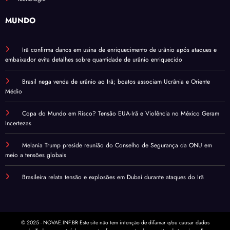
MUNDO
Irã confirma danos em usina de enriquecimento de urânio após ataques e
embaixador evita detalhes sobre quantidade de urânio enriquecido
Brasil nega venda de urânio ao Irã; boatos associam Ucrânia e Oriente
Médio
Copa do Mundo em Risco? Tensão EUA-Irã e Violência no México Geram
Incertezas
Melania Trump preside reunião do Conselho de Segurança da ONU em
meio a tensões globais
Brasileira relata tensão e explosões em Dubai durante ataques do Irã
© 2025 - NOVAE.INF.BR Este site não tem intenção de difamar e/ou causar dados