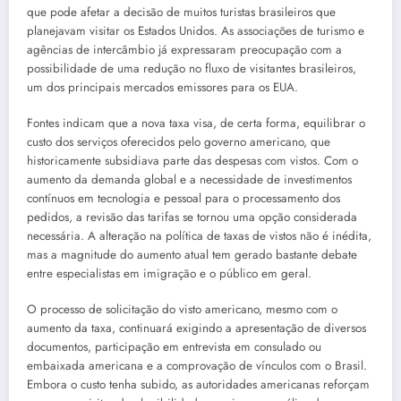
que pode afetar a decisão de muitos turistas brasileiros que
planejavam visitar os Estados Unidos. As associações de turismo e
agências de intercâmbio já expressaram preocupação com a
possibilidade de uma redução no fluxo de visitantes brasileiros,
um dos principais mercados emissores para os EUA.
Fontes indicam que a nova taxa visa, de certa forma, equilibrar o
custo dos serviços oferecidos pelo governo americano, que
historicamente subsidiava parte das despesas com vistos. Com o
aumento da demanda global e a necessidade de investimentos
contínuos em tecnologia e pessoal para o processamento dos
pedidos, a revisão das tarifas se tornou uma opção considerada
necessária. A alteração na política de taxas de vistos não é inédita,
mas a magnitude do aumento atual tem gerado bastante debate
entre especialistas em imigração e o público em geral.
O processo de solicitação do visto americano, mesmo com o
aumento da taxa, continuará exigindo a apresentação de diversos
documentos, participação em entrevista em consulado ou
embaixada americana e a comprovação de vínculos com o Brasil.
Embora o custo tenha subido, as autoridades americanas reforçam