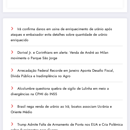
Irã confirma danos em usina de enriquecimento de urânio após
ataques e embaixador evita detalhes sobre quantidade de urânio
enriquecido
Dorival Jr. e Corinthians em alerta: Venda de André ao Milan
movimenta o Parque São Jorge
Arrecadação Federal Recorde em Janeiro Aponta Desafio Fiscal,
Dívida Pública e Inadimplência no Agro
Alcolumbre questiona quebra de sigilo de Lulinha em meio a
divergências na CPMI do INSS
Brasil nega venda de urânio ao Irã; boatos associam Ucrânia e
Oriente Médio
Trump Admite Falta de Armamento de Ponta nos EUA e Cria Polêmica