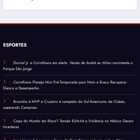
ESPORTES
Dorival Jr. e Corinthians em alerta: Venda de André ao Milan movimenta o
Parque São Jorge
Corinthians Planeja Mini Pré-Temporada para Maio e Busca Recuperar
Elenco e Desempenho
Bruninho é MVP e Cruzeiro é campeão do Sul-Americano de Clubes,
superando Campinas
Copa do Mundo em Risco? Tensão EUA-Irã e Violência no México Geram
Incertezas