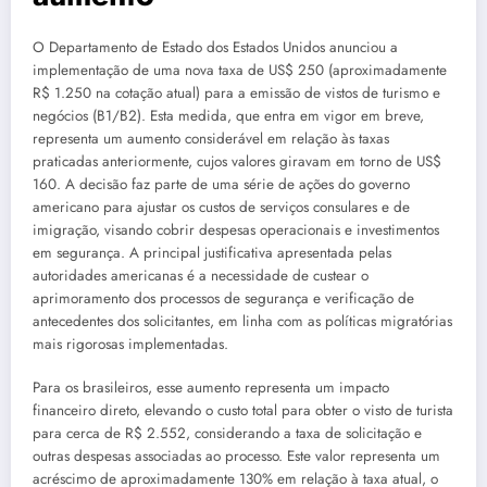
O Departamento de Estado dos Estados Unidos anunciou a
implementação de uma nova taxa de US$ 250 (aproximadamente
R$ 1.250 na cotação atual) para a emissão de vistos de turismo e
negócios (B1/B2). Esta medida, que entra em vigor em breve,
representa um aumento considerável em relação às taxas
praticadas anteriormente, cujos valores giravam em torno de US$
160. A decisão faz parte de uma série de ações do governo
americano para ajustar os custos de serviços consulares e de
imigração, visando cobrir despesas operacionais e investimentos
em segurança. A principal justificativa apresentada pelas
autoridades americanas é a necessidade de custear o
aprimoramento dos processos de segurança e verificação de
antecedentes dos solicitantes, em linha com as políticas migratórias
mais rigorosas implementadas.
Para os brasileiros, esse aumento representa um impacto
financeiro direto, elevando o custo total para obter o visto de turista
para cerca de R$ 2.552, considerando a taxa de solicitação e
outras despesas associadas ao processo. Este valor representa um
acréscimo de aproximadamente 130% em relação à taxa atual, o