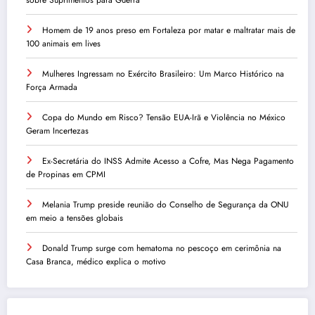
sobre Suprimentos para Guerra
Homem de 19 anos preso em Fortaleza por matar e maltratar mais de
100 animais em lives
Mulheres Ingressam no Exército Brasileiro: Um Marco Histórico na
Força Armada
Copa do Mundo em Risco? Tensão EUA-Irã e Violência no México
Geram Incertezas
Ex-Secretária do INSS Admite Acesso a Cofre, Mas Nega Pagamento
de Propinas em CPMI
Melania Trump preside reunião do Conselho de Segurança da ONU
em meio a tensões globais
Donald Trump surge com hematoma no pescoço em cerimônia na
Casa Branca, médico explica o motivo