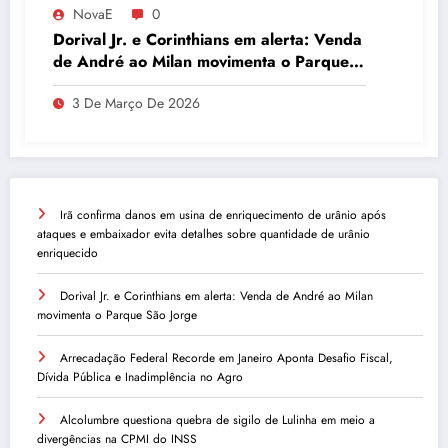
NovaE
0
Dorival Jr. e Corinthians em alerta: Venda
de André ao Milan movimenta o Parque
São Jorge
3 De Março De 2026
Irã confirma danos em usina de enriquecimento de urânio após
ataques e embaixador evita detalhes sobre quantidade de urânio
enriquecido
Dorival Jr. e Corinthians em alerta: Venda de André ao Milan
movimenta o Parque São Jorge
Arrecadação Federal Recorde em Janeiro Aponta Desafio Fiscal,
Dívida Pública e Inadimplência no Agro
Alcolumbre questiona quebra de sigilo de Lulinha em meio a
divergências na CPMI do INSS