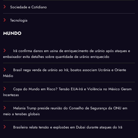
Sociedade e Cotidiano
Tecnologia
MUNDO
Irã confirma danos em usina de enriquecimento de urânio após ataques e
embaixador evita detalhes sobre quantidade de urânio enriquecido
Brasil nega venda de urânio ao Irã; boatos associam Ucrânia e Oriente
Médio
Copa do Mundo em Risco? Tensão EUA-Irã e Violência no México Geram
Incertezas
Melania Trump preside reunião do Conselho de Segurança da ONU em
meio a tensões globais
Brasileira relata tensão e explosões em Dubai durante ataques do Irã