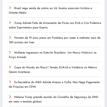
Brasil nega venda de urânio ao Irã; boatos associam Ucrânia e
Oriente Médio
Trump Admite Falta de Armamento de Ponta nos EUA e Cria Polêmica
sobre Suprimentos para Guerra
Homem de 19 anos preso em Fortaleza por matar e maltratar mais de
100 animais em lives
Mulheres Ingressam no Exército Brasileiro: Um Marco Histórico na
Força Armada
Copa do Mundo em Risco? Tensão EUA-Irã e Violência no México
Geram Incertezas
Ex-Secretária do INSS Admite Acesso a Cofre, Mas Nega Pagamento
de Propinas em CPMI
Melania Trump preside reunião do Conselho de Segurança da ONU
em meio a tensões globais