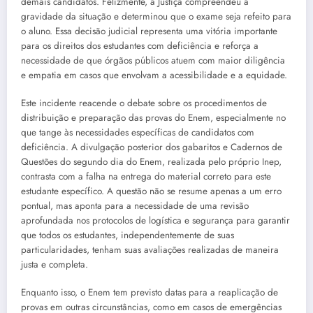
demais candidatos. Felizmente, a Justiça compreendeu a
gravidade da situação e determinou que o exame seja refeito para
o aluno. Essa decisão judicial representa uma vitória importante
para os direitos dos estudantes com deficiência e reforça a
necessidade de que órgãos públicos atuem com maior diligência
e empatia em casos que envolvam a acessibilidade e a equidade.
Este incidente reacende o debate sobre os procedimentos de
distribuição e preparação das provas do Enem, especialmente no
que tange às necessidades específicas de candidatos com
deficiência. A divulgação posterior dos gabaritos e Cadernos de
Questões do segundo dia do Enem, realizada pelo próprio Inep,
contrasta com a falha na entrega do material correto para este
estudante específico. A questão não se resume apenas a um erro
pontual, mas aponta para a necessidade de uma revisão
aprofundada nos protocolos de logística e segurança para garantir
que todos os estudantes, independentemente de suas
particularidades, tenham suas avaliações realizadas de maneira
justa e completa.
Enquanto isso, o Enem tem previsto datas para a reaplicação de
provas em outras circunstâncias, como em casos de emergências