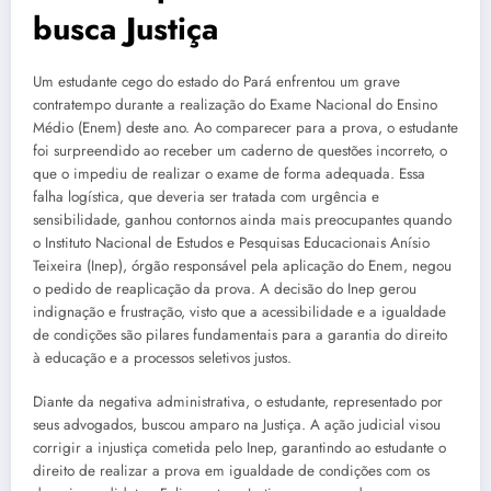
busca Justiça
Um estudante cego do estado do Pará enfrentou um grave
contratempo durante a realização do Exame Nacional do Ensino
Médio (Enem) deste ano. Ao comparecer para a prova, o estudante
foi surpreendido ao receber um caderno de questões incorreto, o
que o impediu de realizar o exame de forma adequada. Essa
falha logística, que deveria ser tratada com urgência e
sensibilidade, ganhou contornos ainda mais preocupantes quando
o Instituto Nacional de Estudos e Pesquisas Educacionais Anísio
Teixeira (Inep), órgão responsável pela aplicação do Enem, negou
o pedido de reaplicação da prova. A decisão do Inep gerou
indignação e frustração, visto que a acessibilidade e a igualdade
de condições são pilares fundamentais para a garantia do direito
à educação e a processos seletivos justos.
Diante da negativa administrativa, o estudante, representado por
seus advogados, buscou amparo na Justiça. A ação judicial visou
corrigir a injustiça cometida pelo Inep, garantindo ao estudante o
direito de realizar a prova em igualdade de condições com os