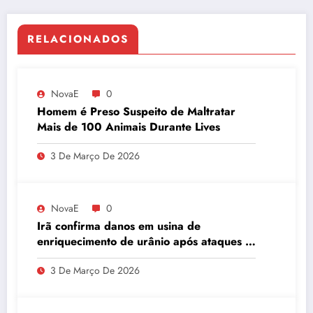
RELACIONADOS
NovaE
0
Homem é Preso Suspeito de Maltratar
Mais de 100 Animais Durante Lives
3 De Março De 2026
NovaE
0
Irã confirma danos em usina de
enriquecimento de urânio após ataques e
embaixador evita detalhes sobre
3 De Março De 2026
quantidade de urânio enriquecido