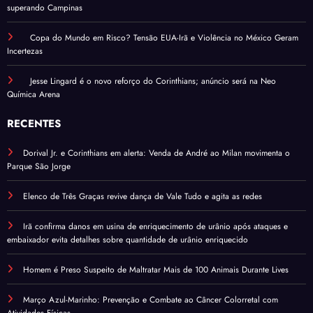
superando Campinas
Copa do Mundo em Risco? Tensão EUA-Irã e Violência no México Geram
Incertezas
Jesse Lingard é o novo reforço do Corinthians; anúncio será na Neo
Química Arena
RECENTES
Dorival Jr. e Corinthians em alerta: Venda de André ao Milan movimenta o
Parque São Jorge
Elenco de Três Graças revive dança de Vale Tudo e agita as redes
Irã confirma danos em usina de enriquecimento de urânio após ataques e
embaixador evita detalhes sobre quantidade de urânio enriquecido
Homem é Preso Suspeito de Maltratar Mais de 100 Animais Durante Lives
Março Azul-Marinho: Prevenção e Combate ao Câncer Colorretal com
Atividades Físicas