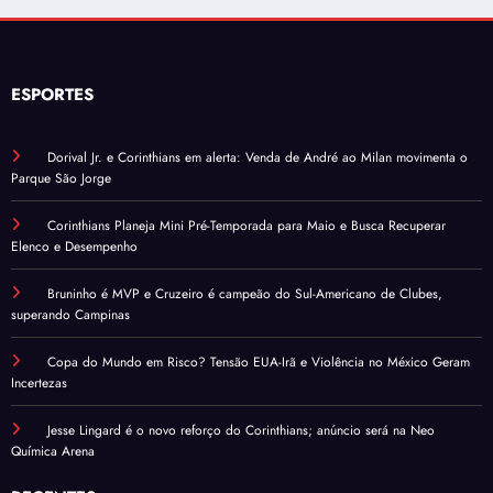
ESPORTES
Dorival Jr. e Corinthians em alerta: Venda de André ao Milan movimenta o
Parque São Jorge
Corinthians Planeja Mini Pré-Temporada para Maio e Busca Recuperar
Elenco e Desempenho
Bruninho é MVP e Cruzeiro é campeão do Sul-Americano de Clubes,
superando Campinas
Copa do Mundo em Risco? Tensão EUA-Irã e Violência no México Geram
Incertezas
Jesse Lingard é o novo reforço do Corinthians; anúncio será na Neo
Química Arena