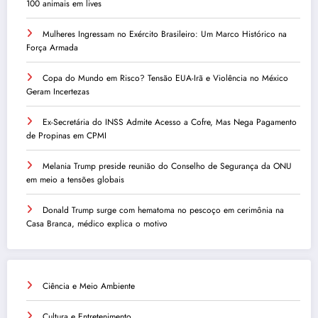
100 animais em lives
Mulheres Ingressam no Exército Brasileiro: Um Marco Histórico na
Força Armada
Copa do Mundo em Risco? Tensão EUA-Irã e Violência no México
Geram Incertezas
Ex-Secretária do INSS Admite Acesso a Cofre, Mas Nega Pagamento
de Propinas em CPMI
Melania Trump preside reunião do Conselho de Segurança da ONU
em meio a tensões globais
Donald Trump surge com hematoma no pescoço em cerimônia na
Casa Branca, médico explica o motivo
Ciência e Meio Ambiente
Cultura e Entretenimento