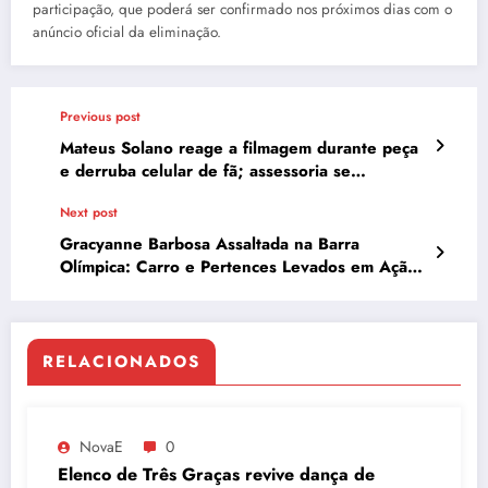
participação, que poderá ser confirmado nos próximos dias com o
anúncio oficial da eliminação.
Previous post
Mateus Solano reage a filmagem durante peça
e derruba celular de fã; assessoria se
manifesta
Next post
Gracyanne Barbosa Assaltada na Barra
Olímpica: Carro e Pertences Levados em Ação
Violenta
RELACIONADOS
NovaE
0
Elenco de Três Graças revive dança de