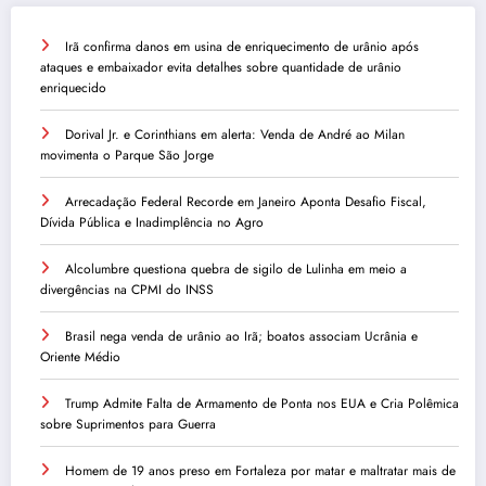
Irã confirma danos em usina de enriquecimento de urânio após
ataques e embaixador evita detalhes sobre quantidade de urânio
enriquecido
Dorival Jr. e Corinthians em alerta: Venda de André ao Milan
movimenta o Parque São Jorge
Arrecadação Federal Recorde em Janeiro Aponta Desafio Fiscal,
Dívida Pública e Inadimplência no Agro
Alcolumbre questiona quebra de sigilo de Lulinha em meio a
divergências na CPMI do INSS
Brasil nega venda de urânio ao Irã; boatos associam Ucrânia e
Oriente Médio
Trump Admite Falta de Armamento de Ponta nos EUA e Cria Polêmica
sobre Suprimentos para Guerra
Homem de 19 anos preso em Fortaleza por matar e maltratar mais de