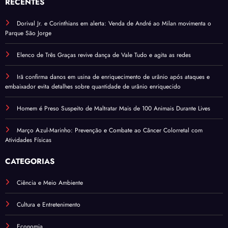
RECENTES
Dorival Jr. e Corinthians em alerta: Venda de André ao Milan movimenta o
Parque São Jorge
Elenco de Três Graças revive dança de Vale Tudo e agita as redes
Irã confirma danos em usina de enriquecimento de urânio após ataques e
embaixador evita detalhes sobre quantidade de urânio enriquecido
Homem é Preso Suspeito de Maltratar Mais de 100 Animais Durante Lives
Março Azul-Marinho: Prevenção e Combate ao Câncer Colorretal com
Atividades Físicas
CATEGORIAS
Ciência e Meio Ambiente
Cultura e Entretenimento
Economia