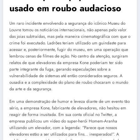
usado em roubo audacioso
Um raro incidente envolvendo a segurança do icônico Museu do
Louvre tomou os noticiários internacionais, não apenas pelo valor
das joias subtraídas, mas pela maneira cinematográfica com que o
crime foi executado. Ladrões teriam utilizado um guindaste para
acessar e, posteriormente, fugir do museu, em uma operação que
lembrou cenas de filmes de ação. No centro da atenção, surgiram
relatos de que elevadores da empresa Kone poderiam ter sido
parte integrante da fuga, gerando especulações sobre a
vulnerabilidade de sistemas até então considerados seguros. A
ousadia e a complexidade do plano de roubo chocaram o mundo
da arte e da segurança.
Em uma demonstração de humor e leveza diante de um evento tão
sério, a empresa Kone, fabricante de elevadores, não hesitou em
reagir de forma inusitada. Em sua conta oficial no Twitter, a
empresa publicou um vídeo do super-herói Homem-Aranha
utilizando um elevador, com a legenda: “Parece que nossos
elevadores estão a ser utilizados para fins… inesperados!”. A