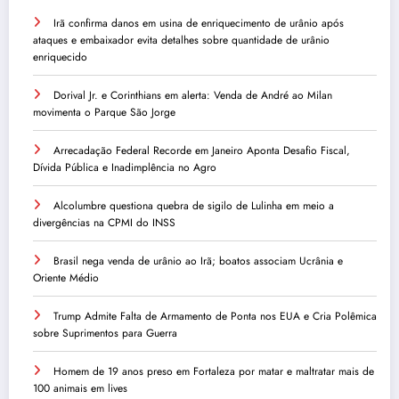
Irã confirma danos em usina de enriquecimento de urânio após
ataques e embaixador evita detalhes sobre quantidade de urânio
enriquecido
Dorival Jr. e Corinthians em alerta: Venda de André ao Milan
movimenta o Parque São Jorge
Arrecadação Federal Recorde em Janeiro Aponta Desafio Fiscal,
Dívida Pública e Inadimplência no Agro
Alcolumbre questiona quebra de sigilo de Lulinha em meio a
divergências na CPMI do INSS
Brasil nega venda de urânio ao Irã; boatos associam Ucrânia e
Oriente Médio
Trump Admite Falta de Armamento de Ponta nos EUA e Cria Polêmica
sobre Suprimentos para Guerra
Homem de 19 anos preso em Fortaleza por matar e maltratar mais de
100 animais em lives