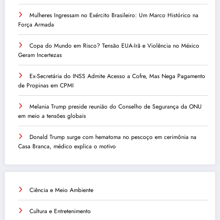
Mulheres Ingressam no Exército Brasileiro: Um Marco Histórico na
Força Armada
Copa do Mundo em Risco? Tensão EUA-Irã e Violência no México
Geram Incertezas
Ex-Secretária do INSS Admite Acesso a Cofre, Mas Nega Pagamento
de Propinas em CPMI
Melania Trump preside reunião do Conselho de Segurança da ONU
em meio a tensões globais
Donald Trump surge com hematoma no pescoço em cerimônia na
Casa Branca, médico explica o motivo
Ciência e Meio Ambiente
Cultura e Entretenimento