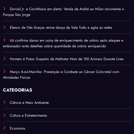
Dorival Jr. e Corinthians em alerta: Venda de André ao Milan movimenta o
Parque São Jorge
Elenco de Três Graças revive dança de Vale Tudo e agita as redes
Irã confirma danos em usina de enriquecimento de urânio após ataques e
embaixador evita detalhes sobre quantidade de urânio enriquecido
Homem é Preso Suspeito de Maltratar Mais de 100 Animais Durante Lives
Março Azul-Marinho: Prevenção e Combate ao Câncer Colorretal com
Atividades Físicas
CATEGORIAS
Ciência e Meio Ambiente
Cultura e Entretenimento
Economia