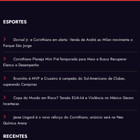
ESPORTES
Dorival Jr. e Corinthians em alerta: Venda de André ao Milan movimenta o
Parque São Jorge
Corinthians Planeja Mini Pré-Temporada para Maio e Busca Recuperar
Elenco e Desempenho
Bruninho é MVP e Cruzeiro é campeão do Sul-Americano de Clubes,
superando Campinas
Copa do Mundo em Risco? Tensão EUA-Irã e Violência no México Geram
Incertezas
Jesse Lingard é o novo reforço do Corinthians; anúncio será na Neo
Química Arena
RECENTES