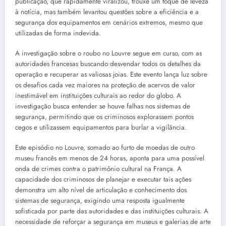
publicação, que rapidamente viralizou, trouxe um toque de leveza
à notícia, mas também levantou questões sobre a eficiência e a
segurança dos equipamentos em cenários extremos, mesmo que
utilizadas de forma indevida.
A investigação sobre o roubo no Louvre segue em curso, com as
autoridades francesas buscando desvendar todos os detalhes da
operação e recuperar as valiosas joias. Este evento lança luz sobre
os desafios cada vez maiores na proteção de acervos de valor
inestimável em instituições culturais ao redor do globo. A
investigação busca entender se houve falhas nos sistemas de
segurança, permitindo que os criminosos explorassem pontos
cegos e utilizassem equipamentos para burlar a vigilância.
Este episódio no Louvre, somado ao furto de moedas de outro
museu francês em menos de 24 horas, aponta para uma possível
onda de crimes contra o patrimônio cultural na França. A
capacidade dos criminosos de planejar e executar tais ações
demonstra um alto nível de articulação e conhecimento dos
sistemas de segurança, exigindo uma resposta igualmente
sofisticada por parte das autoridades e das instituições culturais. A
necessidade de reforçar a segurança em museus e galerias de arte