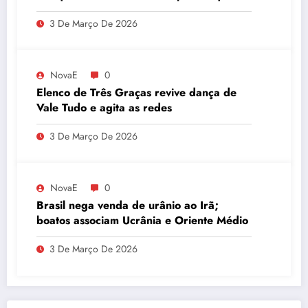
embaixador evita detalhes sobre
3 De Março De 2026
quantidade de urânio enriquecido
NovaE
0
Elenco de Três Graças revive dança de
Vale Tudo e agita as redes
3 De Março De 2026
NovaE
0
Brasil nega venda de urânio ao Irã;
boatos associam Ucrânia e Oriente Médio
3 De Março De 2026