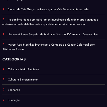
Elenco de Três Graças revive dança de Vale Tudo e agita as redes
Irã confirma danos em usina de enriquecimento de urânio após ataques e
embaixador evita detalhes sobre quantidade de urânio enriquecido
Homem é Preso Suspeito de Maltratar Mais de 100 Animais Durante Lives
Março Azul-Marinho: Prevenção e Combate ao Câncer Colorretal com
Atividades Físicas
CATEGORIAS
Ciência e Meio Ambiente
Cultura e Entretenimento
Economia
Educação