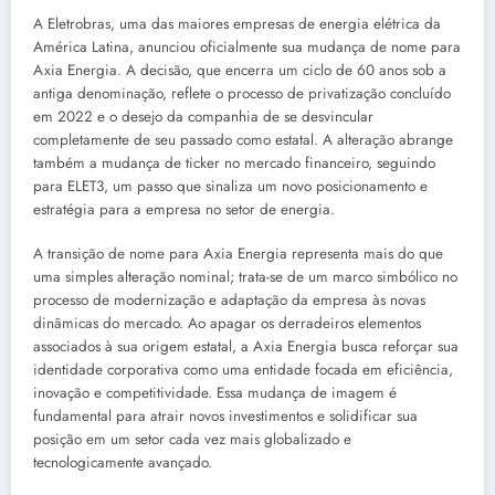
A Eletrobras, uma das maiores empresas de energia elétrica da
América Latina, anunciou oficialmente sua mudança de nome para
Axia Energia. A decisão, que encerra um ciclo de 60 anos sob a
antiga denominação, reflete o processo de privatização concluído
em 2022 e o desejo da companhia de se desvincular
completamente de seu passado como estatal. A alteração abrange
também a mudança de ticker no mercado financeiro, seguindo
para ELET3, um passo que sinaliza um novo posicionamento e
estratégia para a empresa no setor de energia.
A transição de nome para Axia Energia representa mais do que
uma simples alteração nominal; trata-se de um marco simbólico no
processo de modernização e adaptação da empresa às novas
dinâmicas do mercado. Ao apagar os derradeiros elementos
associados à sua origem estatal, a Axia Energia busca reforçar sua
identidade corporativa como uma entidade focada em eficiência,
inovação e competitividade. Essa mudança de imagem é
fundamental para atrair novos investimentos e solidificar sua
posição em um setor cada vez mais globalizado e
tecnologicamente avançado.