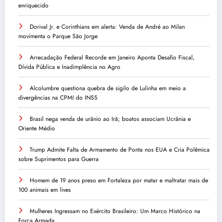
enriquecido
Dorival Jr. e Corinthians em alerta: Venda de André ao Milan
movimenta o Parque São Jorge
Arrecadação Federal Recorde em Janeiro Aponta Desafio Fiscal,
Dívida Pública e Inadimplência no Agro
Alcolumbre questiona quebra de sigilo de Lulinha em meio a
divergências na CPMI do INSS
Brasil nega venda de urânio ao Irã; boatos associam Ucrânia e
Oriente Médio
Trump Admite Falta de Armamento de Ponta nos EUA e Cria Polêmica
sobre Suprimentos para Guerra
Homem de 19 anos preso em Fortaleza por matar e maltratar mais de
100 animais em lives
Mulheres Ingressam no Exército Brasileiro: Um Marco Histórico na
Força Armada