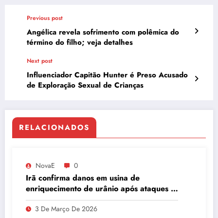
Previous post
Angélica revela sofrimento com polêmica do
término do filho; veja detalhes
Next post
Influenciador Capitão Hunter é Preso Acusado
de Exploração Sexual de Crianças
RELACIONADOS
NovaE
0
Irã confirma danos em usina de
enriquecimento de urânio após ataques e
embaixador evita detalhes sobre
3 De Março De 2026
quantidade de urânio enriquecido