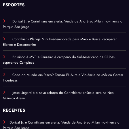
ESPORTES
Dorival Jr. e Corinthians em alerta: Venda de André ao Milan movimenta o
Parque São Jorge
Corinthians Planeja Mini Pré-Temporada para Maio e Busca Recuperar
Elenco e Desempenho
Bruninho é MVP e Cruzeiro é campeão do Sul-Americano de Clubes,
superando Campinas
Copa do Mundo em Risco? Tensão EUA-Irã e Violência no México Geram
Incertezas
Jesse Lingard é o novo reforço do Corinthians; anúncio será na Neo
Química Arena
RECENTES
Dorival Jr. e Corinthians em alerta: Venda de André ao Milan movimenta o
Parque São Jorge