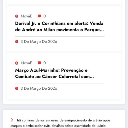
NovaE
0
Dorival Jr. e Corinthians em alerta: Venda
de André ao Milan movimenta o Parque
São Jorge
3 De Março De 2026
NovaE
0
Março Azul-Marinho: Prevenção e
Combate ao Câncer Colorretal com
Atividades Físicas
3 De Março De 2026
Irã confirma danos em usina de enriquecimento de urânio após
ataques e embaixador evita detalhes sobre quantidade de urânio