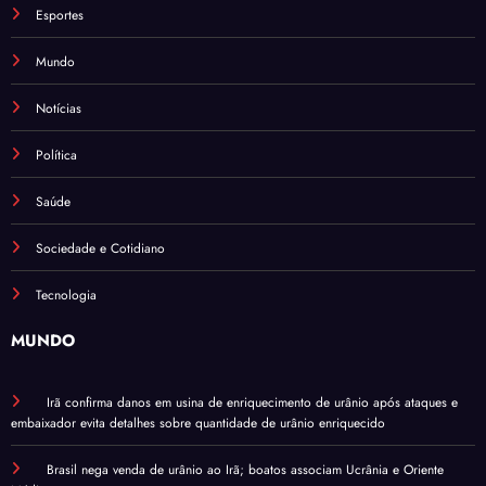
Esportes
Mundo
Notícias
Política
Saúde
Sociedade e Cotidiano
Tecnologia
MUNDO
Irã confirma danos em usina de enriquecimento de urânio após ataques e
embaixador evita detalhes sobre quantidade de urânio enriquecido
Brasil nega venda de urânio ao Irã; boatos associam Ucrânia e Oriente