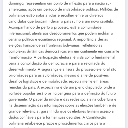
domingo, representam um ponto de inflexão para a nação sul-
americana, após um período de instabilidade política. Milhões de
bolivianos estão aptos a votar e escolher entre os diversos
candidatos que buscam liderar o país rumo a um novo capítulo.
Acompanhando de perto o processo, está a comunidade
internacional, atenta aos desdobramentos que podem moldar o
cenário político e econômico regional. A importância destas
eleições transcende as fronteiras bolivianas, refletindo as
complexas dinâmicas democráticas em um continente em constante
transformação. A participação eleitoral é vista como fundamental
para a consolidação da democracia e para a retomada do
desenvolvimento. A segurança e a lisura do processo eleitoral são
prioridades para as autoridades, mesmo diante de possíveis
desafios logísticos e de mobilidade, especialmente em áreas
remotas do país. A expectativa é de um pleito disputado, onde a
vontade popular será o principal guia para a definição do futuro
governante. O papel da mídia e das redes sociais na cobertura e
na disseminação das informações sobre as eleições também é de
grande relevância, garantindo que os eleitores tenham acesso a
dados confiáveis para formar suas decisões. A Constituição
boliviana estabelece prazos e procedimentos claros para a