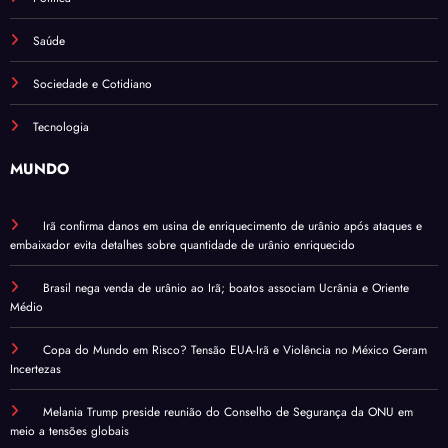
Saúde
Sociedade e Cotidiano
Tecnologia
MUNDO
Irã confirma danos em usina de enriquecimento de urânio após ataques e
embaixador evita detalhes sobre quantidade de urânio enriquecido
Brasil nega venda de urânio ao Irã; boatos associam Ucrânia e Oriente
Médio
Copa do Mundo em Risco? Tensão EUA-Irã e Violência no México Geram
Incertezas
Melania Trump preside reunião do Conselho de Segurança da ONU em
meio a tensões globais