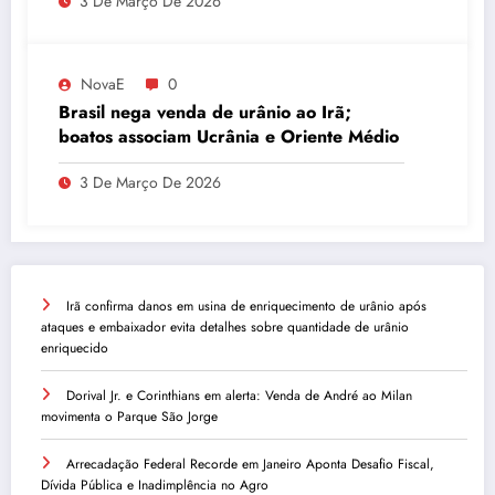
3 De Março De 2026
NovaE
0
Brasil nega venda de urânio ao Irã;
boatos associam Ucrânia e Oriente Médio
3 De Março De 2026
Irã confirma danos em usina de enriquecimento de urânio após
ataques e embaixador evita detalhes sobre quantidade de urânio
enriquecido
Dorival Jr. e Corinthians em alerta: Venda de André ao Milan
movimenta o Parque São Jorge
Arrecadação Federal Recorde em Janeiro Aponta Desafio Fiscal,
Dívida Pública e Inadimplência no Agro