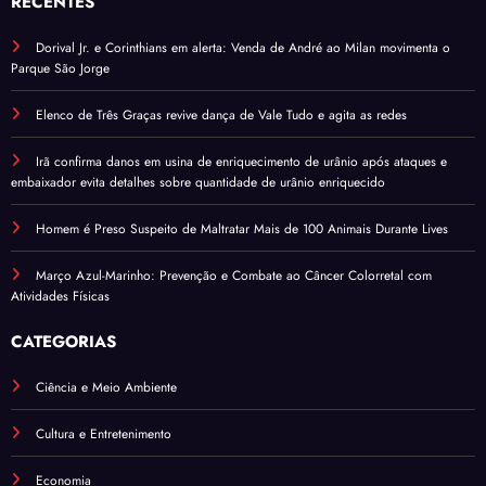
RECENTES
Dorival Jr. e Corinthians em alerta: Venda de André ao Milan movimenta o
Parque São Jorge
Elenco de Três Graças revive dança de Vale Tudo e agita as redes
Irã confirma danos em usina de enriquecimento de urânio após ataques e
embaixador evita detalhes sobre quantidade de urânio enriquecido
Homem é Preso Suspeito de Maltratar Mais de 100 Animais Durante Lives
Março Azul-Marinho: Prevenção e Combate ao Câncer Colorretal com
Atividades Físicas
CATEGORIAS
Ciência e Meio Ambiente
Cultura e Entretenimento
Economia