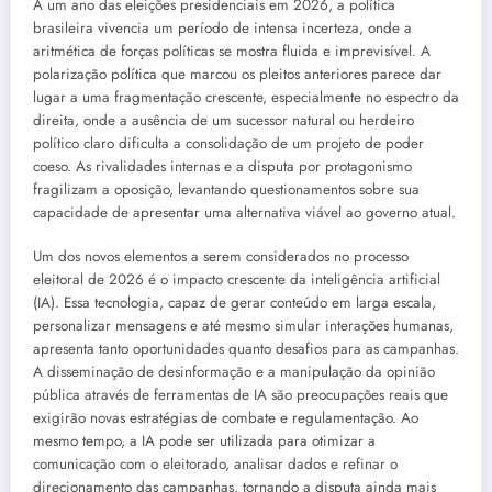
A um ano das eleições presidenciais em 2026, a política
brasileira vivencia um período de intensa incerteza, onde a
aritmética de forças políticas se mostra fluida e imprevisível. A
polarização política que marcou os pleitos anteriores parece dar
lugar a uma fragmentação crescente, especialmente no espectro da
direita, onde a ausência de um sucessor natural ou herdeiro
político claro dificulta a consolidação de um projeto de poder
coeso. As rivalidades internas e a disputa por protagonismo
fragilizam a oposição, levantando questionamentos sobre sua
capacidade de apresentar uma alternativa viável ao governo atual.
Um dos novos elementos a serem considerados no processo
eleitoral de 2026 é o impacto crescente da inteligência artificial
(IA). Essa tecnologia, capaz de gerar conteúdo em larga escala,
personalizar mensagens e até mesmo simular interações humanas,
apresenta tanto oportunidades quanto desafios para as campanhas.
A disseminação de desinformação e a manipulação da opinião
pública através de ferramentas de IA são preocupações reais que
exigirão novas estratégias de combate e regulamentação. Ao
mesmo tempo, a IA pode ser utilizada para otimizar a
comunicação com o eleitorado, analisar dados e refinar o
direcionamento das campanhas, tornando a disputa ainda mais