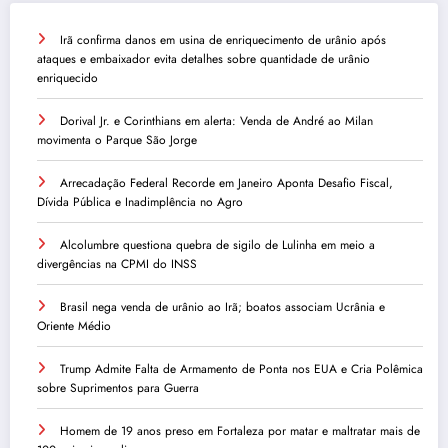
Irã confirma danos em usina de enriquecimento de urânio após
ataques e embaixador evita detalhes sobre quantidade de urânio
enriquecido
Dorival Jr. e Corinthians em alerta: Venda de André ao Milan
movimenta o Parque São Jorge
Arrecadação Federal Recorde em Janeiro Aponta Desafio Fiscal,
Dívida Pública e Inadimplência no Agro
Alcolumbre questiona quebra de sigilo de Lulinha em meio a
divergências na CPMI do INSS
Brasil nega venda de urânio ao Irã; boatos associam Ucrânia e
Oriente Médio
Trump Admite Falta de Armamento de Ponta nos EUA e Cria Polêmica
sobre Suprimentos para Guerra
Homem de 19 anos preso em Fortaleza por matar e maltratar mais de