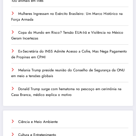
100 animais em lives
Mulheres Ingressam no Exército Brasileiro: Um Marco Histórico na
Força Armada
Copa do Mundo em Risco? Tensão EUA-Irã e Violência no México
Geram Incertezas
Ex-Secretária do INSS Admite Acesso a Cofre, Mas Nega Pagamento
de Propinas em CPMI
Melania Trump preside reunião do Conselho de Segurança da ONU
em meio a tensões globais
Donald Trump surge com hematoma no pescoço em cerimônia na
Casa Branca, médico explica o motivo
Ciência e Meio Ambiente
Cultura e Entretenimento