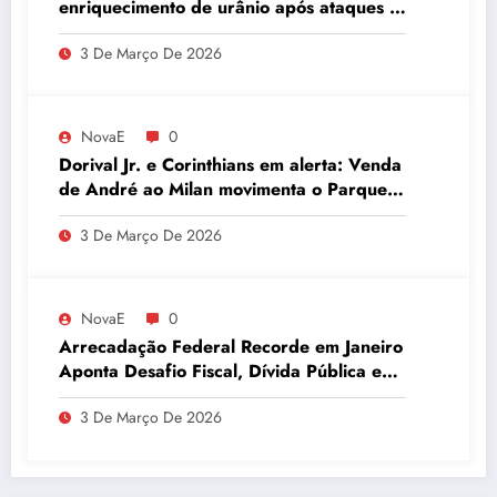
enriquecimento de urânio após ataques e
embaixador evita detalhes sobre
3 De Março De 2026
quantidade de urânio enriquecido
NovaE
0
Dorival Jr. e Corinthians em alerta: Venda
de André ao Milan movimenta o Parque
São Jorge
3 De Março De 2026
NovaE
0
Arrecadação Federal Recorde em Janeiro
Aponta Desafio Fiscal, Dívida Pública e
Inadimplência no Agro
3 De Março De 2026