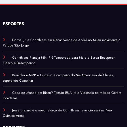
ESPORTES
Dorival Jr. e Corinthians em alerta: Venda de André ao Milan movimenta o
Parque São Jorge
Corinthians Planeja Mini Pré-Temporada para Maio e Busca Recuperar
Elenco e Desempenho
Bruninho é MVP e Cruzeiro é campeão do Sul-Americano de Clubes,
superando Campinas
Copa do Mundo em Risco? Tensão EUA-Irã e Violência no México Geram
Incertezas
Jesse Lingard é o novo reforço do Corinthians; anúncio será na Neo
Química Arena