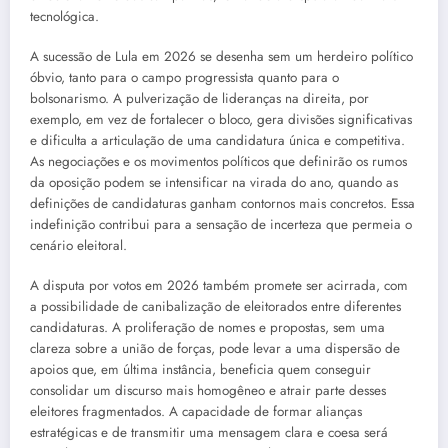
tecnológica.
A sucessão de Lula em 2026 se desenha sem um herdeiro político
óbvio, tanto para o campo progressista quanto para o
bolsonarismo. A pulverização de lideranças na direita, por
exemplo, em vez de fortalecer o bloco, gera divisões significativas
e dificulta a articulação de uma candidatura única e competitiva.
As negociações e os movimentos políticos que definirão os rumos
da oposição podem se intensificar na virada do ano, quando as
definições de candidaturas ganham contornos mais concretos. Essa
indefinição contribui para a sensação de incerteza que permeia o
cenário eleitoral.
A disputa por votos em 2026 também promete ser acirrada, com
a possibilidade de canibalização de eleitorados entre diferentes
candidaturas. A proliferação de nomes e propostas, sem uma
clareza sobre a união de forças, pode levar a uma dispersão de
apoios que, em última instância, beneficia quem conseguir
consolidar um discurso mais homogêneo e atrair parte desses
eleitores fragmentados. A capacidade de formar alianças
estratégicas e de transmitir uma mensagem clara e coesa será