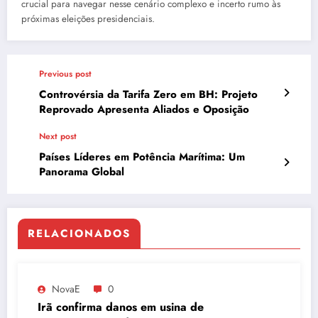
crucial para navegar nesse cenário complexo e incerto rumo às
próximas eleições presidenciais.
Previous post
Controvérsia da Tarifa Zero em BH: Projeto
Reprovado Apresenta Aliados e Oposição
Next post
Países Líderes em Potência Marítima: Um
Panorama Global
RELACIONADOS
NovaE
0
Irã confirma danos em usina de