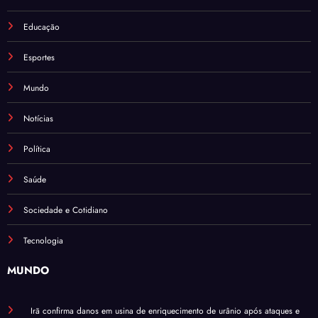
Educação
Esportes
Mundo
Notícias
Política
Saúde
Sociedade e Cotidiano
Tecnologia
MUNDO
Irã confirma danos em usina de enriquecimento de urânio após ataques e