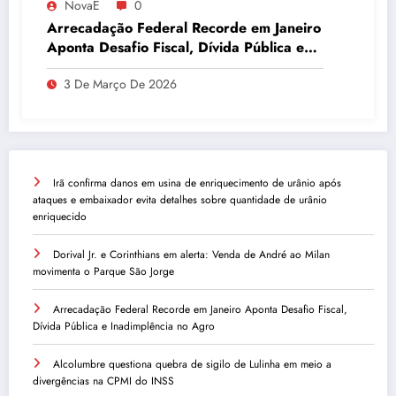
NovaE
0
Arrecadação Federal Recorde em Janeiro
Aponta Desafio Fiscal, Dívida Pública e
Inadimplência no Agro
3 De Março De 2026
Irã confirma danos em usina de enriquecimento de urânio após
ataques e embaixador evita detalhes sobre quantidade de urânio
enriquecido
Dorival Jr. e Corinthians em alerta: Venda de André ao Milan
movimenta o Parque São Jorge
Arrecadação Federal Recorde em Janeiro Aponta Desafio Fiscal,
Dívida Pública e Inadimplência no Agro
Alcolumbre questiona quebra de sigilo de Lulinha em meio a
divergências na CPMI do INSS