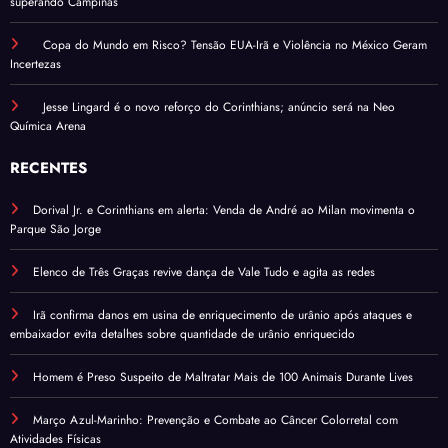
superando Campinas
Copa do Mundo em Risco? Tensão EUA-Irã e Violência no México Geram
Incertezas
Jesse Lingard é o novo reforço do Corinthians; anúncio será na Neo
Química Arena
RECENTES
Dorival Jr. e Corinthians em alerta: Venda de André ao Milan movimenta o
Parque São Jorge
Elenco de Três Graças revive dança de Vale Tudo e agita as redes
Irã confirma danos em usina de enriquecimento de urânio após ataques e
embaixador evita detalhes sobre quantidade de urânio enriquecido
Homem é Preso Suspeito de Maltratar Mais de 100 Animais Durante Lives
Março Azul-Marinho: Prevenção e Combate ao Câncer Colorretal com
Atividades Físicas