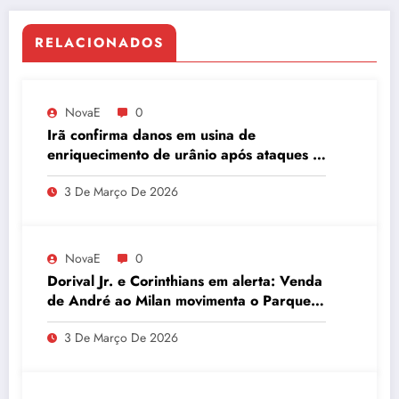
RELACIONADOS
NovaE
0
Irã confirma danos em usina de
enriquecimento de urânio após ataques e
embaixador evita detalhes sobre
3 De Março De 2026
quantidade de urânio enriquecido
NovaE
0
Dorival Jr. e Corinthians em alerta: Venda
de André ao Milan movimenta o Parque
São Jorge
3 De Março De 2026