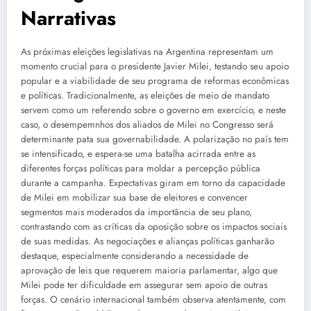
Narrativas
As próximas eleições legislativas na Argentina representam um
momento crucial para o presidente Javier Milei, testando seu apoio
popular e a viabilidade de seu programa de reformas econômicas
e políticas. Tradicionalmente, as eleições de meio de mandato
servem como um referendo sobre o governo em exercício, e neste
caso, o desempemnhos dos aliados de Milei no Congresso será
determinante pata sua governabilidade. A polarização no país tem
se intensificado, e espera-se uma batalha acirrada entre as
diferentes forças políticas para moldar a percepção pública
durante a campanha. Expectativas giram em torno da capacidade
de Milei em mobilizar sua base de eleitores e convencer
segmentos mais moderados da importância de seu plano,
contrastando com as críticas da oposição sobre os impactos sociais
de suas medidas. As negociações e alianças políticas ganharão
destaque, especialmente considerando a necessidade de
aprovação de leis que requerem maioria parlamentar, algo que
Milei pode ter dificuldade em assegurar sem apoio de outras
forças. O cenário internacional também observa atentamente, com