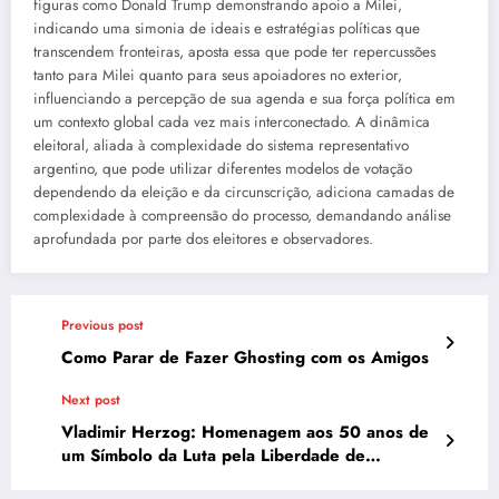
figuras como Donald Trump demonstrando apoio a Milei,
indicando uma simonia de ideais e estratégias políticas que
transcendem fronteiras, aposta essa que pode ter repercussões
tanto para Milei quanto para seus apoiadores no exterior,
influenciando a percepção de sua agenda e sua força política em
um contexto global cada vez mais interconectado. A dinâmica
eleitoral, aliada à complexidade do sistema representativo
argentino, que pode utilizar diferentes modelos de votação
dependendo da eleição e da circunscrição, adiciona camadas de
complexidade à compreensão do processo, demandando análise
aprofundada por parte dos eleitores e observadores.
Previous post
Como Parar de Fazer Ghosting com os Amigos
Next post
Vladimir Herzog: Homenagem aos 50 anos de
um Símbolo da Luta pela Liberdade de
Imprensa