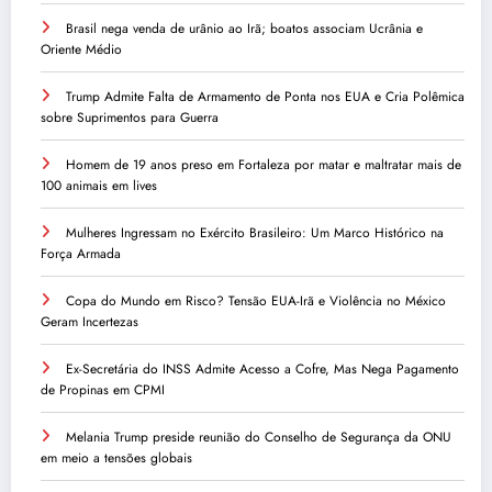
Brasil nega venda de urânio ao Irã; boatos associam Ucrânia e
Oriente Médio
Trump Admite Falta de Armamento de Ponta nos EUA e Cria Polêmica
sobre Suprimentos para Guerra
Homem de 19 anos preso em Fortaleza por matar e maltratar mais de
100 animais em lives
Mulheres Ingressam no Exército Brasileiro: Um Marco Histórico na
Força Armada
Copa do Mundo em Risco? Tensão EUA-Irã e Violência no México
Geram Incertezas
Ex-Secretária do INSS Admite Acesso a Cofre, Mas Nega Pagamento
de Propinas em CPMI
Melania Trump preside reunião do Conselho de Segurança da ONU
em meio a tensões globais