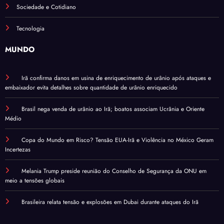
Sociedade e Cotidiano
Tecnologia
MUNDO
Irã confirma danos em usina de enriquecimento de urânio após ataques e
embaixador evita detalhes sobre quantidade de urânio enriquecido
Brasil nega venda de urânio ao Irã; boatos associam Ucrânia e Oriente
Médio
Copa do Mundo em Risco? Tensão EUA-Irã e Violência no México Geram
Incertezas
Melania Trump preside reunião do Conselho de Segurança da ONU em
meio a tensões globais
Brasileira relata tensão e explosões em Dubai durante ataques do Irã