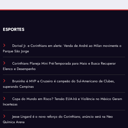
ESPORTES
Dorival Jr. e Corinthians em alerta: Venda de André ao Milan movimenta o
Parque São Jorge
Corinthians Planeja Mini Pré-Temporada para Maio e Busca Recuperar
Elenco e Desempenho
Bruninho é MVP e Cruzeiro é campeão do Sul-Americano de Clubes,
superando Campinas
Copa do Mundo em Risco? Tensão EUA-Irã e Violência no México Geram
Incertezas
Jesse Lingard é o novo reforço do Corinthians; anúncio será na Neo
Química Arena