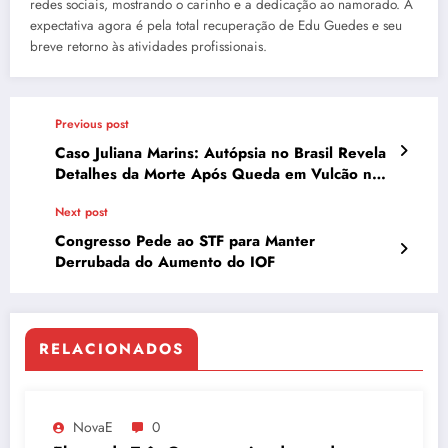
redes sociais, mostrando o carinho e a dedicação ao namorado. A
expectativa agora é pela total recuperação de Edu Guedes e seu
breve retorno às atividades profissionais.
Previous post
Caso Juliana Marins: Autópsia no Brasil Revela
Detalhes da Morte Após Queda em Vulcão na
Indonésia
Next post
Congresso Pede ao STF para Manter
Derrubada do Aumento do IOF
RELACIONADOS
NovaE
0