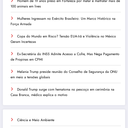
Homem de 19 anos preso em Fortaleza por matar e maltratar mais de
100 animais em lives
Mulheres Ingressam no Exército Brasileiro: Um Marco Histórico na
Força Armada
Copa do Mundo em Risco? Tensão EUA-Irã e Violência no México
Geram Incertezas
Ex-Secretária do INSS Admite Acesso a Cofre, Mas Nega Pagamento
de Propinas em CPMI
Melania Trump preside reunião do Conselho de Segurança da ONU
em meio a tensões globais
Donald Trump surge com hematoma no pescoço em cerimônia na
Casa Branca, médico explica o motivo
Ciência e Meio Ambiente