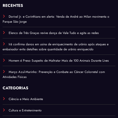
RECENTES
Dorival Jr. e Corinthians em alerta: Venda de André ao Milan movimenta o
Parque São Jorge
Elenco de Três Graças revive dança de Vale Tudo e agita as redes
Irã confirma danos em usina de enriquecimento de urânio após ataques e
embaixador evita detalhes sobre quantidade de urânio enriquecido
Homem é Preso Suspeito de Maltratar Mais de 100 Animais Durante Lives
Março Azul-Marinho: Prevenção e Combate ao Câncer Colorretal com
Atividades Físicas
CATEGORIAS
Ciência e Meio Ambiente
Cultura e Entretenimento