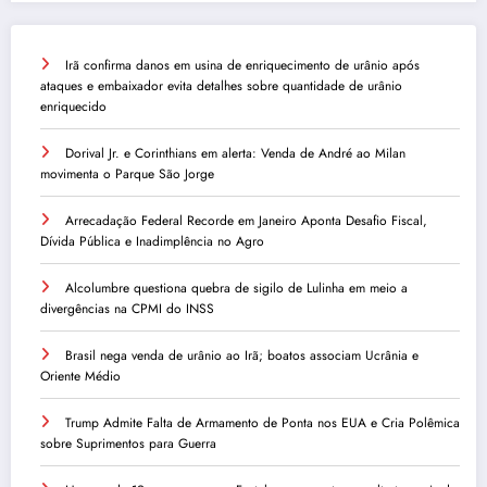
Irã confirma danos em usina de enriquecimento de urânio após
ataques e embaixador evita detalhes sobre quantidade de urânio
enriquecido
Dorival Jr. e Corinthians em alerta: Venda de André ao Milan
movimenta o Parque São Jorge
Arrecadação Federal Recorde em Janeiro Aponta Desafio Fiscal,
Dívida Pública e Inadimplência no Agro
Alcolumbre questiona quebra de sigilo de Lulinha em meio a
divergências na CPMI do INSS
Brasil nega venda de urânio ao Irã; boatos associam Ucrânia e
Oriente Médio
Trump Admite Falta de Armamento de Ponta nos EUA e Cria Polêmica
sobre Suprimentos para Guerra