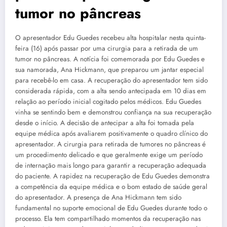
tumor no pâncreas
O apresentador Edu Guedes recebeu alta hospitalar nesta quinta-
feira (16) após passar por uma cirurgia para a retirada de um
tumor no pâncreas. A notícia foi comemorada por Edu Guedes e
sua namorada, Ana Hickmann, que preparou um jantar especial
para recebê-lo em casa. A recuperação do apresentador tem sido
considerada rápida, com a alta sendo antecipada em 10 dias em
relação ao período inicial cogitado pelos médicos. Edu Guedes
vinha se sentindo bem e demonstrou confiança na sua recuperação
desde o início. A decisão de antecipar a alta foi tomada pela
equipe médica após avaliarem positivamente o quadro clínico do
apresentador. A cirurgia para retirada de tumores no pâncreas é
um procedimento delicado e que geralmente exige um período
de internação mais longo para garantir a recuperação adequada
do paciente. A rapidez na recuperação de Edu Guedes demonstra
a competência da equipe médica e o bom estado de saúde geral
do apresentador. A presença de Ana Hickmann tem sido
fundamental no suporte emocional de Edu Guedes durante todo o
processo. Ela tem compartilhado momentos da recuperação nas