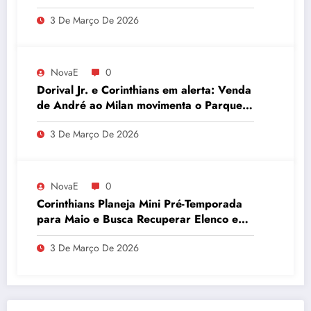
embaixador evita detalhes sobre
3 De Março De 2026
quantidade de urânio enriquecido
NovaE
0
Dorival Jr. e Corinthians em alerta: Venda
de André ao Milan movimenta o Parque
São Jorge
3 De Março De 2026
NovaE
0
Corinthians Planeja Mini Pré-Temporada
para Maio e Busca Recuperar Elenco e
Desempenho
3 De Março De 2026