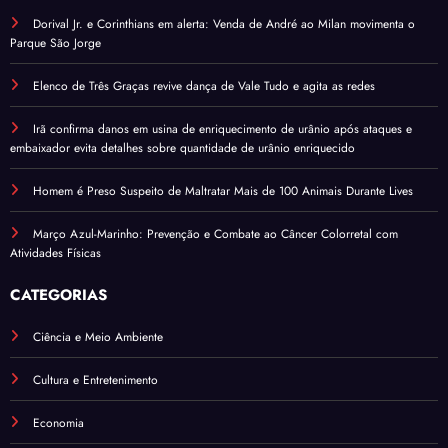
Dorival Jr. e Corinthians em alerta: Venda de André ao Milan movimenta o
Parque São Jorge
Elenco de Três Graças revive dança de Vale Tudo e agita as redes
Irã confirma danos em usina de enriquecimento de urânio após ataques e
embaixador evita detalhes sobre quantidade de urânio enriquecido
Homem é Preso Suspeito de Maltratar Mais de 100 Animais Durante Lives
Março Azul-Marinho: Prevenção e Combate ao Câncer Colorretal com
Atividades Físicas
CATEGORIAS
Ciência e Meio Ambiente
Cultura e Entretenimento
Economia