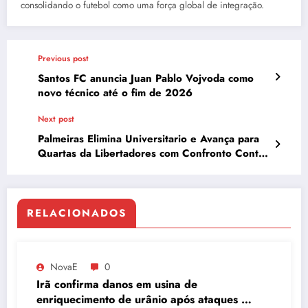
consolidando o futebol como uma força global de integração.
Previous post
Santos FC anuncia Juan Pablo Vojvoda como
novo técnico até o fim de 2026
Next post
Palmeiras Elimina Universitario e Avança para
Quartas da Libertadores com Confronto Contra
River Plate
RELACIONADOS
NovaE
0
Irã confirma danos em usina de
enriquecimento de urânio após ataques e