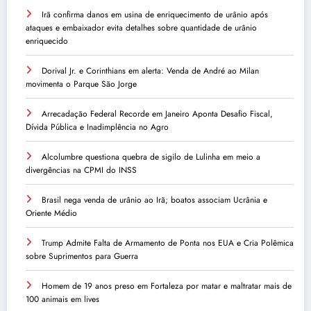
Irã confirma danos em usina de enriquecimento de urânio após
ataques e embaixador evita detalhes sobre quantidade de urânio
enriquecido
Dorival Jr. e Corinthians em alerta: Venda de André ao Milan
movimenta o Parque São Jorge
Arrecadação Federal Recorde em Janeiro Aponta Desafio Fiscal,
Dívida Pública e Inadimplência no Agro
Alcolumbre questiona quebra de sigilo de Lulinha em meio a
divergências na CPMI do INSS
Brasil nega venda de urânio ao Irã; boatos associam Ucrânia e
Oriente Médio
Trump Admite Falta de Armamento de Ponta nos EUA e Cria Polêmica
sobre Suprimentos para Guerra
Homem de 19 anos preso em Fortaleza por matar e maltratar mais de
100 animais em lives