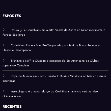
ESPORTES
Dorival Jr. e Corinthians em alerta: Venda de André ao Milan movimenta o
Parque São Jorge
Corinthians Planeja Mini Pré-Temporada para Maio e Busca Recuperar
Elenco e Desempenho
Bruninho é MVP e Cruzeiro é campeão do Sul-Americano de Clubes,
superando Campinas
Copa do Mundo em Risco? Tensão EUA-Irã e Violência no México Geram
Incertezas
Jesse Lingard é o novo reforço do Corinthians; anúncio será na Neo
Química Arena
RECENTES