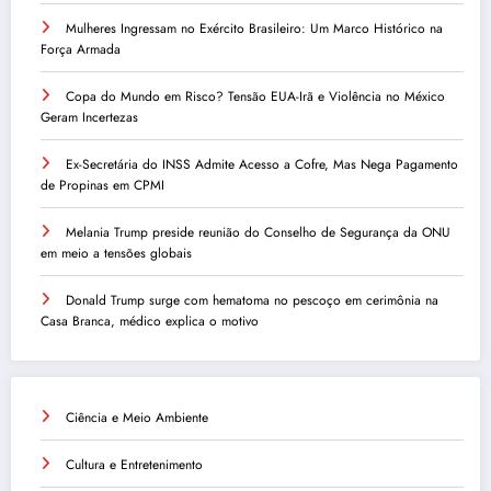
Mulheres Ingressam no Exército Brasileiro: Um Marco Histórico na
Força Armada
Copa do Mundo em Risco? Tensão EUA-Irã e Violência no México
Geram Incertezas
Ex-Secretária do INSS Admite Acesso a Cofre, Mas Nega Pagamento
de Propinas em CPMI
Melania Trump preside reunião do Conselho de Segurança da ONU
em meio a tensões globais
Donald Trump surge com hematoma no pescoço em cerimônia na
Casa Branca, médico explica o motivo
Ciência e Meio Ambiente
Cultura e Entretenimento