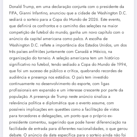
Donald Trump, em uma declaração conjunta com o presidente da
FIFA, Gianni Infantino, anunciou que a cidade de Washington D.C.
sediará o sorteio para a Copa do Mundo de 2026. Este evento,
que definirá os confrontos e o caminho das seleções na maior
competição de futebol do mundo, ganha um novo capítulo com o
anúncio da capital americana como palco. A escolha de
Washington D.C. reflete a importância dos Estados Unidos, um dos
três países anfitriões juntamente com Canadá e México, na
organização do torneio. A seleção americana tem um histórico
significativo no futebol, tendo sediado a Copa do Mundo de 1994,
que foi um sucesso de público e crítica, quebrando recordes de
audiência e presença nos estádios. O país tem investido
continuamente no desenvolvimento do esporte, com ligas
profissionais em expansão e um interesse crescente por parte da
população. A presença de Trump neste anúncio sinaliza a
relevância política e diplomática que o evento assume, com
possíveis implicações em questões como a facilitação de vistos
para torcedores e delegações, um ponto que o próprio ex-
presidente comentou, sugerindo que pode haver diferenciação na
facilidade de entrada para diferentes nacionalidades, o que gerou
debate. O anúncio da data específica para o sorteio ainda não foi