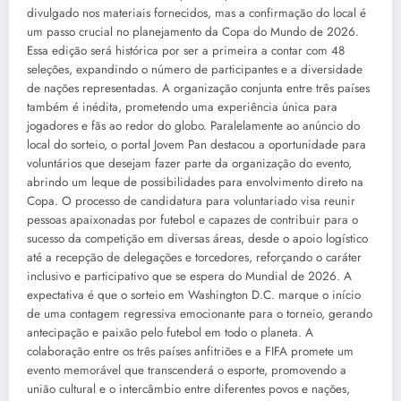
divulgado nos materiais fornecidos, mas a confirmação do local é
um passo crucial no planejamento da Copa do Mundo de 2026.
Essa edição será histórica por ser a primeira a contar com 48
seleções, expandindo o número de participantes e a diversidade
de nações representadas. A organização conjunta entre três países
também é inédita, prometendo uma experiência única para
jogadores e fãs ao redor do globo. Paralelamente ao anúncio do
local do sorteio, o portal Jovem Pan destacou a oportunidade para
voluntários que desejam fazer parte da organização do evento,
abrindo um leque de possibilidades para envolvimento direto na
Copa. O processo de candidatura para voluntariado visa reunir
pessoas apaixonadas por futebol e capazes de contribuir para o
sucesso da competição em diversas áreas, desde o apoio logístico
até a recepção de delegações e torcedores, reforçando o caráter
inclusivo e participativo que se espera do Mundial de 2026. A
expectativa é que o sorteio em Washington D.C. marque o início
de uma contagem regressiva emocionante para o torneio, gerando
antecipação e paixão pelo futebol em todo o planeta. A
colaboração entre os três países anfitriões e a FIFA promete um
evento memorável que transcenderá o esporte, promovendo a
união cultural e o intercâmbio entre diferentes povos e nações,