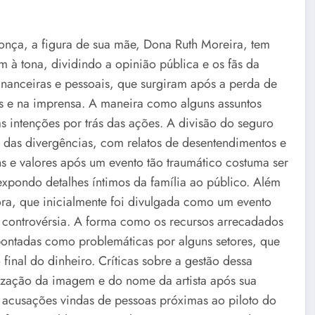
onça, a figura de sua mãe, Dona Ruth Moreira, tem
 à tona, dividindo a opinião pública e os fãs da
financeiras e pessoais, que surgiram após a perda de
is e na imprensa. A maneira como alguns assuntos
s intenções por trás das ações. A divisão do seguro
s das divergências, com relatos de desentendimentos e
ns e valores após um evento tão traumático costuma ser
 expondo detalhes íntimos da família ao público. Além
ora, que inicialmente foi divulgada como um evento
ontrovérsia. A forma como os recursos arrecadados
ontadas como problemáticas por alguns setores, que
final do dinheiro. Críticas sobre a gestão dessa
ilização da imagem e do nome da artista após sua
 acusações vindas de pessoas próximas ao piloto do