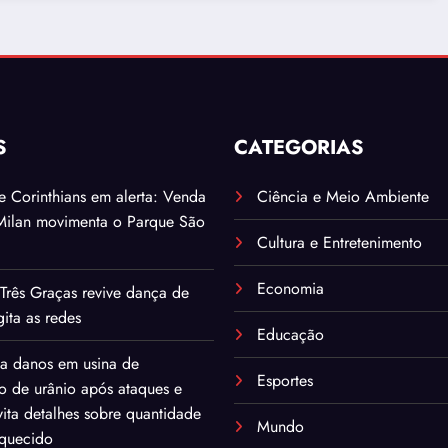
S
CATEGORIAS
. e Corinthians em alerta: Venda
Ciência e Meio Ambiente
Milan movimenta o Parque São
Cultura e Entretenimento
Economia
Três Graças revive dança de
ita as redes
Educação
ma danos em usina de
Esportes
o de urânio após ataques e
ita detalhes sobre quantidade
Mundo
iquecido