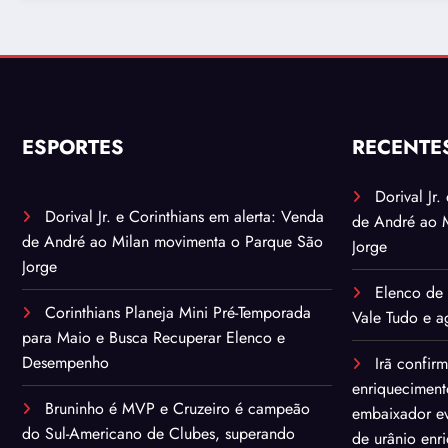
ESPORTES
RECENTE
Dorival Jr
Dorival Jr. e Corinthians em alerta: Venda
de André ao 
de André ao Milan movimenta o Parque São
Jorge
Jorge
Elenco de 
Corinthians Planeja Mini Pré-Temporada
Vale Tudo e ag
para Maio e Busca Recuperar Elenco e
Desempenho
Irã confir
enriqueciment
Bruninho é MVP e Cruzeiro é campeão
embaixador ev
do Sul-Americano de Clubes, superando
de urânio enr