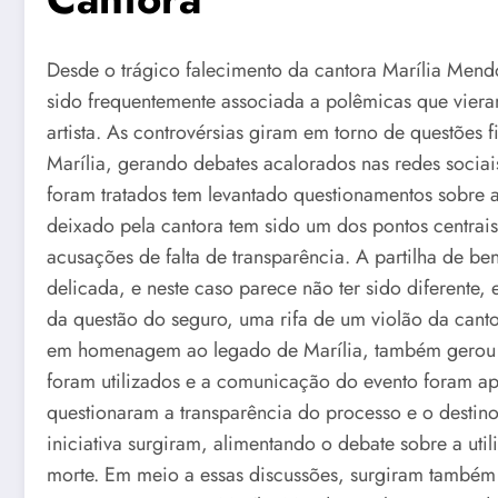
Desde o trágico falecimento da cantora Marília Mend
sido frequentemente associada a polêmicas que vieram
artista. As controvérsias giram em torno de questões 
Marília, gerando debates acalorados nas redes socia
foram tratados tem levantado questionamentos sobre a
deixado pela cantora tem sido um dos pontos centrai
acusações de falta de transparência. A partilha de be
delicada, e neste caso parece não ter sido diferente,
da questão do seguro, uma rifa de um violão da cant
em homenagem ao legado de Marília, também gerou c
foram utilizados e a comunicação do evento foram ap
questionaram a transparência do processo e o destino 
iniciativa surgiram, alimentando o debate sobre a ut
morte. Em meio a essas discussões, surgiram também