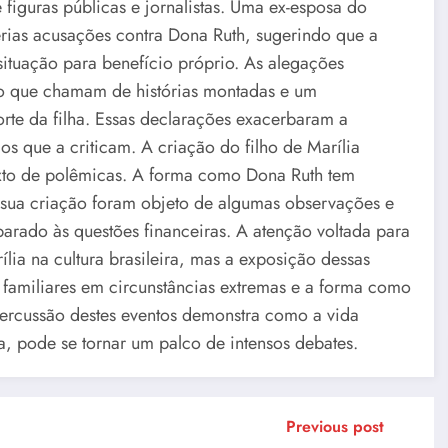
iguras públicas e jornalistas. Uma ex-esposa do
sérias acusações contra Dona Ruth, sugerindo que a
situação para benefício próprio. As alegações
 o que chamam de histórias montadas e um
te da filha. Essas declarações exacerbaram a
s que a criticam. A criação do filho de Marília
to de polêmicas. A forma como Dona Ruth tem
 sua criação foram objeto de algumas observações e
rado às questões financeiras. A atenção voltada para
ília na cultura brasileira, mas a exposição dessas
 familiares em circunstâncias extremas e a forma como
percussão destes eventos demonstra como a vida
a, pode se tornar um palco de intensos debates.
Previous post