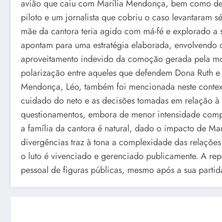
avião que caiu com Marília Mendonça, bem como de f
piloto e um jornalista que cobriu o caso levantaram 
mãe da cantora teria agido com má-fé e explorado a 
apontam para uma estratégia elaborada, envolvendo
aproveitamento indevido da comoção gerada pela mor
polarização entre aqueles que defendem Dona Ruth e o
Mendonça, Léo, também foi mencionada neste contex
cuidado do neto e as decisões tomadas em relação à
questionamentos, embora de menor intensidade compa
a família da cantora é natural, dado o impacto de Mar
divergências traz à tona a complexidade das relações
o luto é vivenciado e gerenciado publicamente. A re
pessoal de figuras públicas, mesmo após a sua partid