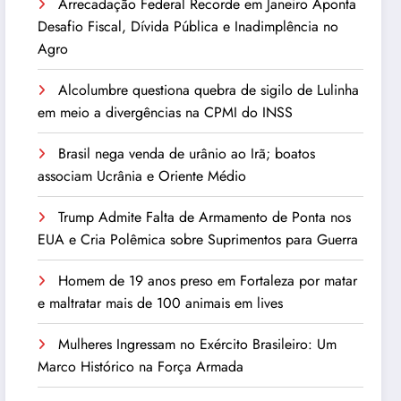
Arrecadação Federal Recorde em Janeiro Aponta
Desafio Fiscal, Dívida Pública e Inadimplência no
Agro
Alcolumbre questiona quebra de sigilo de Lulinha
em meio a divergências na CPMI do INSS
Brasil nega venda de urânio ao Irã; boatos
associam Ucrânia e Oriente Médio
Trump Admite Falta de Armamento de Ponta nos
EUA e Cria Polêmica sobre Suprimentos para Guerra
Homem de 19 anos preso em Fortaleza por matar
e maltratar mais de 100 animais em lives
Mulheres Ingressam no Exército Brasileiro: Um
Marco Histórico na Força Armada