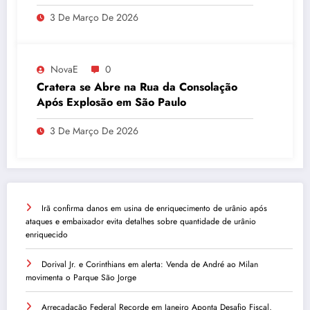
3 De Março De 2026
NovaE
0
Cratera se Abre na Rua da Consolação
Após Explosão em São Paulo
3 De Março De 2026
Irã confirma danos em usina de enriquecimento de urânio após
ataques e embaixador evita detalhes sobre quantidade de urânio
enriquecido
Dorival Jr. e Corinthians em alerta: Venda de André ao Milan
movimenta o Parque São Jorge
Arrecadação Federal Recorde em Janeiro Aponta Desafio Fiscal,