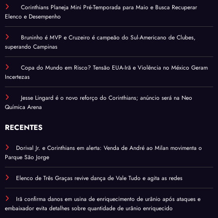
Corinthians Planeja Mini Pré-Temporada para Maio e Busca Recuperar
Elenco e Desempenho
Bruninho é MVP e Cruzeiro é campeão do Sul-Americano de Clubes,
superando Campinas
Copa do Mundo em Risco? Tensão EUA-Irã e Violência no México Geram
Incertezas
Jesse Lingard é o novo reforço do Corinthians; anúncio será na Neo
Química Arena
RECENTES
Dorival Jr. e Corinthians em alerta: Venda de André ao Milan movimenta o
Parque São Jorge
Elenco de Três Graças revive dança de Vale Tudo e agita as redes
Irã confirma danos em usina de enriquecimento de urânio após ataques e
embaixador evita detalhes sobre quantidade de urânio enriquecido