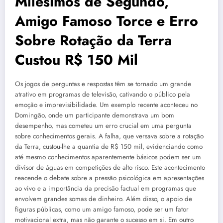
Milésimos de Segundo,
Amigo Famoso Torce e Erro
Sobre Rotação da Terra
Custou R$ 150 Mil
Os jogos de perguntas e respostas têm se tornado um grande
atrativo em programas de televisão, cativando o público pela
emoção e imprevisibilidade. Um exemplo recente aconteceu no
Domingão, onde um participante demonstrava um bom
desempenho, mas cometeu um erro crucial em uma pergunta
sobre conhecimentos gerais. A falha, que versava sobre a rotação
da Terra, custou-lhe a quantia de R$ 150 mil, evidenciando como
até mesmo conhecimentos aparentemente básicos podem ser um
divisor de águas em competições de alto risco. Este acontecimento
reacende o debate sobre a pressão psicológica em apresentações
ao vivo e a importância da precisão factual em programas que
envolvem grandes somas de dinheiro. Além disso, o apoio de
figuras públicas, como um amigo famoso, pode ser um fator
motivacional extra, mas não garante o sucesso em si. Em outro