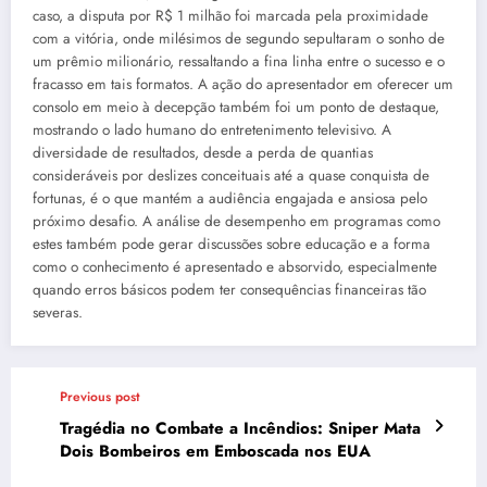
caso, a disputa por R$ 1 milhão foi marcada pela proximidade
com a vitória, onde milésimos de segundo sepultaram o sonho de
um prêmio milionário, ressaltando a fina linha entre o sucesso e o
fracasso em tais formatos. A ação do apresentador em oferecer um
consolo em meio à decepção também foi um ponto de destaque,
mostrando o lado humano do entretenimento televisivo. A
diversidade de resultados, desde a perda de quantias
consideráveis por deslizes conceituais até a quase conquista de
fortunas, é o que mantém a audiência engajada e ansiosa pelo
próximo desafio. A análise de desempenho em programas como
estes também pode gerar discussões sobre educação e a forma
como o conhecimento é apresentado e absorvido, especialmente
quando erros básicos podem ter consequências financeiras tão
severas.
Previous post
Tragédia no Combate a Incêndios: Sniper Mata
Dois Bombeiros em Emboscada nos EUA