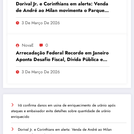
Dorival Jr. e Corinthians em alerta: Venda
de André ao Milan movimenta o Parque
São Jorge
3 De Março De 2026
NovaE
0
Arrecadação Federal Recorde em Janeiro
Aponta Desafio Fiscal, Dívida Pública e
Inadimplência no Agro
3 De Março De 2026
Irã confirma danos em usina de enriquecimento de urânio após
ataques e embaixador evita detalhes sobre quantidade de urânio
enriquecido
Dorival Jr. e Corinthians em alerta: Venda de André ao Milan