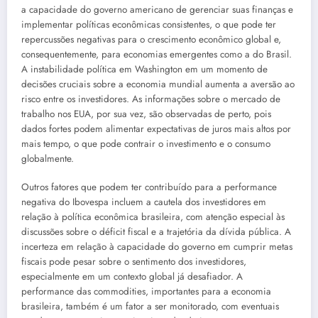
a capacidade do governo americano de gerenciar suas finanças e
implementar políticas econômicas consistentes, o que pode ter
repercussões negativas para o crescimento econômico global e,
consequentemente, para economias emergentes como a do Brasil.
A instabilidade política em Washington em um momento de
decisões cruciais sobre a economia mundial aumenta a aversão ao
risco entre os investidores. As informações sobre o mercado de
trabalho nos EUA, por sua vez, são observadas de perto, pois
dados fortes podem alimentar expectativas de juros mais altos por
mais tempo, o que pode contrair o investimento e o consumo
globalmente.
Outros fatores que podem ter contribuído para a performance
negativa do Ibovespa incluem a cautela dos investidores em
relação à política econômica brasileira, com atenção especial às
discussões sobre o déficit fiscal e a trajetória da dívida pública. A
incerteza em relação à capacidade do governo em cumprir metas
fiscais pode pesar sobre o sentimento dos investidores,
especialmente em um contexto global já desafiador. A
performance das commodities, importantes para a economia
brasileira, também é um fator a ser monitorado, com eventuais