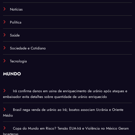
Notícias
Política
Saúde
Sociedade e Cotidiano
Tecnologia
MUNDO
Irã confirma danos em usina de enriquecimento de urânio após ataques e
embaixador evita detalhes sobre quantidade de urânio enriquecido
Brasil nega venda de urânio ao Irã; boatos associam Ucrânia e Oriente
Médio
Copa do Mundo em Risco? Tensão EUA-Irã e Violência no México Geram
Incertezas