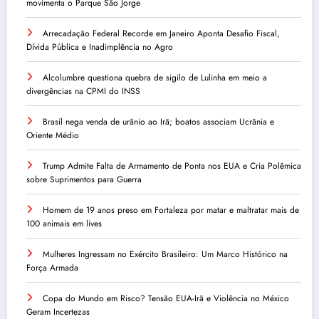
movimenta o Parque São Jorge
Arrecadação Federal Recorde em Janeiro Aponta Desafio Fiscal,
Dívida Pública e Inadimplência no Agro
Alcolumbre questiona quebra de sigilo de Lulinha em meio a
divergências na CPMI do INSS
Brasil nega venda de urânio ao Irã; boatos associam Ucrânia e
Oriente Médio
Trump Admite Falta de Armamento de Ponta nos EUA e Cria Polêmica
sobre Suprimentos para Guerra
Homem de 19 anos preso em Fortaleza por matar e maltratar mais de
100 animais em lives
Mulheres Ingressam no Exército Brasileiro: Um Marco Histórico na
Força Armada
Copa do Mundo em Risco? Tensão EUA-Irã e Violência no México
Geram Incertezas