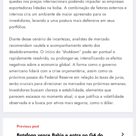
quedas nos preços internacionais podendo impactar as empresas
exportadoras listadas na bolsa. A combinação de fatores externos e
internos cria um ambiente de maior apreensão para os
investidores, levando a uma postura mais defensiva em seus
portfólios.
Diante desse cenário de incertezas, analistas de mercado
recomendam cautela e acompanhamento atento dos
desdobramentos. O início do “shutdown” pode ser pontual e
rapidamente resolvido, ou prolongar-se, intensificando os efeitos
negativos sobre a economia global. A forma como o governo
americano lidará com a crise orçamentária, assim como os
próximos passos do Federal Reserve em relação às taxas de juros,
serão cruciais para direcionar os mercados nas próximas semanas.
Investidores buscam clareza e estabilidade, elementos que
parecem escassos no momento atual, o que justifica a volatilidade
observada e a busca por ativos mais seguros, como o dólar.
Previous post
Botafogo vence Bahia e entra no G4 do