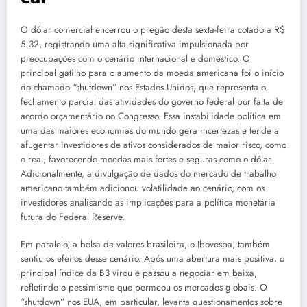
O dólar comercial encerrou o pregão desta sexta-feira cotado a R$
5,32, registrando uma alta significativa impulsionada por
preocupações com o cenário internacional e doméstico. O
principal gatilho para o aumento da moeda americana foi o início
do chamado “shutdown” nos Estados Unidos, que representa o
fechamento parcial das atividades do governo federal por falta de
acordo orçamentário no Congresso. Essa instabilidade política em
uma das maiores economias do mundo gera incertezas e tende a
afugentar investidores de ativos considerados de maior risco, como
o real, favorecendo moedas mais fortes e seguras como o dólar.
Adicionalmente, a divulgação de dados do mercado de trabalho
americano também adicionou volatilidade ao cenário, com os
investidores analisando as implicações para a política monetária
futura do Federal Reserve.
Em paralelo, a bolsa de valores brasileira, o Ibovespa, também
sentiu os efeitos desse cenário. Após uma abertura mais positiva, o
principal índice da B3 virou e passou a negociar em baixa,
refletindo o pessimismo que permeou os mercados globais. O
“shutdown” nos EUA, em particular, levanta questionamentos sobre