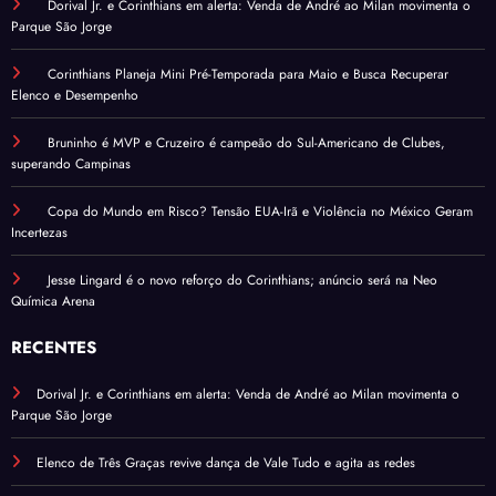
Dorival Jr. e Corinthians em alerta: Venda de André ao Milan movimenta o
Parque São Jorge
Corinthians Planeja Mini Pré-Temporada para Maio e Busca Recuperar
Elenco e Desempenho
Bruninho é MVP e Cruzeiro é campeão do Sul-Americano de Clubes,
superando Campinas
Copa do Mundo em Risco? Tensão EUA-Irã e Violência no México Geram
Incertezas
Jesse Lingard é o novo reforço do Corinthians; anúncio será na Neo
Química Arena
RECENTES
Dorival Jr. e Corinthians em alerta: Venda de André ao Milan movimenta o
Parque São Jorge
Elenco de Três Graças revive dança de Vale Tudo e agita as redes