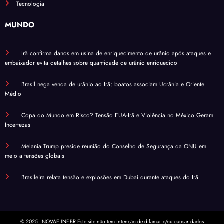
Tecnologia
MUNDO
Irã confirma danos em usina de enriquecimento de urânio após ataques e
embaixador evita detalhes sobre quantidade de urânio enriquecido
Brasil nega venda de urânio ao Irã; boatos associam Ucrânia e Oriente
Médio
Copa do Mundo em Risco? Tensão EUA-Irã e Violência no México Geram
Incertezas
Melania Trump preside reunião do Conselho de Segurança da ONU em
meio a tensões globais
Brasileira relata tensão e explosões em Dubai durante ataques do Irã
© 2025 - NOVAE.INF.BR Este site não tem intenção de difamar e/ou causar dados