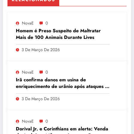
NovaE
0
Homem é Preso Suspeito de Maltratar
Mais de 100 Animais Durante Lives
3 De Março De 2026
NovaE
0
Irã confirma danos em usina de
enriquecimento de urânio após ataques e
embaixador evita detalhes sobre
3 De Março De 2026
quantidade de urânio enriquecido
NovaE
0
Dorival Jr. e Corinthians em alerta: Venda