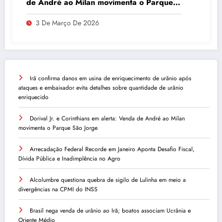
de André ao Milan movimenta o Parque
São Jorge
3 De Março De 2026
Irã confirma danos em usina de enriquecimento de urânio após
ataques e embaixador evita detalhes sobre quantidade de urânio
enriquecido
Dorival Jr. e Corinthians em alerta: Venda de André ao Milan
movimenta o Parque São Jorge
Arrecadação Federal Recorde em Janeiro Aponta Desafio Fiscal,
Dívida Pública e Inadimplência no Agro
Alcolumbre questiona quebra de sigilo de Lulinha em meio a
divergências na CPMI do INSS
Brasil nega venda de urânio ao Irã; boatos associam Ucrânia e
Oriente Médio