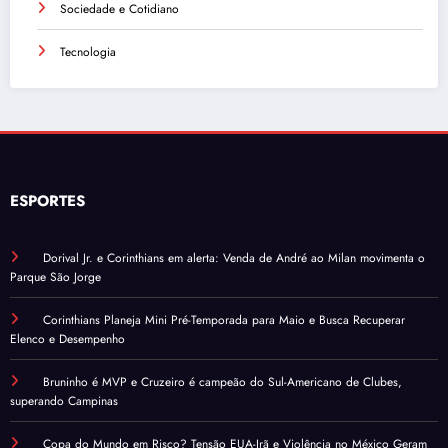
Sociedade e Cotidiano
Tecnologia
ESPORTES
Dorival Jr. e Corinthians em alerta: Venda de André ao Milan movimenta o
Parque São Jorge
Corinthians Planeja Mini Pré-Temporada para Maio e Busca Recuperar
Elenco e Desempenho
Bruninho é MVP e Cruzeiro é campeão do Sul-Americano de Clubes,
superando Campinas
Copa do Mundo em Risco? Tensão EUA-Irã e Violência no México Geram