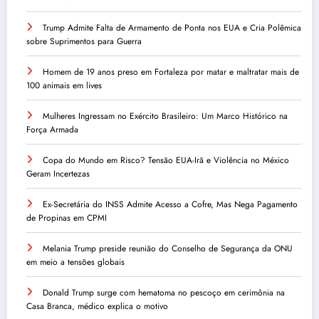
Trump Admite Falta de Armamento de Ponta nos EUA e Cria Polêmica
sobre Suprimentos para Guerra
Homem de 19 anos preso em Fortaleza por matar e maltratar mais de
100 animais em lives
Mulheres Ingressam no Exército Brasileiro: Um Marco Histórico na
Força Armada
Copa do Mundo em Risco? Tensão EUA-Irã e Violência no México
Geram Incertezas
Ex-Secretária do INSS Admite Acesso a Cofre, Mas Nega Pagamento
de Propinas em CPMI
Melania Trump preside reunião do Conselho de Segurança da ONU
em meio a tensões globais
Donald Trump surge com hematoma no pescoço em cerimônia na
Casa Branca, médico explica o motivo