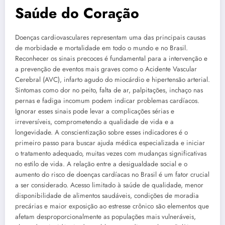
Saúde do Coração
Doenças cardiovasculares representam uma das principais causas
de morbidade e mortalidade em todo o mundo e no Brasil.
Reconhecer os sinais precoces é fundamental para a intervenção e
a prevenção de eventos mais graves como o Acidente Vascular
Cerebral (AVC), infarto agudo do miocárdio e hipertensão arterial.
Sintomas como dor no peito, falta de ar, palpitações, inchaço nas
pernas e fadiga incomum podem indicar problemas cardíacos.
Ignorar esses sinais pode levar a complicações sérias e
irreversíveis, comprometendo a qualidade de vida e a
longevidade. A conscientização sobre esses indicadores é o
primeiro passo para buscar ajuda médica especializada e iniciar
o tratamento adequado, muitas vezes com mudanças significativas
no estilo de vida. A relação entre a desigualdade social e o
aumento do risco de doenças cardíacas no Brasil é um fator crucial
a ser considerado. Acesso limitado à saúde de qualidade, menor
disponibilidade de alimentos saudáveis, condições de moradia
precárias e maior exposição ao estresse crônico são elementos que
afetam desproporcionalmente as populações mais vulneráveis,