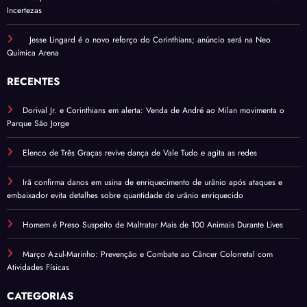
Incertezas
Jesse Lingard é o novo reforço do Corinthians; anúncio será na Neo
Química Arena
RECENTES
Dorival Jr. e Corinthians em alerta: Venda de André ao Milan movimenta o
Parque São Jorge
Elenco de Três Graças revive dança de Vale Tudo e agita as redes
Irã confirma danos em usina de enriquecimento de urânio após ataques e
embaixador evita detalhes sobre quantidade de urânio enriquecido
Homem é Preso Suspeito de Maltratar Mais de 100 Animais Durante Lives
Março Azul-Marinho: Prevenção e Combate ao Câncer Colorretal com
Atividades Físicas
CATEGORIAS