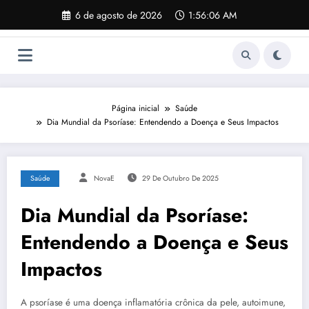
Pular
6 de agosto de 2026
1:56:07 AM
para
o
conteúdo
Página inicial
Saúde
Dia Mundial da Psoríase: Entendendo a Doença e Seus Impactos
Saúde
NovaE
29 De Outubro De 2025
Dia Mundial da Psoríase:
Entendendo a Doença e Seus
Impactos
A psoríase é uma doença inflamatória crônica da pele, autoimune,