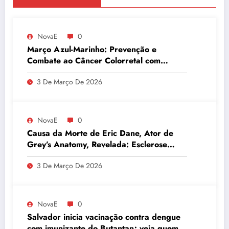
NovaE
0
Março Azul-Marinho: Prevenção e
Combate ao Câncer Colorretal com
Atividades Físicas
3 De Março De 2026
NovaE
0
Causa da Morte de Eric Dane, Ator de
Grey’s Anatomy, Revelada: Esclerose
Lateral Amiotrófica
3 De Março De 2026
NovaE
0
Salvador inicia vacinação contra dengue
com imunizante do Butantan; veja quem