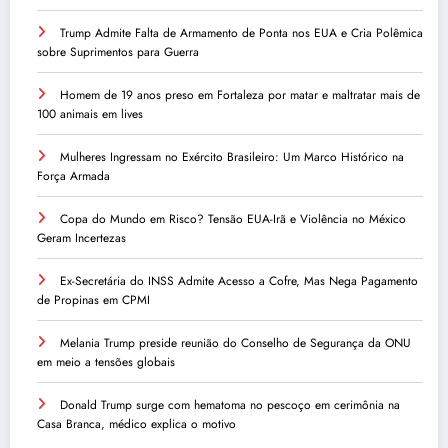
Trump Admite Falta de Armamento de Ponta nos EUA e Cria Polêmica
sobre Suprimentos para Guerra
Homem de 19 anos preso em Fortaleza por matar e maltratar mais de
100 animais em lives
Mulheres Ingressam no Exército Brasileiro: Um Marco Histórico na
Força Armada
Copa do Mundo em Risco? Tensão EUA-Irã e Violência no México
Geram Incertezas
Ex-Secretária do INSS Admite Acesso a Cofre, Mas Nega Pagamento
de Propinas em CPMI
Melania Trump preside reunião do Conselho de Segurança da ONU
em meio a tensões globais
Donald Trump surge com hematoma no pescoço em cerimônia na
Casa Branca, médico explica o motivo