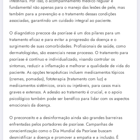
intestinais. Por isso, o acompanhamento médico regular é
fundamental não apenas para o manejo das lesões de pele, mas
também para a prevenção e o tratamento dessas condições
associadas, garantindo um cuidado integral ao paciente.
O diagnóstico precoce da psoríase é um dos pilares para um
tratamento eficaz e para evitar a progressão da doença e o
surgimento de suas comorbidades. Profissionais de saúde, como
dermatologistas, são essenciais nesse processo. O tratamento para
psoríase é contínuo e individualizado, visando controlar os
sintomas, reduzir a inflamação e melhorar a qualidade de vida do
paciente. As opções terapêuticas incluem medicamentos tópicos
(cremes, pomadas), fototerapia (tratamento com luz) e
medicamentos sistêmicos, orais ou injetáveis, para casos mais
graves e extensos. A adesão ao tratamento é crucial, e o apoio
psicológico também pode ser benéfico para lidar com os aspectos
emocionais da doença.
O preconceito e a desinformação ainda são grandes barreiras
enfrentadas pelos portadores de psoríase. Campanhas de
conscientização como o Dia Mundial da Psoríase buscam
desmistificar a doença e promover a empatia e a inclusão. É