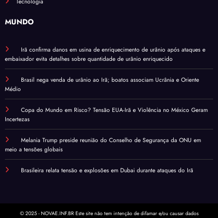
Tecnologia
MUNDO
Irã confirma danos em usina de enriquecimento de urânio após ataques e
embaixador evita detalhes sobre quantidade de urânio enriquecido
Brasil nega venda de urânio ao Irã; boatos associam Ucrânia e Oriente
Médio
Copa do Mundo em Risco? Tensão EUA-Irã e Violência no México Geram
Incertezas
Melania Trump preside reunião do Conselho de Segurança da ONU em
meio a tensões globais
Brasileira relata tensão e explosões em Dubai durante ataques do Irã
© 2025 - NOVAE.INF.BR Este site não tem intenção de difamar e/ou causar dados