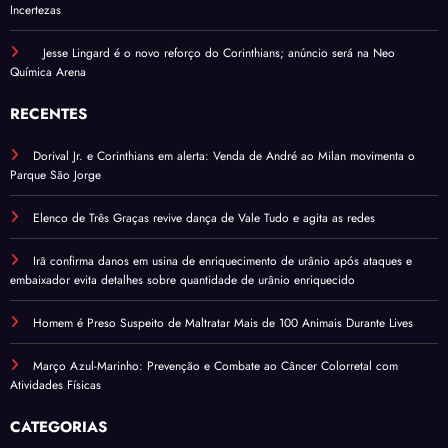
Incertezas
Jesse Lingard é o novo reforço do Corinthians; anúncio será na Neo
Química Arena
RECENTES
Dorival Jr. e Corinthians em alerta: Venda de André ao Milan movimenta o
Parque São Jorge
Elenco de Três Graças revive dança de Vale Tudo e agita as redes
Irã confirma danos em usina de enriquecimento de urânio após ataques e
embaixador evita detalhes sobre quantidade de urânio enriquecido
Homem é Preso Suspeito de Maltratar Mais de 100 Animais Durante Lives
Março Azul-Marinho: Prevenção e Combate ao Câncer Colorretal com
Atividades Físicas
CATEGORIAS