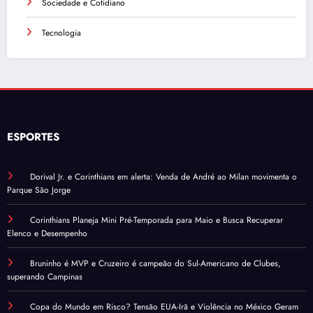
Sociedade e Cotidiano
Tecnologia
ESPORTES
Dorival Jr. e Corinthians em alerta: Venda de André ao Milan movimenta o
Parque São Jorge
Corinthians Planeja Mini Pré-Temporada para Maio e Busca Recuperar
Elenco e Desempenho
Bruninho é MVP e Cruzeiro é campeão do Sul-Americano de Clubes,
superando Campinas
Copa do Mundo em Risco? Tensão EUA-Irã e Violência no México Geram