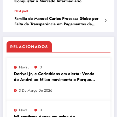
Conquistar o Mercado Intermediário
Next post
Família de Manoel Carlos Processa Globo por
Falta de Transparência em Pagamentos de
Direitos Autorais
RELACIONADOS
NovaE
0
Dorival Jr. e Corinthians em alerta: Venda
de André ao Milan movimenta o Parque
São Jorge
3 De Março De 2026
NovaE
0
Irã confirma danos em usina de