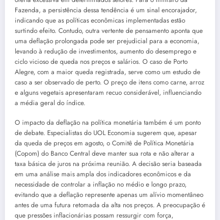
Fazenda, a persistência dessa tendência é um sinal encorajador,
indicando que as políticas econômicas implementadas estão
surtindo efeito. Contudo, outra vertente de pensamento aponta que
uma deflação prolongada pode ser prejudicial para a economia,
levando à redução de investimentos, aumento do desemprego e
ciclo vicioso de queda nos preços e salários. O caso de Porto
Alegre, com a maior queda registrada, serve como um estudo de
caso a ser observado de perto. O preço de itens como carne, arroz
e alguns vegetais apresentaram recuo considerável, influenciando
a média geral do índice.
O impacto da deflação na política monetária também é um ponto
de debate. Especialistas do UOL Economia sugerem que, apesar
da queda de preços em agosto, o Comitê de Política Monetária
(Copom) do Banco Central deve manter sua rota e não alterar a
taxa básica de juros na próxima reunião. A decisão seria baseada
em uma análise mais ampla dos indicadores econômicos e da
necessidade de controlar a inflação no médio e longo prazo,
evitando que a deflação represente apenas um alívio momentâneo
antes de uma futura retomada da alta nos preços. A preocupação é
que pressões inflacionárias possam ressurgir com força,