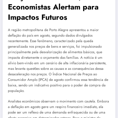
Economistas Alertam para
Impactos Futuros
A região metropolitana de Porto Alegre apresentou a maior
deflação do país em agosto, segundo dados divulgados
recentemente. Esse fenômeno, caracterizado pela queda
generalizada nos preços de bens e serviços, foi impulsionado
principalmente pela desvalorização de alimentos básicos, que
impacta diretamente o orçamento das famílias. A notícia é um
alívio bem-vindo em um cenário de alta inflacionária persistente,
mas levanta questões sobre as causas e as consequências dessa
desaceleração nos preços. O Índice Nacional de Preços ao
Consumidor Amplo (IPCA) de agosto confirmou essa tendência de
baixa, sendo um indicativo positivo para o poder de compra da
população.
Analistas econômicos observam o movimento com cautela. Embora
a deflação em agosto gere um respiro financeiro imediato, ela
pode ser um reflexo de uma demanda enfraquecida ou de uma
oferta excessiva em determinados setores. Para o ministro da