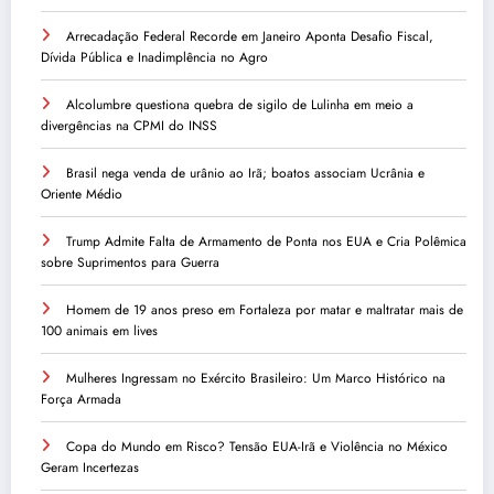
Arrecadação Federal Recorde em Janeiro Aponta Desafio Fiscal,
Dívida Pública e Inadimplência no Agro
Alcolumbre questiona quebra de sigilo de Lulinha em meio a
divergências na CPMI do INSS
Brasil nega venda de urânio ao Irã; boatos associam Ucrânia e
Oriente Médio
Trump Admite Falta de Armamento de Ponta nos EUA e Cria Polêmica
sobre Suprimentos para Guerra
Homem de 19 anos preso em Fortaleza por matar e maltratar mais de
100 animais em lives
Mulheres Ingressam no Exército Brasileiro: Um Marco Histórico na
Força Armada
Copa do Mundo em Risco? Tensão EUA-Irã e Violência no México
Geram Incertezas