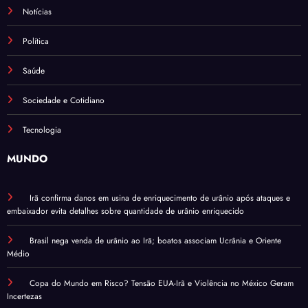
Notícias
Política
Saúde
Sociedade e Cotidiano
Tecnologia
MUNDO
Irã confirma danos em usina de enriquecimento de urânio após ataques e
embaixador evita detalhes sobre quantidade de urânio enriquecido
Brasil nega venda de urânio ao Irã; boatos associam Ucrânia e Oriente
Médio
Copa do Mundo em Risco? Tensão EUA-Irã e Violência no México Geram
Incertezas