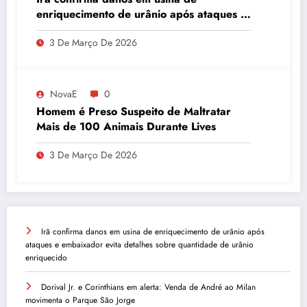
enriquecimento de urânio após ataques e
embaixador evita detalhes sobre
3 De Março De 2026
quantidade de urânio enriquecido
NovaE
0
Homem é Preso Suspeito de Maltratar
Mais de 100 Animais Durante Lives
3 De Março De 2026
Irã confirma danos em usina de enriquecimento de urânio após
ataques e embaixador evita detalhes sobre quantidade de urânio
enriquecido
Dorival Jr. e Corinthians em alerta: Venda de André ao Milan
movimenta o Parque São Jorge