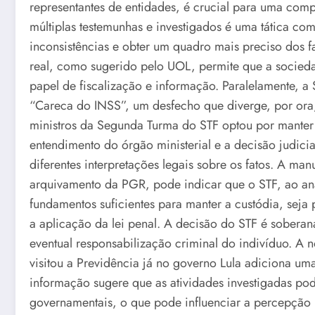
representantes de entidades, é crucial para uma com
múltiplas testemunhas e investigados é uma tática co
inconsistências e obter um quadro mais preciso dos
real, como sugerido pelo UOL, permite que a socied
papel de fiscalização e informação. Paralelamente, 
“Careca do INSS”, um desfecho que diverge, por ora
ministros da Segunda Turma do STF optou por manter 
entendimento do órgão ministerial e a decisão judici
diferentes interpretações legais sobre os fatos. A 
arquivamento da PGR, pode indicar que o STF, ao ana
fundamentos suficientes para manter a custódia, seja 
a aplicação da lei penal. A decisão do STF é soberan
eventual responsabilização criminal do indivíduo. A
visitou a Previdência já no governo Lula adiciona u
informação sugere que as atividades investigadas pod
governamentais, o que pode influenciar a percepção 