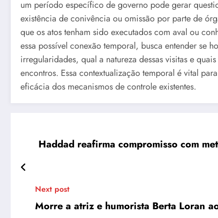
um período específico de governo pode gerar questio
existência de conivência ou omissão por parte de ór
que os atos tenham sido executados com aval ou conhe
essa possível conexão temporal, busca entender se 
irregularidades, qual a natureza dessas visitas e qua
encontros. Essa contextualização temporal é vital para
eficácia dos mecanismos de controle existentes.
Haddad reafirma compromisso com metas
Next post
Morre a atriz e humorista Berta Loran a