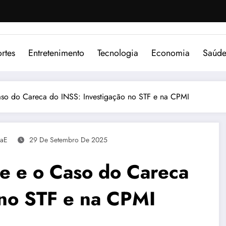
rtes
Entretenimento
Tecnologia
Economia
Saúd
aso do Careca do INSS: Investigação no STF e na CPMI
aE
29 De Setembro De 2025
e e o Caso do Careca
 no STF e na CPMI