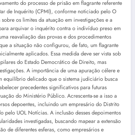
vamento do processo de prisão em flagrante referente
r de Inquérito (CPMI), conforme noticiado pelo O
 sobre os limites da atuação em investigações e a
ara arquivar o inquérito contra o indivíduo preso em
uma reavaliação das provas e dos procedimentos
ue a situação não configurou, de fato, um flagrante
nicialmente aplicados. Essa medida deve ser vista sob
 pilares do Estado Democrático de Direito, mas
vestigações. A importância de uma apuração célere e
um equilíbrio delicado que o sistema judiciário busca
belecer precedentes significativos para futuras
uação do Ministério Público. Acrescenta-se a isso a
sos depoentes, incluindo um empresário do Distrito
do pelo UOL Notícias. A inclusão desses depoimentos
egularidades investigadas, buscando mapear a extensão
ação de diferentes esferas, como empresários e