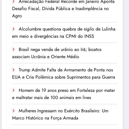
Arrecadação Federal Recorde em Janeiro Aponta
Desafio Fiscal, Dívida Pública e Inadimplência no
Agro
Alcolumbre questiona quebra de sigilo de Lulinha
em meio a divergências na CPMI do INSS
Brasil nega venda de urânio ao Irã; boatos
associam Ucrânia e Oriente Médio
Trump Admite Falta de Armamento de Ponta nos
EUA e Cria Polêmica sobre Suprimentos para Guerra
Homem de 19 anos preso em Fortaleza por matar
e maltratar mais de 100 animais em lives
Mulheres Ingressam no Exército Brasileiro: Um
Marco Histórico na Força Armada