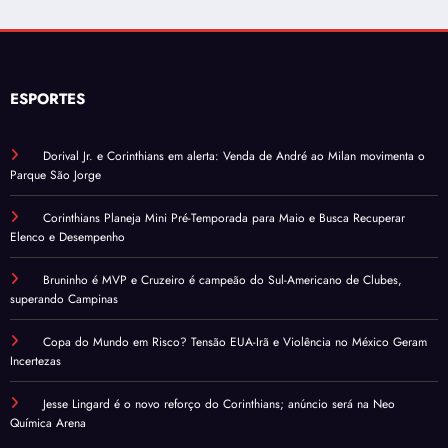
ESPORTES
Dorival Jr. e Corinthians em alerta: Venda de André ao Milan movimenta o
Parque São Jorge
Corinthians Planeja Mini Pré-Temporada para Maio e Busca Recuperar
Elenco e Desempenho
Bruninho é MVP e Cruzeiro é campeão do Sul-Americano de Clubes,
superando Campinas
Copa do Mundo em Risco? Tensão EUA-Irã e Violência no México Geram
Incertezas
Jesse Lingard é o novo reforço do Corinthians; anúncio será na Neo
Química Arena