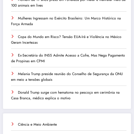
100 animais em lives
Mulheres Ingressam no Exército Brasileiro: Um Marco Histórico na
Força Armada
Copa do Mundo em Risco? Tensão EUA-Irã e Violência no México
Geram Incertezas
Ex-Secretária do INSS Admite Acesso a Cofre, Mas Nega Pagamento
de Propinas em CPMI
Melania Trump preside reunião do Conselho de Segurança da ONU
em meio a tensões globais
Donald Trump surge com hematoma no pescoço em cerimônia na
Casa Branca, médico explica o motivo
Ciência e Meio Ambiente