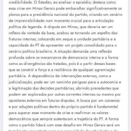
credibilidade. O Estadão, ao analisar o episódio, destaca como
essa crise em Minas Gerais pode embaralhar significativamente os
planos para a presidência nacional do partido, criando um cenário
de imprevisibilidade num momento crucial para a articulação
política da legenda. A disputa em Minas, que deveria ser um
reflexo da vontade da base, acabou se tornando um espelho das
fraturas internas, colocando em xeque a unidade partidária e a
capacidade do PT de apresentar um projeto consolidado para o
cenário político brasileiro. A situação demanda uma reflexão
profunda sobre os mecanismos de democracia interna e a forma
como as divergências são tratadas, pois é a partir dessas bases
que se constrói a força e a resiliência de qualquer agremiação
partidária. A dependência de intervenções externas, como a
judicialização, pode ser um caminho perigoso para a autonomia e
a legitimação das decisões partidárias, abrindo precedentes que
podem ser explorados por outras correntes internas ou mesmo por
opositores externos em futuras disputas. A busca por um consenso
e por soluções políticas dentro do próprio partido é fundamental
para superar esse momento de crise e reafirmar os valores
democráticos que sempre sustentaram a trajetória do PT. A forma
como o partido lidará com esse desafio em Minas Gerais será um