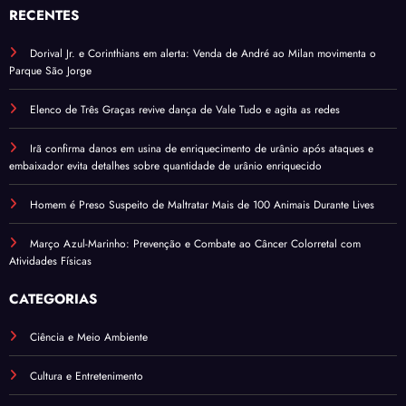
RECENTES
Dorival Jr. e Corinthians em alerta: Venda de André ao Milan movimenta o
Parque São Jorge
Elenco de Três Graças revive dança de Vale Tudo e agita as redes
Irã confirma danos em usina de enriquecimento de urânio após ataques e
embaixador evita detalhes sobre quantidade de urânio enriquecido
Homem é Preso Suspeito de Maltratar Mais de 100 Animais Durante Lives
Março Azul-Marinho: Prevenção e Combate ao Câncer Colorretal com
Atividades Físicas
CATEGORIAS
Ciência e Meio Ambiente
Cultura e Entretenimento