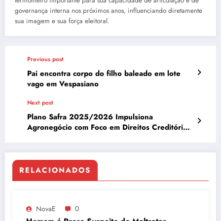
termômetro importante para sua capacidade de articulação e de
governança interna nos próximos anos, influenciando diretamente
sua imagem e sua força eleitoral.
Previous post
Pai encontra corpo do filho baleado em lote
vago em Vespasiano
Next post
Plano Safra 2025/2026 Impulsiona
Agronegócio com Foco em Direitos Creditórios
e Inovação
RELACIONADOS
NovaE
0