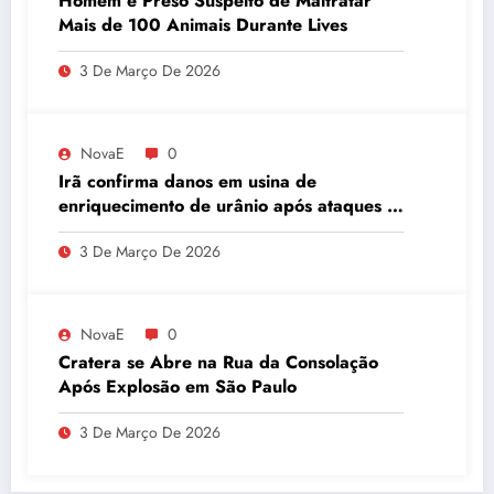
Homem é Preso Suspeito de Maltratar
Mais de 100 Animais Durante Lives
3 De Março De 2026
NovaE
0
Irã confirma danos em usina de
enriquecimento de urânio após ataques e
embaixador evita detalhes sobre
3 De Março De 2026
quantidade de urânio enriquecido
NovaE
0
Cratera se Abre na Rua da Consolação
Após Explosão em São Paulo
3 De Março De 2026