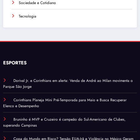
Sociedade e Cotidiano
Tecnologia
ESPORTES
Dorival Jr. e Corinthians em alerta: Venda de André ao Milan movimenta o
Parque São Jorge
Corinthians Planeja Mini Pré-Temporada para Maio e Busca Recuperar
Elenco e Desempenho
Bruninho é MVP e Cruzeiro é campeão do Sul-Americano de Clubes,
superando Campinas
Copa do Mundo em Risco? Tensão EUA-Irã e Violência no México Geram