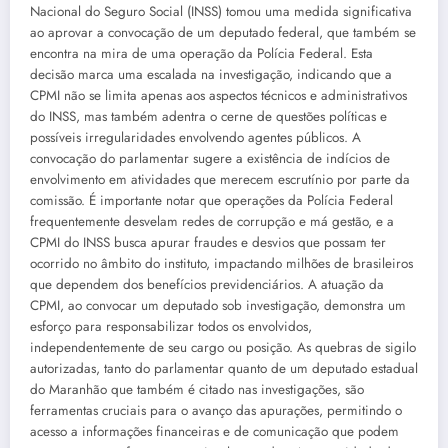
Nacional do Seguro Social (INSS) tomou uma medida significativa
ao aprovar a convocação de um deputado federal, que também se
encontra na mira de uma operação da Polícia Federal. Esta
decisão marca uma escalada na investigação, indicando que a
CPMI não se limita apenas aos aspectos técnicos e administrativos
do INSS, mas também adentra o cerne de questões políticas e
possíveis irregularidades envolvendo agentes públicos. A
convocação do parlamentar sugere a existência de indícios de
envolvimento em atividades que merecem escrutínio por parte da
comissão. É importante notar que operações da Polícia Federal
frequentemente desvelam redes de corrupção e má gestão, e a
CPMI do INSS busca apurar fraudes e desvios que possam ter
ocorrido no âmbito do instituto, impactando milhões de brasileiros
que dependem dos benefícios previdenciários. A atuação da
CPMI, ao convocar um deputado sob investigação, demonstra um
esforço para responsabilizar todos os envolvidos,
independentemente de seu cargo ou posição. As quebras de sigilo
autorizadas, tanto do parlamentar quanto de um deputado estadual
do Maranhão que também é citado nas investigações, são
ferramentas cruciais para o avanço das apurações, permitindo o
acesso a informações financeiras e de comunicação que podem