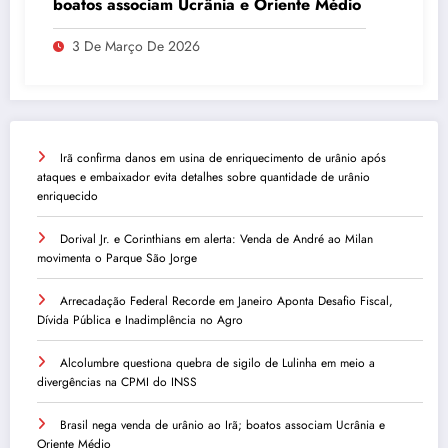
boatos associam Ucrânia e Oriente Médio
3 De Março De 2026
Irã confirma danos em usina de enriquecimento de urânio após
ataques e embaixador evita detalhes sobre quantidade de urânio
enriquecido
Dorival Jr. e Corinthians em alerta: Venda de André ao Milan
movimenta o Parque São Jorge
Arrecadação Federal Recorde em Janeiro Aponta Desafio Fiscal,
Dívida Pública e Inadimplência no Agro
Alcolumbre questiona quebra de sigilo de Lulinha em meio a
divergências na CPMI do INSS
Brasil nega venda de urânio ao Irã; boatos associam Ucrânia e
Oriente Médio