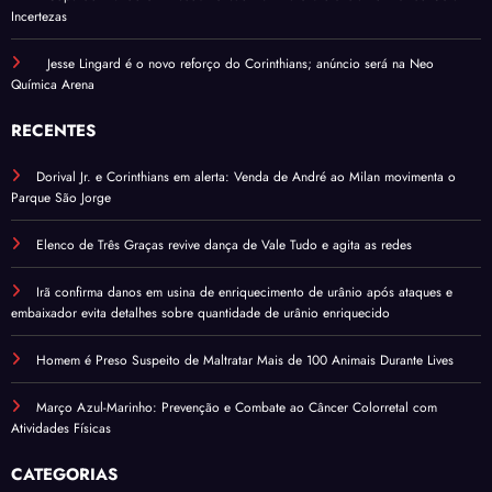
Incertezas
Jesse Lingard é o novo reforço do Corinthians; anúncio será na Neo
Química Arena
RECENTES
Dorival Jr. e Corinthians em alerta: Venda de André ao Milan movimenta o
Parque São Jorge
Elenco de Três Graças revive dança de Vale Tudo e agita as redes
Irã confirma danos em usina de enriquecimento de urânio após ataques e
embaixador evita detalhes sobre quantidade de urânio enriquecido
Homem é Preso Suspeito de Maltratar Mais de 100 Animais Durante Lives
Março Azul-Marinho: Prevenção e Combate ao Câncer Colorretal com
Atividades Físicas
CATEGORIAS