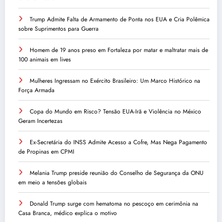
Trump Admite Falta de Armamento de Ponta nos EUA e Cria Polêmica
sobre Suprimentos para Guerra
Homem de 19 anos preso em Fortaleza por matar e maltratar mais de
100 animais em lives
Mulheres Ingressam no Exército Brasileiro: Um Marco Histórico na
Força Armada
Copa do Mundo em Risco? Tensão EUA-Irã e Violência no México
Geram Incertezas
Ex-Secretária do INSS Admite Acesso a Cofre, Mas Nega Pagamento
de Propinas em CPMI
Melania Trump preside reunião do Conselho de Segurança da ONU
em meio a tensões globais
Donald Trump surge com hematoma no pescoço em cerimônia na
Casa Branca, médico explica o motivo