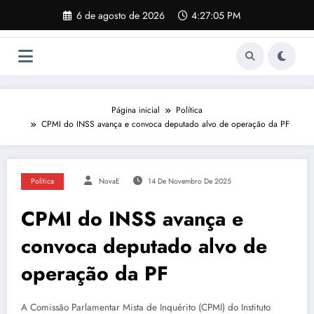
Pular
6 de agosto de 2026
4:27:05 PM
para
o
conteúdo
Página inicial
Política
CPMI do INSS avança e convoca deputado alvo de operação da PF
Política
NovaE
14 De Novembro De 2025
CPMI do INSS avança e
convoca deputado alvo de
operação da PF
A Comissão Parlamentar Mista de Inquérito (CPMI) do Instituto