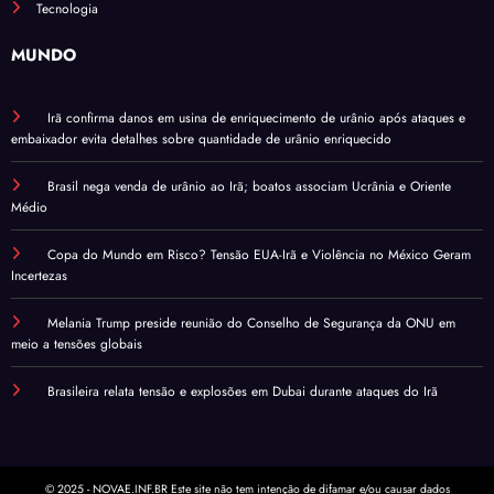
Tecnologia
MUNDO
Irã confirma danos em usina de enriquecimento de urânio após ataques e
embaixador evita detalhes sobre quantidade de urânio enriquecido
Brasil nega venda de urânio ao Irã; boatos associam Ucrânia e Oriente
Médio
Copa do Mundo em Risco? Tensão EUA-Irã e Violência no México Geram
Incertezas
Melania Trump preside reunião do Conselho de Segurança da ONU em
meio a tensões globais
Brasileira relata tensão e explosões em Dubai durante ataques do Irã
© 2025 - NOVAE.INF.BR Este site não tem intenção de difamar e/ou causar dados