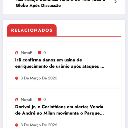
Globo Após Discussão
RELACIONADOS
NovaE
0
Irã confirma danos em usina de
enriquecimento de urânio após ataques e
embaixador evita detalhes sobre
3 De Março De 2026
quantidade de urânio enriquecido
NovaE
0
Dorival Jr. e Corinthians em alerta: Venda
de André ao Milan movimenta o Parque
São Jorge
3 De Março De 2026