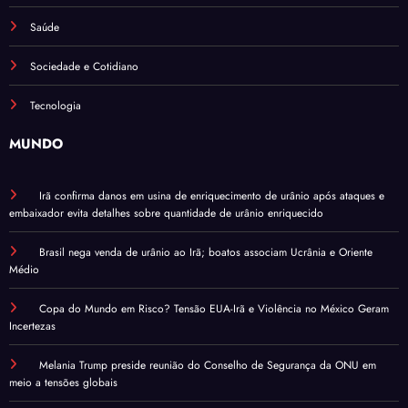
Saúde
Sociedade e Cotidiano
Tecnologia
MUNDO
Irã confirma danos em usina de enriquecimento de urânio após ataques e
embaixador evita detalhes sobre quantidade de urânio enriquecido
Brasil nega venda de urânio ao Irã; boatos associam Ucrânia e Oriente
Médio
Copa do Mundo em Risco? Tensão EUA-Irã e Violência no México Geram
Incertezas
Melania Trump preside reunião do Conselho de Segurança da ONU em
meio a tensões globais