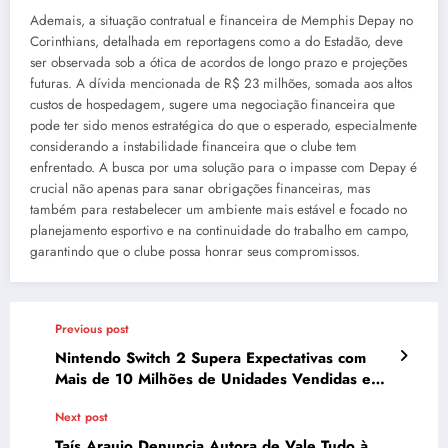
Ademais, a situação contratual e financeira de Memphis Depay no
Corinthians, detalhada em reportagens como a do Estadão, deve
ser observada sob a ótica de acordos de longo prazo e projeções
futuras. A dívida mencionada de R$ 23 milhões, somada aos altos
custos de hospedagem, sugere uma negociação financeira que
pode ter sido menos estratégica do que o esperado, especialmente
considerando a instabilidade financeira que o clube tem
enfrentado. A busca por uma solução para o impasse com Depay é
crucial não apenas para sanar obrigações financeiras, mas
também para restabelecer um ambiente mais estável e focado no
planejamento esportivo e na continuidade do trabalho em campo,
garantindo que o clube possa honrar seus compromissos.
Previous post
Nintendo Switch 2 Supera Expectativas com
Mais de 10 Milhões de Unidades Vendidas em
Menos de 4 Meses
Next post
Taís Araujo Denuncia Autora de Vale Tudo à