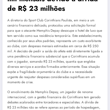
de R$ 23 milhões
A diretoria do Sport Club Corinthians Paulista, em meio a um
cenário financeiro delicado, protocolou uma solicitação formal
para que o atacante Memphis Depay desocupe o hotel de luxo que
tem servido como sua residência temporária. Este estabelecimento,
conhecido por seus altos padrões, representa um custo exorbitante
ao clube, com despesas mensais estimadas em cerca de R$ 250
mil. A decisão de pedir a saída do atleta está diretamente ligada a
uma pendência financeira substancial que o Corinthians acumula
com o jogador, somando R$ 23 milhões, quantia que engloba
diversos serviços e acordos firmados anteriormente. Essa situação
expõe a fragilidade orçamentária do clube e a necessidade
urgente de reajustar despesas consideradas supérfluas em um
momento de crise.
O envolvimento de Memphis Depay, um jogador de renome
internacional, com a gestão financeira do Corinthians tem gerado
debates acalorados entre torcedores e especialistas. A dívida de
R$ 23 milhões não se refere apenas ao período de hospedagem,