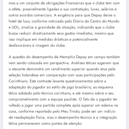
mas a um conjunto de obrigações financeiras que o clube tem com
o atleta, possivelmente ligadas a sua contratação, luvas, salários e
outros acordos comerciais. A exigência para que Depay deixe o
hotel de luxo, conforme noticiado pelo Diário do Centro do Mundo
e UOL, sinaliza a gravidade da situação, indicando que o clube
busca reduzir drasticamente seus gastos imediatos, mesmo que
isso implique em medidas drásticas e potencialmente
desfavoráveis à imagem do clube.
A questão do desempenho de Memphis Depay em campo também
vem sendo colocada em perspectiva. Análises táticas sugerem que
o atacante demonstra um rendimento superior quando atua pela
seleção holandesa em comparação com suas participações pelo
Corinthians. Este contraste levanta questionamentos sobre a
adaptação do jogador ao estilo de jogo brasileiro, ao esquema
tático adotado pelo técnico corintiano, e até mesmo sobre o seu
comprometimento com a equipe paulista. O fato de o jogador ter
voltado a jogar uma partida completa após superar um edema na
coxa, conforme reportado pelo Meu Timão, pode ser um indício
de readaptação física, mas o desempenho técnico e a integração
tática permanecem como pontos de atenção.