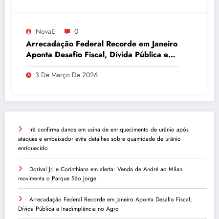
NovaE
0
Arrecadação Federal Recorde em Janeiro
Aponta Desafio Fiscal, Dívida Pública e
Inadimplência no Agro
3 De Março De 2026
Irã confirma danos em usina de enriquecimento de urânio após
ataques e embaixador evita detalhes sobre quantidade de urânio
enriquecido
Dorival Jr. e Corinthians em alerta: Venda de André ao Milan
movimenta o Parque São Jorge
Arrecadação Federal Recorde em Janeiro Aponta Desafio Fiscal,
Dívida Pública e Inadimplência no Agro