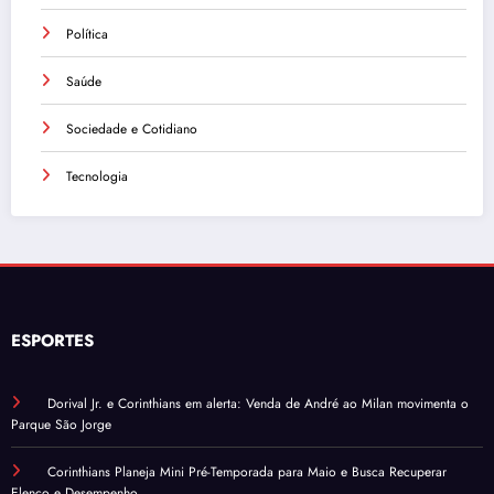
Política
Saúde
Sociedade e Cotidiano
Tecnologia
ESPORTES
Dorival Jr. e Corinthians em alerta: Venda de André ao Milan movimenta o
Parque São Jorge
Corinthians Planeja Mini Pré-Temporada para Maio e Busca Recuperar
Elenco e Desempenho