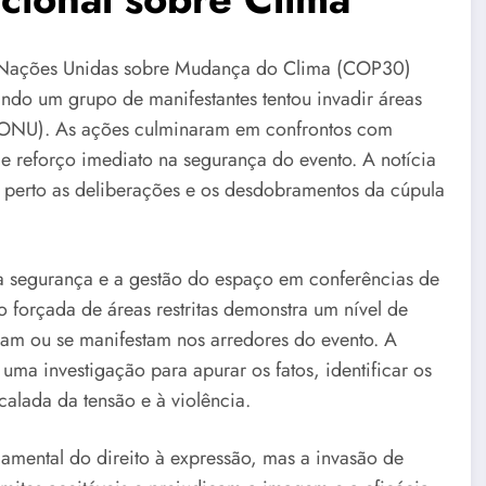
 Nações Unidas sobre Mudança do Clima (COP30)
ando um grupo de manifestantes tentou invadir áreas
(ONU). As ações culminaram em confrontos com
e reforço imediato na segurança do evento. A notícia
 perto as deliberações e os desdobramentos da cúpula
 a segurança e a gestão do espaço em conferências de
forçada de áreas restritas demonstra um nível de
pam ou se manifestam nos arredores do evento. A
ma investigação para apurar os fatos, identificar os
calada da tensão e à violência.
damental do direito à expressão, mas a invasão de