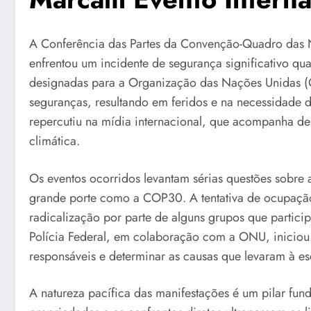
A Conferência das Partes da Convenção-Quadro das
enfrentou um incidente de segurança significativo qu
designadas para a Organização das Nações Unidas 
seguranças, resultando em feridos e na necessidade d
repercutiu na mídia internacional, que acompanha de
climática.
Os eventos ocorridos levantam sérias questões sobre
grande porte como a COP30. A tentativa de ocupação 
radicalização por parte de alguns grupos que partici
Polícia Federal, em colaboração com a ONU, iniciou u
responsáveis e determinar as causas que levaram à es
A natureza pacífica das manifestações é um pilar fun