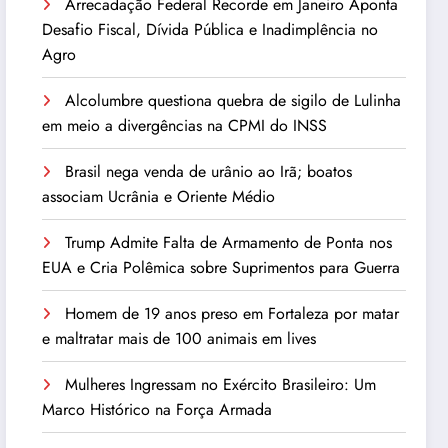
Arrecadação Federal Recorde em Janeiro Aponta
Desafio Fiscal, Dívida Pública e Inadimplência no
Agro
Alcolumbre questiona quebra de sigilo de Lulinha
em meio a divergências na CPMI do INSS
Brasil nega venda de urânio ao Irã; boatos
associam Ucrânia e Oriente Médio
Trump Admite Falta de Armamento de Ponta nos
EUA e Cria Polêmica sobre Suprimentos para Guerra
Homem de 19 anos preso em Fortaleza por matar
e maltratar mais de 100 animais em lives
Mulheres Ingressam no Exército Brasileiro: Um
Marco Histórico na Força Armada