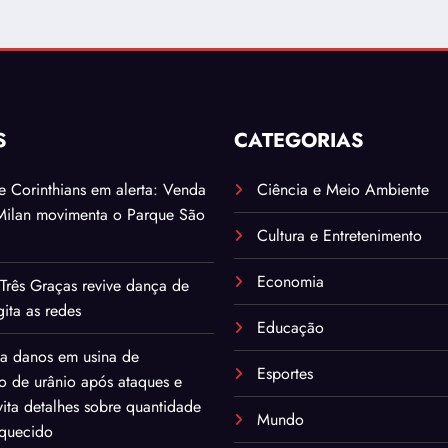
S
CATEGORIAS
. e Corinthians em alerta: Venda
Ciência e Meio Ambiente
Milan movimenta o Parque São
Cultura e Entretenimento
Economia
Três Graças revive dança de
ita as redes
Educação
ma danos em usina de
Esportes
o de urânio após ataques e
ita detalhes sobre quantidade
Mundo
iquecido