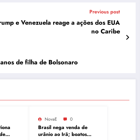
Previous post
 Trump e Venezuela reage a ações dos EUA
no Caribe
 anos de filha de Bolsonaro
NovaE
0
tiona
Brasil nega venda de
 de
urânio ao Irã; boatos