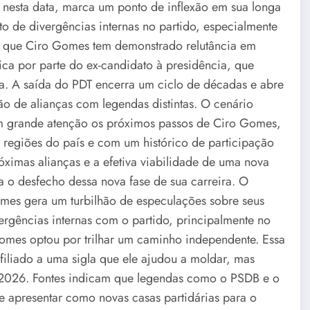
nesta data, marca um ponto de inflexão em sua longa
to de divergências internas no partido, especialmente
o que Ciro Gomes tem demonstrado relutância em
gica por parte do ex-candidato à presidência, que
ca. A saída do PDT encerra um ciclo de décadas e abre
ão de alianças com legendas distintas. O cenário
com grande atenção os próximos passos de Ciro Gomes,
 regiões do país e com um histórico de participação
óximas alianças e a efetiva viabilidade de uma nova
 o desfecho dessa nova fase de sua carreira. O
mes gera um turbilhão de especulações sobre seus
vergências internas com o partido, principalmente no
mes optou por trilhar um caminho independente. Essa
iliado a uma sigla que ele ajudou a moldar, mas
 2026. Fontes indicam que legendas como o PSDB e o
se apresentar como novas casas partidárias para o