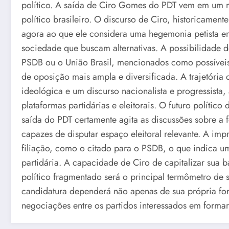
político. A saída de Ciro Gomes do PDT vem em um m
político brasileiro. O discurso de Ciro, historicament
agora ao que ele considera uma hegemonia petista em
sociedade que buscam alternativas. A possibilidade d
PSDB ou o União Brasil, mencionados como possíveis de
de oposição mais ampla e diversificada. A trajetóri
ideológica e um discurso nacionalista e progressista
plataformas partidárias e eleitorais. O futuro polít
saída do PDT certamente agita as discussões sobre a 
capazes de disputar espaço eleitoral relevante. A im
filiação, como o citado para o PSDB, o que indica 
partidária. A capacidade de Ciro de capitalizar sua b
político fragmentado será o principal termômetro de 
candidatura dependerá não apenas de sua própria fo
negociações entre os partidos interessados em formar