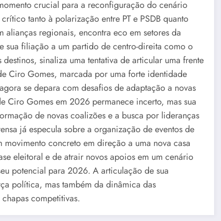
omento crucial para a reconfiguração do cenário
e crítico tanto à polarização entre PT e PSDB quanto
 alianças regionais, encontra eco em setores da
e sua filiação a um partido de centro-direita como o
stinos, sinaliza uma tentativa de articular uma frente
a de Ciro Gomes, marcada por uma forte identidade
, agora se depara com desafios de adaptação a novas
ico de Ciro Gomes em 2026 permanece incerto, mas sua
formação de novas coalizões e a busca por lideranças
prensa já especula sobre a organização de eventos de
um movimento concreto em direção a uma nova casa
ase eleitoral e de atrair novos apoios em um cenário
seu potencial para 2026. A articulação de sua
rça política, mas também da dinâmica das
 chapas competitivas.