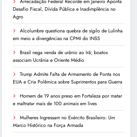
Arrecadação Federal Recorde em Janeiro Aponta
Desafio Fiscal, Dívida Pública e Inadimplência no
Agro
Alcolumbre questiona quebra de sigilo de Lulinha
em meio a divergências na CPMI do INSS
Brasil nega venda de urânio ao Irã; boatos
associam Ucrânia e Oriente Médio
Trump Admite Falta de Armamento de Ponta nos
EUA e Cria Polêmica sobre Suprimentos para Guerra
Homem de 19 anos preso em Fortaleza por matar
e maltratar mais de 100 animais em lives
Mulheres Ingressam no Exército Brasileiro: Um
Marco Histórico na Força Armada