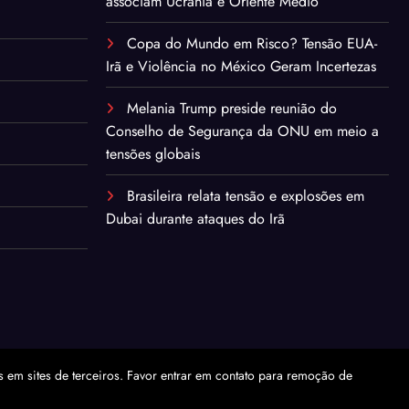
associam Ucrânia e Oriente Médio
Copa do Mundo em Risco? Tensão EUA-
Irã e Violência no México Geram Incertezas
Melania Trump preside reunião do
Conselho de Segurança da ONU em meio a
tensões globais
Brasileira relata tensão e explosões em
Dubai durante ataques do Irã
em sites de terceiros. Favor entrar em contato para remoção de