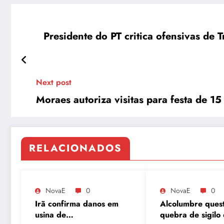
Presidente do PT critica ofensivas de
Next post
Moraes autoriza visitas para festa de 15
RELACIONADOS
NovaE
0
NovaE
0
Irã confirma danos em
Alcolumbre ques
usina de
quebra de sigilo