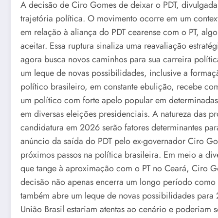
A decisão de Ciro Gomes de deixar o PDT, divulgada 
trajetória política. O movimento ocorre em um contex
em relação à aliança do PDT cearense com o PT, alg
aceitar. Essa ruptura sinaliza uma reavaliação estraté
agora busca novos caminhos para sua carreira políti
um leque de novas possibilidades, inclusive a formaç
político brasileiro, em constante ebulição, recebe 
um político com forte apelo popular em determinadas
em diversas eleições presidenciais. A natureza das pr
candidatura em 2026 serão fatores determinantes para
anúncio da saída do PDT pelo ex-governador Ciro Go
próximos passos na política brasileira. Em meio a di
que tange à aproximação com o PT no Ceará, Ciro Go
decisão não apenas encerra um longo período como f
também abre um leque de novas possibilidades para
União Brasil estariam atentas ao cenário e poderiam 