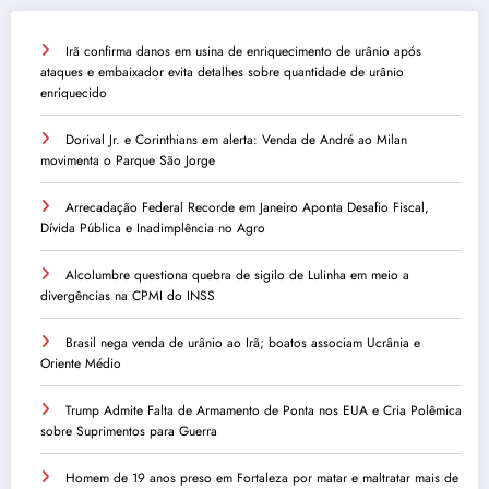
Irã confirma danos em usina de enriquecimento de urânio após
ataques e embaixador evita detalhes sobre quantidade de urânio
enriquecido
Dorival Jr. e Corinthians em alerta: Venda de André ao Milan
movimenta o Parque São Jorge
Arrecadação Federal Recorde em Janeiro Aponta Desafio Fiscal,
Dívida Pública e Inadimplência no Agro
Alcolumbre questiona quebra de sigilo de Lulinha em meio a
divergências na CPMI do INSS
Brasil nega venda de urânio ao Irã; boatos associam Ucrânia e
Oriente Médio
Trump Admite Falta de Armamento de Ponta nos EUA e Cria Polêmica
sobre Suprimentos para Guerra
Homem de 19 anos preso em Fortaleza por matar e maltratar mais de