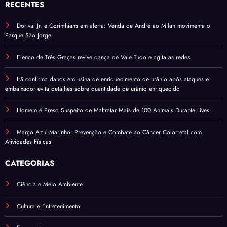
RECENTES
Dorival Jr. e Corinthians em alerta: Venda de André ao Milan movimenta o
Parque São Jorge
Elenco de Três Graças revive dança de Vale Tudo e agita as redes
Irã confirma danos em usina de enriquecimento de urânio após ataques e
embaixador evita detalhes sobre quantidade de urânio enriquecido
Homem é Preso Suspeito de Maltratar Mais de 100 Animais Durante Lives
Março Azul-Marinho: Prevenção e Combate ao Câncer Colorretal com
Atividades Físicas
CATEGORIAS
Ciência e Meio Ambiente
Cultura e Entretenimento