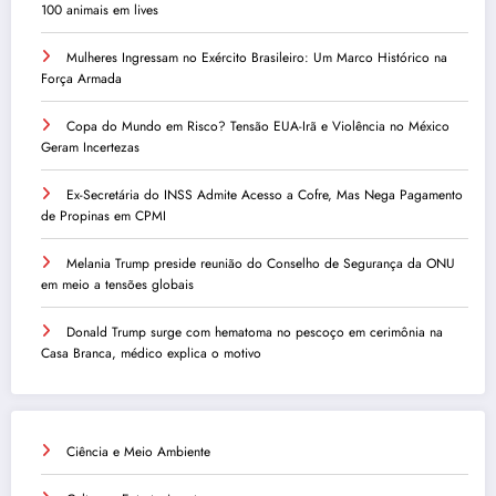
100 animais em lives
Mulheres Ingressam no Exército Brasileiro: Um Marco Histórico na
Força Armada
Copa do Mundo em Risco? Tensão EUA-Irã e Violência no México
Geram Incertezas
Ex-Secretária do INSS Admite Acesso a Cofre, Mas Nega Pagamento
de Propinas em CPMI
Melania Trump preside reunião do Conselho de Segurança da ONU
em meio a tensões globais
Donald Trump surge com hematoma no pescoço em cerimônia na
Casa Branca, médico explica o motivo
Ciência e Meio Ambiente