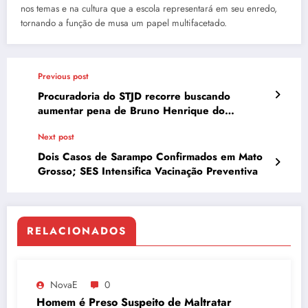
nos temas e na cultura que a escola representará em seu enredo,
tornando a função de musa um papel multifacetado.
Previous post
Procuradoria do STJD recorre buscando
aumentar pena de Bruno Henrique do
Flamengo
Next post
Dois Casos de Sarampo Confirmados em Mato
Grosso; SES Intensifica Vacinação Preventiva
RELACIONADOS
NovaE
0
Homem é Preso Suspeito de Maltratar