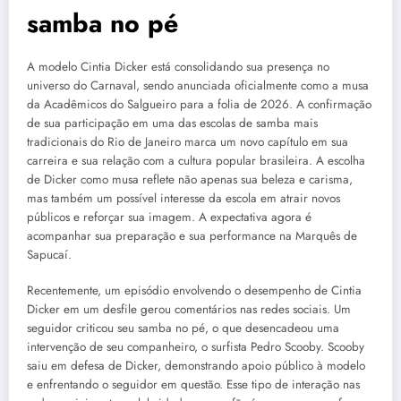
samba no pé
A modelo Cintia Dicker está consolidando sua presença no
universo do Carnaval, sendo anunciada oficialmente como a musa
da Acadêmicos do Salgueiro para a folia de 2026. A confirmação
de sua participação em uma das escolas de samba mais
tradicionais do Rio de Janeiro marca um novo capítulo em sua
carreira e sua relação com a cultura popular brasileira. A escolha
de Dicker como musa reflete não apenas sua beleza e carisma,
mas também um possível interesse da escola em atrair novos
públicos e reforçar sua imagem. A expectativa agora é
acompanhar sua preparação e sua performance na Marquês de
Sapucaí.
Recentemente, um episódio envolvendo o desempenho de Cintia
Dicker em um desfile gerou comentários nas redes sociais. Um
seguidor criticou seu samba no pé, o que desencadeou uma
intervenção de seu companheiro, o surfista Pedro Scooby. Scooby
saiu em defesa de Dicker, demonstrando apoio público à modelo
e enfrentando o seguidor em questão. Esse tipo de interação nas