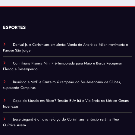
ESPORTES
Dorival Jr. e Corinthians em alerta: Venda de André ao Milan movimenta o
Parque São Jorge
Corinthians Planeja Mini Pré-Temporada para Maio e Busca Recuperar
Elenco e Desempenho
Bruninho é MVP e Cruzeiro é campeão do Sul-Americano de Clubes,
superando Campinas
Copa do Mundo em Risco? Tensão EUA-Irã e Violência no México Geram
Incertezas
Jesse Lingard é o novo reforço do Corinthians; anúncio será na Neo
Química Arena