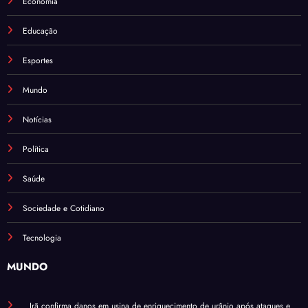
Economia
Educação
Esportes
Mundo
Notícias
Política
Saúde
Sociedade e Cotidiano
Tecnologia
MUNDO
Irã confirma danos em usina de enriquecimento de urânio após ataques e