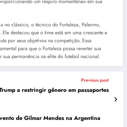
, proporcionando um respiro momentâneo em sua
ia no clássico, o técnico do Fortaleza, Palermo,
 Ele destacou que o time está em uma crescente e
luta por seus objetivos na competição. Essa
amental para que o Fortaleza possa reverter sua
ir sua permanência na elite do futebol nacional.
Previous post
rump a restringir gênero em passaportes
evento de Gilmar Mendes na Argentina