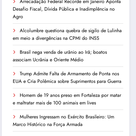
Arrecadação Federal Recorde em Janeiro Aponta
Desafio Fiscal, Dívida Pública e Inadimplência no
Agro
Alcolumbre questiona quebra de sigilo de Lulinha
em meio a divergências na CPMI do INSS
Brasil nega venda de urânio ao Irã; boatos
associam Ucrânia e Oriente Médio
Trump Admite Falta de Armamento de Ponta nos
EUA e Cria Polêmica sobre Suprimentos para Guerra
Homem de 19 anos preso em Fortaleza por matar
e maltratar mais de 100 animais em lives
Mulheres Ingressam no Exército Brasileiro: Um
Marco Histórico na Força Armada