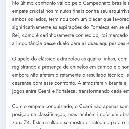
No último confronto válido pelo Campeonato Brasilei
empate crucial nos minutos finais contra seu arquirriv
ambos os lados, terminou com um placar que favorec
significativamente as aspirações do Fortaleza em se 
Rei, como é carinhosamente conhecido, foi marcado p
a importância desse duelo para as duas equipes ceare
O apelo do clássico extrapolou as quatro linhas, com
registrando a presença de chinelos em campo e o som
embora não afetem diretamente o resultado técnico, 
cearense com esse confronto. A atmosfera vibrante e,
jogos entre Ceará e Fortaleza, transformando cada e
Com o empate conquistado, o Ceará não apenas somo
posição na classificação, mas também impôs um obstá
zona Z4. Este resultado se mostra estratégico para o 