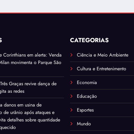
S
CATEGORIAS
. e Corinthians em alerta: Venda
Ciência e Meio Ambiente
Milan movimenta o Parque São
Cultura e Entretenimento
Economia
Três Graças revive dança de
ita as redes
Educação
ma danos em usina de
Esportes
o de urânio após ataques e
ita detalhes sobre quantidade
Mundo
iquecido