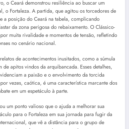
ro, o Ceará demonstrou resiliência ao buscar um
al, o Fortaleza. A partida, que agitou os torcedores de
e a posição do Ceará na tabela, complicando
afastar da zona perigosa do rebaixamento. O Clássico-
or muita rivalidade e momentos de tensão, refletindo
nses no cenário nacional.
 relatos de acontecimentos inusitados, como a súmula
 de apitos vindos da arquibancada. Esses detalhes,
evidenciam a paixão e o envolvimento da torcida
 por vezes, caótica, é uma característica marcante dos
mbate em um espetáculo à parte.
u um ponto valioso que o ajuda a melhorar sua
culo para o Fortaleza em sua jornada para fugir da
Internacional, que vê a distância para o grupo de