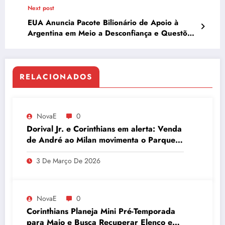
Next post
EUA Anuncia Pacote Bilionário de Apoio à
Argentina em Meio a Desconfiança e Questões
Políticas
RELACIONADOS
NovaE
0
Dorival Jr. e Corinthians em alerta: Venda
de André ao Milan movimenta o Parque
São Jorge
3 De Março De 2026
NovaE
0
Corinthians Planeja Mini Pré-Temporada
para Maio e Busca Recuperar Elenco e