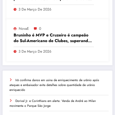
Desempenho
3 De Março De 2026
NovaE
0
Bruninho é MVP e Cruzeiro é campeão
do Sul-Americano de Clubes, superando
Campinas
3 De Março De 2026
Irã confirma danos em usina de enriquecimento de urânio após
ataques e embaixador evita detalhes sobre quantidade de urânio
enriquecido
Dorival Jr. e Corinthians em alerta: Venda de André ao Milan
movimenta o Parque São Jorge