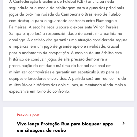
A Confederação Brasileira de Futebol (CBF) anunciou nesta
segunda-feira a escala de arbitragem para alguns dos principais
jogos da próxima rodada do Campeonato Brasileiro de Futebol,
com destaque para o aguardado confronto entre Flamengo e
Palmeiras. A escolha recaiu sobre o experiente Wilton Pereira
Sampaio, que terá a responsabilidade de conduzir a partida no
domingo. A decisão visa garantir uma atuação considerada segura
e imparcial em um jogo de grande apelo e rivalidade, crucial
para o andamento da competição. A escolha de um árbitro com
histórico de conduzir jogos de alta pressão demonstra a
preocupação da entidade máxima do futebol nacional em
minimizar controvérsias e garantir um espetáculo justo para as
equipes e torcedores envolvidos. A partida será um reencontro de
muitos ídolos históricos dos dois clubes, aumentando ainda mais a
expectativa em torno do confronto.
Previous post
Vivo lança Proteção Rua para bloquear apps
em situações de roubo