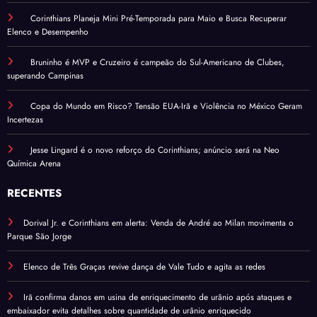
Corinthians Planeja Mini Pré-Temporada para Maio e Busca Recuperar
Elenco e Desempenho
Bruninho é MVP e Cruzeiro é campeão do Sul-Americano de Clubes,
superando Campinas
Copa do Mundo em Risco? Tensão EUA-Irã e Violência no México Geram
Incertezas
Jesse Lingard é o novo reforço do Corinthians; anúncio será na Neo
Química Arena
RECENTES
Dorival Jr. e Corinthians em alerta: Venda de André ao Milan movimenta o
Parque São Jorge
Elenco de Três Graças revive dança de Vale Tudo e agita as redes
Irã confirma danos em usina de enriquecimento de urânio após ataques e
embaixador evita detalhes sobre quantidade de urânio enriquecido