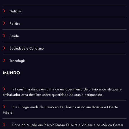
Notícias
Política
Saúde
Sociedade e Cotidiano
Tecnologia
MUNDO
Irã confirma danos em usina de enriquecimento de urânio após ataques e
embaixador evita detalhes sobre quantidade de urânio enriquecido
Brasil nega venda de urânio ao Irã; boatos associam Ucrânia e Oriente
Médio
Copa do Mundo em Risco? Tensão EUA-Irã e Violência no México Geram