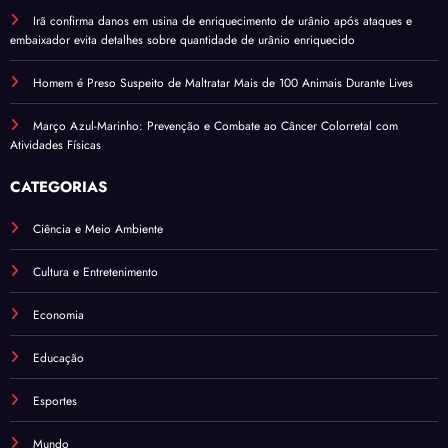
Irã confirma danos em usina de enriquecimento de urânio após ataques e
embaixador evita detalhes sobre quantidade de urânio enriquecido
Homem é Preso Suspeito de Maltratar Mais de 100 Animais Durante Lives
Março Azul-Marinho: Prevenção e Combate ao Câncer Colorretal com
Atividades Físicas
CATEGORIAS
Ciência e Meio Ambiente
Cultura e Entretenimento
Economia
Educação
Esportes
Mundo