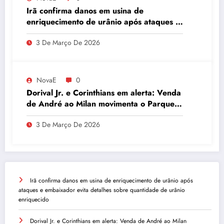
Irã confirma danos em usina de
enriquecimento de urânio após ataques e
embaixador evita detalhes sobre
3 De Março De 2026
quantidade de urânio enriquecido
NovaE
0
Dorival Jr. e Corinthians em alerta: Venda
de André ao Milan movimenta o Parque
São Jorge
3 De Março De 2026
Irã confirma danos em usina de enriquecimento de urânio após
ataques e embaixador evita detalhes sobre quantidade de urânio
enriquecido
Dorival Jr. e Corinthians em alerta: Venda de André ao Milan