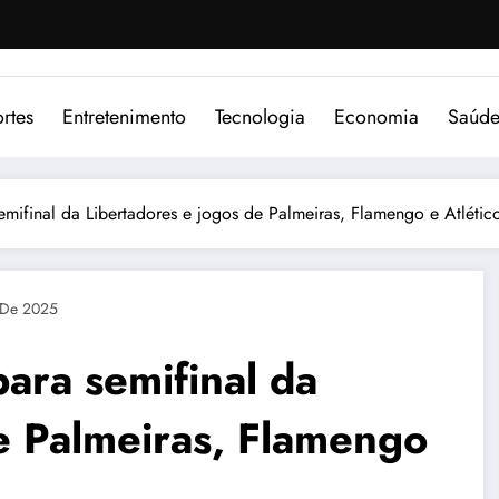
rtes
Entretenimento
Tecnologia
Economia
Saúd
emifinal da Libertadores e jogos de Palmeiras, Flamengo e Atléti
 De 2025
para semifinal da
e Palmeiras, Flamengo