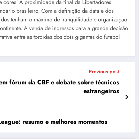
e cores. A proximidade da final da Libertadores
ário brasileiro. Com a definição da data e dos
olvidos tenham o máximo de tranquilidade e organização
ontinente. A venda de ingressos para a grande decisão
tiva entre as torcidas dos dois gigantes do futebol
Previous post
 em fórum da CBF e debate sobre técnicos
estrangeiros
 League: resumo e melhores momentos