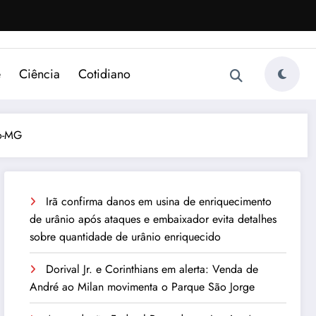
e
Ciência
Cotidiano
co-MG
Irã confirma danos em usina de enriquecimento
de urânio após ataques e embaixador evita detalhes
sobre quantidade de urânio enriquecido
Dorival Jr. e Corinthians em alerta: Venda de
André ao Milan movimenta o Parque São Jorge