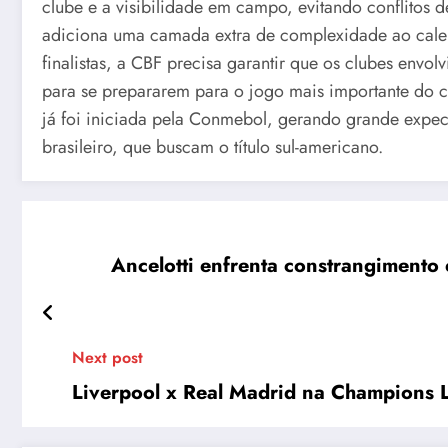
clube e a visibilidade em campo, evitando conflitos d
adiciona uma camada extra de complexidade ao calend
finalistas, a CBF precisa garantir que os clubes env
para se prepararem para o jogo mais importante do c
já foi iniciada pela Conmebol, gerando grande expecta
brasileiro, que buscam o título sul-americano.
Ancelotti enfrenta constrangimento
Next post
Liverpool x Real Madrid na Champions