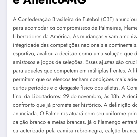
A Confederação Brasileira de Futebol (CBF) anunciou 
para acomodar os compromissos de Palmeiras, Flame
Libertadores da América. As mudanças visam amenizar 
integridade das competições nacionais e continentais
esportivo, avaliou a decisão como uma solução que 
amistosos e jogos de seleções. Esses ajustes são cru
para aqueles que competem em múltiplas frentes. A li
permitem que os elencos tenham condições mais ade
curtos períodos e o desgaste físico dos atletas. A Con
final da Libertadores: 29 de novembro, às 18h. A de
confronto que já promete ser histórico. A definição d
anunciada. O Palmeiras atuará com seu uniforme prin
calção branco e meias brancas. Já o Flamengo entra
caracterizado pela camisa rubro-negra, calção branco