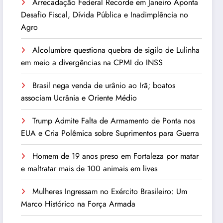
Arrecadação Federal Recorde em Janeiro Aponta
Desafio Fiscal, Dívida Pública e Inadimplência no
Agro
Alcolumbre questiona quebra de sigilo de Lulinha
em meio a divergências na CPMI do INSS
Brasil nega venda de urânio ao Irã; boatos
associam Ucrânia e Oriente Médio
Trump Admite Falta de Armamento de Ponta nos
EUA e Cria Polêmica sobre Suprimentos para Guerra
Homem de 19 anos preso em Fortaleza por matar
e maltratar mais de 100 animais em lives
Mulheres Ingressam no Exército Brasileiro: Um
Marco Histórico na Força Armada