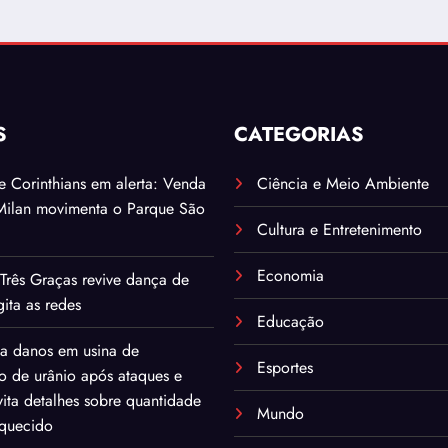
S
CATEGORIAS
. e Corinthians em alerta: Venda
Ciência e Meio Ambiente
Milan movimenta o Parque São
Cultura e Entretenimento
Economia
Três Graças revive dança de
ita as redes
Educação
ma danos em usina de
Esportes
o de urânio após ataques e
ita detalhes sobre quantidade
Mundo
iquecido