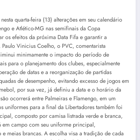
nesta quarta-feira (13) alterações em seu calendário
ngo e Atlético-MG nas semifinais da Copa
os efeitos da próxima Data Fifa e garantir a
. Paulo Vinicius Coelho, o PVC, comentarista
diminui minimamente o impacto do período de
ciais para o planejamento dos clubes, especialmente
beração de datas e a reorganização de partidas
quadas de desempenho, evitando excesso de jogos em
mebol, por sua vez, já definiu a data e o horário da
cisão ocorrerá entre Palmeiras e Flamengo, em um
os uniformes para a final da Libertadores também foi
cipal, composto por camisa listrada verde e branca,
rá em campo com seu uniforme principal,
 e meias brancas. A escolha visa a tradição de cada