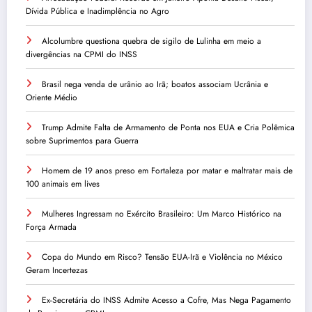
Dívida Pública e Inadimplência no Agro
Alcolumbre questiona quebra de sigilo de Lulinha em meio a
divergências na CPMI do INSS
Brasil nega venda de urânio ao Irã; boatos associam Ucrânia e
Oriente Médio
Trump Admite Falta de Armamento de Ponta nos EUA e Cria Polêmica
sobre Suprimentos para Guerra
Homem de 19 anos preso em Fortaleza por matar e maltratar mais de
100 animais em lives
Mulheres Ingressam no Exército Brasileiro: Um Marco Histórico na
Força Armada
Copa do Mundo em Risco? Tensão EUA-Irã e Violência no México
Geram Incertezas
Ex-Secretária do INSS Admite Acesso a Cofre, Mas Nega Pagamento