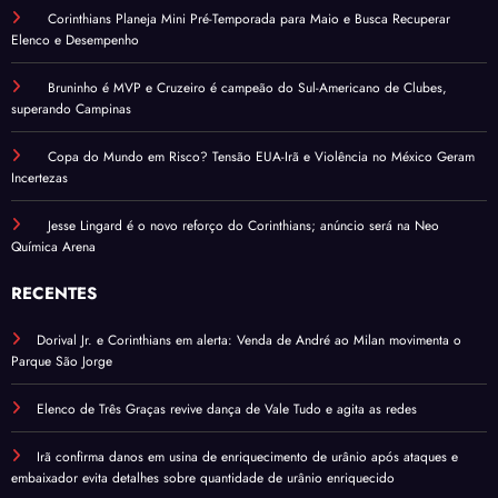
Corinthians Planeja Mini Pré-Temporada para Maio e Busca Recuperar
Elenco e Desempenho
Bruninho é MVP e Cruzeiro é campeão do Sul-Americano de Clubes,
superando Campinas
Copa do Mundo em Risco? Tensão EUA-Irã e Violência no México Geram
Incertezas
Jesse Lingard é o novo reforço do Corinthians; anúncio será na Neo
Química Arena
RECENTES
Dorival Jr. e Corinthians em alerta: Venda de André ao Milan movimenta o
Parque São Jorge
Elenco de Três Graças revive dança de Vale Tudo e agita as redes
Irã confirma danos em usina de enriquecimento de urânio após ataques e
embaixador evita detalhes sobre quantidade de urânio enriquecido