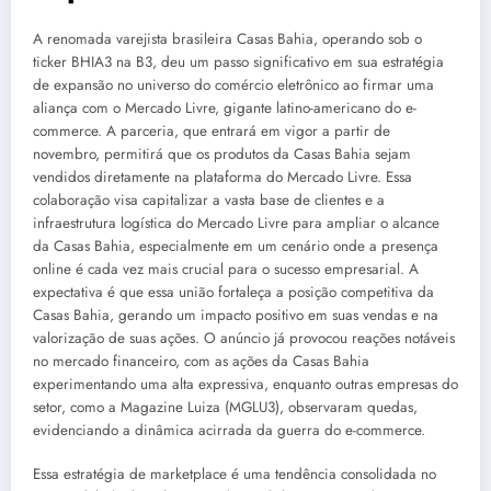
A renomada varejista brasileira Casas Bahia, operando sob o
ticker BHIA3 na B3, deu um passo significativo em sua estratégia
de expansão no universo do comércio eletrônico ao firmar uma
aliança com o Mercado Livre, gigante latino-americano do e-
commerce. A parceria, que entrará em vigor a partir de
novembro, permitirá que os produtos da Casas Bahia sejam
vendidos diretamente na plataforma do Mercado Livre. Essa
colaboração visa capitalizar a vasta base de clientes e a
infraestrutura logística do Mercado Livre para ampliar o alcance
da Casas Bahia, especialmente em um cenário onde a presença
online é cada vez mais crucial para o sucesso empresarial. A
expectativa é que essa união fortaleça a posição competitiva da
Casas Bahia, gerando um impacto positivo em suas vendas e na
valorização de suas ações. O anúncio já provocou reações notáveis
no mercado financeiro, com as ações da Casas Bahia
experimentando uma alta expressiva, enquanto outras empresas do
setor, como a Magazine Luiza (MGLU3), observaram quedas,
evidenciando a dinâmica acirrada da guerra do e-commerce.
Essa estratégia de marketplace é uma tendência consolidada no