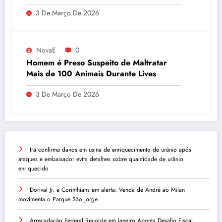
embaixador evita detalhes sobre
3 De Março De 2026
quantidade de urânio enriquecido
NovaE
0
Homem é Preso Suspeito de Maltratar
Mais de 100 Animais Durante Lives
3 De Março De 2026
Irã confirma danos em usina de enriquecimento de urânio após
ataques e embaixador evita detalhes sobre quantidade de urânio
enriquecido
Dorival Jr. e Corinthians em alerta: Venda de André ao Milan
movimenta o Parque São Jorge
Arrecadação Federal Recorde em Janeiro Aponta Desafio Fiscal,