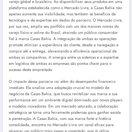
varejo global e brasileiro. Ao disponibilizar seus produtos em uma
plataforma estabelecida como o Mercado Livre, a Casas Bahia não
apenas aumenta sua visibilidade, mas também se beneficia da
tecnologia e da expertise em dados do parceiro. O Mercado Livre,
por sua vez, amplia seu portfólio com um dos maiores nomes do
varejo físico e online do Brasil, atraindo um público consumidor
fiel à marca Casas Bahia. A integração de ambas as operações
promete otimizar a experiência do cliente, desde a navegação e
compra até a entrega, alavancando a eficiência operacional de
ambas as companhias. A sinergia entre os sistemas e a expertise
em logística de ambas as empresas são pontos chave para o
sucesso desta empreitada.
O impacto dessa parceria vai além do desempenho financeiro
imediato. Ela sinaliza uma adaptação crucial no modelo de
negócios da Casas Bahia, que busca revitalizar sua marca e sua
performance em um ambiente digital dominado por novos players
e modelos inovadores. Em um mercado saturado, a colaboração
estratégica se torna uma ferramenta poderosa para ganhar escala
e penetração. A Casas Bahia, com sua marca forte e história
consolidada, encontra no Mercado Livre um canal eficaz para
alcançar um público mais jovem e conectado, que já utiliza