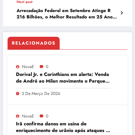
Next post
Arrecadação Federal em Setembro Atinge R
216 Bilhões, o Melhor Resultado em 25 Anos,
Impulsionada por IOF
RELACIONADOS
NovaE
0
Dorival Jr. e Corinthians em alerta: Venda
de André ao Milan movimenta o Parque
São Jorge
3 De Março De 2026
NovaE
0
Irã confirma danos em usina de
enriquecimento de urânio após ataques e