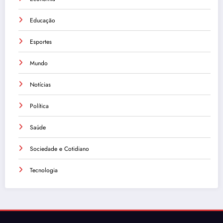
Educação
Esportes
Mundo
Notícias
Política
Saúde
Sociedade e Cotidiano
Tecnologia