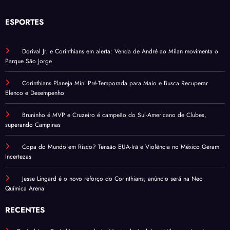
ESPORTES
Dorival Jr. e Corinthians em alerta: Venda de André ao Milan movimenta o
Parque São Jorge
Corinthians Planeja Mini Pré-Temporada para Maio e Busca Recuperar
Elenco e Desempenho
Bruninho é MVP e Cruzeiro é campeão do Sul-Americano de Clubes,
superando Campinas
Copa do Mundo em Risco? Tensão EUA-Irã e Violência no México Geram
Incertezas
Jesse Lingard é o novo reforço do Corinthians; anúncio será na Neo
Química Arena
RECENTES