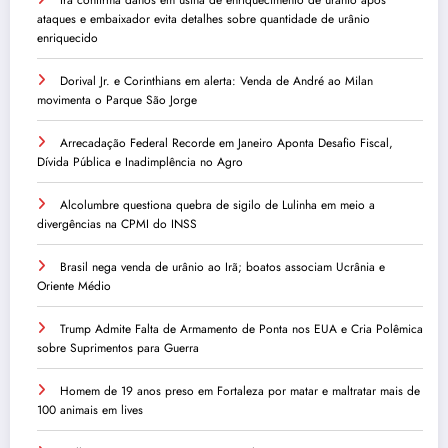
ataques e embaixador evita detalhes sobre quantidade de urânio
enriquecido
Dorival Jr. e Corinthians em alerta: Venda de André ao Milan
movimenta o Parque São Jorge
Arrecadação Federal Recorde em Janeiro Aponta Desafio Fiscal,
Dívida Pública e Inadimplência no Agro
Alcolumbre questiona quebra de sigilo de Lulinha em meio a
divergências na CPMI do INSS
Brasil nega venda de urânio ao Irã; boatos associam Ucrânia e
Oriente Médio
Trump Admite Falta de Armamento de Ponta nos EUA e Cria Polêmica
sobre Suprimentos para Guerra
Homem de 19 anos preso em Fortaleza por matar e maltratar mais de
100 animais em lives