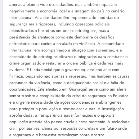
apenas afetam a vida dos cidadãos, mas também impactam
negativamente a economia local e a imagem do país no cenário
internacional. As autoridades têm implementado medidas de
segurança mais rigorosas, incluindo operações policiais
intensificadas e barreiras em pontos estratégicos, mas a
persistência de atentados como este demonstra os desafios
enfrentados para conter a escalada da violência. A comunidade
internacional tem acompanhado a situação com apreensão, e a
necessidade de estratégias eficazes e integradas para combater o
crime organizado e restaurar a ordem pública é cada vez mais
evidente. É fundamental que o governo equatoriano atue com
firmeza, buscando não apenas a repressão, mas também as causas
profundas da violência, como a desigualdade social e a falta de
oportunidades. Este atentado em Guayaquil serve como um alerta
sombrio sobre a complexidade da crise de segurança no Equador
e a urgente necessidade de ações coordenadas e abrangentes
para proteger a população e restabelecer a paz. A investigação
aprofundada, a transparência nas informações e o apoio à
população afetada são passos cruciais neste momento. A sociedade
civil, por sua vez, clama por respostas concretas e um futuro onde
a segurança e o bem-estar prevaleçam sobre o terror.