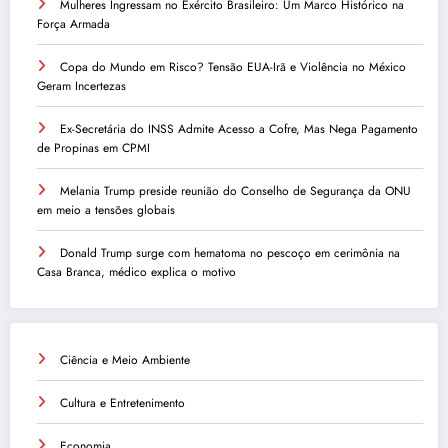
Mulheres Ingressam no Exército Brasileiro: Um Marco Histórico na
Força Armada
Copa do Mundo em Risco? Tensão EUA-Irã e Violência no México
Geram Incertezas
Ex-Secretária do INSS Admite Acesso a Cofre, Mas Nega Pagamento
de Propinas em CPMI
Melania Trump preside reunião do Conselho de Segurança da ONU
em meio a tensões globais
Donald Trump surge com hematoma no pescoço em cerimônia na
Casa Branca, médico explica o motivo
Ciência e Meio Ambiente
Cultura e Entretenimento
Economia