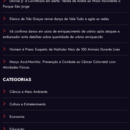
Dorival Jr. e Corinthians em alerta: Venda de André ao Milan movimenta o
Parque São Jorge
Elenco de Três Graças revive dança de Vale Tudo e agita as redes
Irã confirma danos em usina de enriquecimento de urânio após ataques e
embaixador evita detalhes sobre quantidade de urânio enriquecido
Homem é Preso Suspeito de Maltratar Mais de 100 Animais Durante Lives
Março Azul-Marinho: Prevenção e Combate ao Câncer Colorretal com
Atividades Físicas
CATEGORIAS
Ciência e Meio Ambiente
Cultura e Entretenimento
Economia
Educação