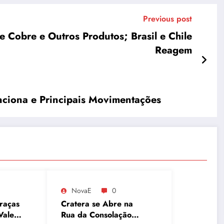
Previous post
 Cobre e Outros Produtos; Brasil e Chile
Reagem
nciona e Principais Movimentações
NovaE
0
raças
Cratera se Abre na
Vale
Rua da Consolação