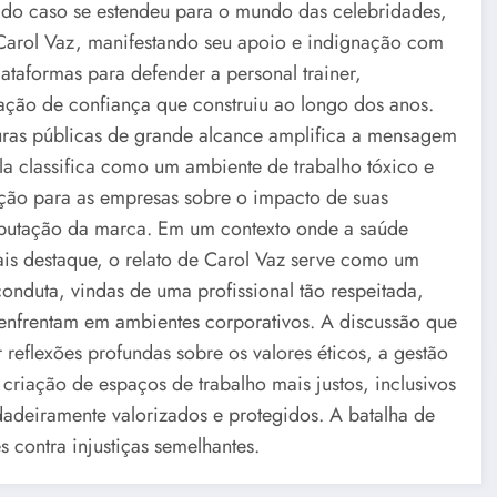
do caso se estendeu para o mundo das celebridades,
 Carol Vaz, manifestando seu apoio e indignação com
plataformas para defender a personal trainer,
lação de confiança que construiu ao longo dos anos.
uras públicas de grande alcance amplifica a mensagem
ela classifica como um ambiente de trabalho tóxico e
ção para as empresas sobre o impacto de suas
 reputação da marca. Em um contexto onde a saúde
is destaque, o relato de Carol Vaz serve como um
onduta, vindas de uma profissional tão respeitada,
 enfrentam em ambientes corporativos. A discussão que
reflexões profundas sobre os valores éticos, a gestão
 criação de espaços de trabalho mais justos, inclusivos
dadeiramente valorizados e protegidos. A batalha de
s contra injustiças semelhantes.