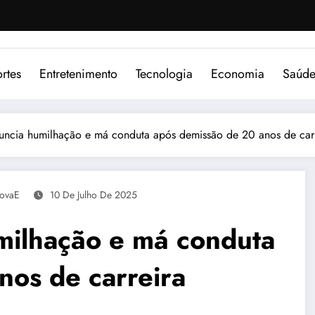
rtes
Entretenimento
Tecnologia
Economia
Saúd
uncia humilhação e má conduta após demissão de 20 anos de carr
ovaE
10 De Julho De 2025
milhação e má conduta
nos de carreira