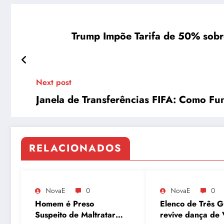
Trump Impõe Tarifa de 50% sobre
Next post
Janela de Transferências FIFA: Como Fu
RELACIONADOS
NovaE
0
NovaE
0
Homem é Preso
Elenco de Três G
Suspeito de Maltratar
revive dança de 