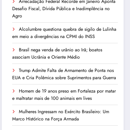
Arrecadação Federal Recorde em Janeiro Aponta
Desafio Fiscal, Dívida Pública e Inadimplência no
Agro
Alcolumbre questiona quebra de sigilo de Lulinha
em meio a divergências na CPMI do INSS
Brasil nega venda de urânio ao Irã; boatos
associam Ucrânia e Oriente Médio
Trump Admite Falta de Armamento de Ponta nos
EUA e Cria Polêmica sobre Suprimentos para Guerra
Homem de 19 anos preso em Fortaleza por matar
e maltratar mais de 100 animais em lives
Mulheres Ingressam no Exército Brasileiro: Um
Marco Histórico na Força Armada