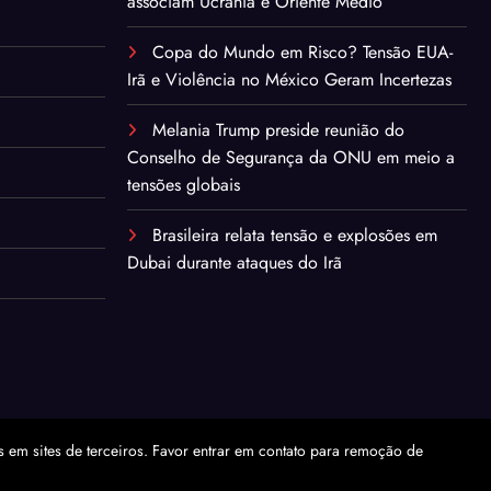
associam Ucrânia e Oriente Médio
Copa do Mundo em Risco? Tensão EUA-
Irã e Violência no México Geram Incertezas
Melania Trump preside reunião do
Conselho de Segurança da ONU em meio a
tensões globais
Brasileira relata tensão e explosões em
Dubai durante ataques do Irã
em sites de terceiros. Favor entrar em contato para remoção de