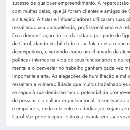
sucesso de qualquer empreendimento. A repercussão 
com muitas delas, que já foram clientes e amigas de
a situação. Artistas e influenciadores utilizaram suas 
ressaltando sua competência, profissionalismo e a re
Essa demonstração de solidariedade por parte de fig
de Carol, dando visibilidade à sua luta contra o que 
desrespeitoso, e servindo como um chamado de aten
políticas internas na vida de seus funcionários e na
mental e o bem-estar no trabalho ganham cada vez ma
importante alerta. As alegações de humilhação e má c
ressaltam a vulnerabilidade que muitos trabalhadores
se segue à sua demissão tem o potencial de promover 
de pessoas e a cultura organizacional, incentivando a
e empáticos, onde o talento e a dedicação sejam ver
Carol Vaz pode inspirar outros a levantarem suas voze