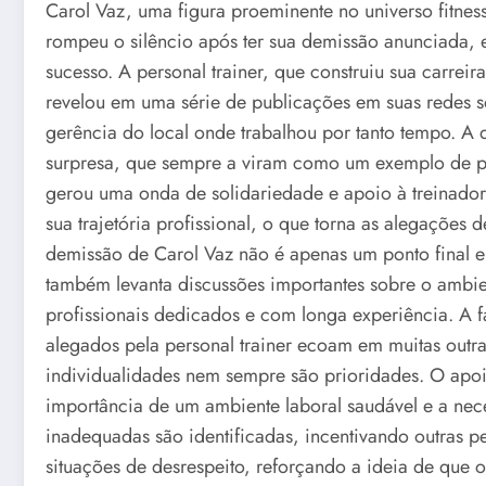
Carol Vaz, uma figura proeminente no universo fitness
rompeu o silêncio após ter sua demissão anunciada, 
sucesso. A personal trainer, que construiu sua carre
revelou em uma série de publicações em suas redes so
gerência do local onde trabalhou por tanto tempo. A
surpresa, que sempre a viram como um exemplo de pro
gerou uma onda de solidariedade e apoio à treinador
sua trajetória profissional, o que torna as alegações 
demissão de Carol Vaz não é apenas um ponto final 
também levanta discussões importantes sobre o ambie
profissionais dedicados e com longa experiência. A f
alegados pela personal trainer ecoam em muitas outras
individualidades nem sempre são prioridades. O apo
importância de um ambiente laboral saudável e a ne
inadequadas são identificadas, incentivando outras p
situações de desrespeito, reforçando a ideia de que 