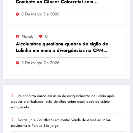
Combate ao Câncer Colorretal com
Atividades Físicas
3 De Março De 2026
NovaE
0
Alcolumbre questiona quebra de sigilo de
Lulinha em meio a divergências na CPMI
do INSS
3 De Março De 2026
Irã confirma danos em usina de enriquecimento de urânio após
ataques e embaixador evita detalhes sobre quantidade de urânio
enriquecido
Dorival Jr. e Corinthians em alerta: Venda de André ao Milan
movimenta o Parque São Jorge