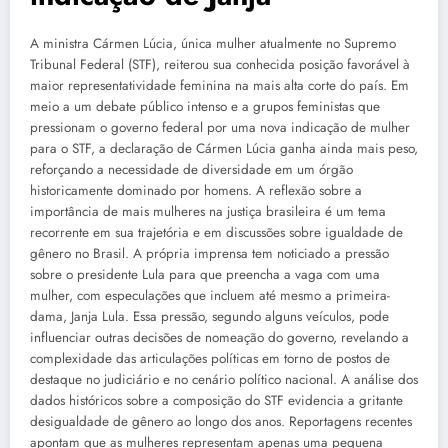
A ministra Cármen Lúcia, única mulher atualmente no Supremo
Tribunal Federal (STF), reiterou sua conhecida posição favorável à
maior representatividade feminina na mais alta corte do país. Em
meio a um debate público intenso e a grupos feministas que
pressionam o governo federal por uma nova indicação de mulher
para o STF, a declaração de Cármen Lúcia ganha ainda mais peso,
reforçando a necessidade de diversidade em um órgão
historicamente dominado por homens. A reflexão sobre a
importância de mais mulheres na justiça brasileira é um tema
recorrente em sua trajetória e em discussões sobre igualdade de
gênero no Brasil. A própria imprensa tem noticiado a pressão
sobre o presidente Lula para que preencha a vaga com uma
mulher, com especulações que incluem até mesmo a primeira-
dama, Janja Lula. Essa pressão, segundo alguns veículos, pode
influenciar outras decisões de nomeação do governo, revelando a
complexidade das articulações políticas em torno de postos de
destaque no judiciário e no cenário político nacional. A análise dos
dados históricos sobre a composição do STF evidencia a gritante
desigualdade de gênero ao longo dos anos. Reportagens recentes
apontam que as mulheres representam apenas uma pequena