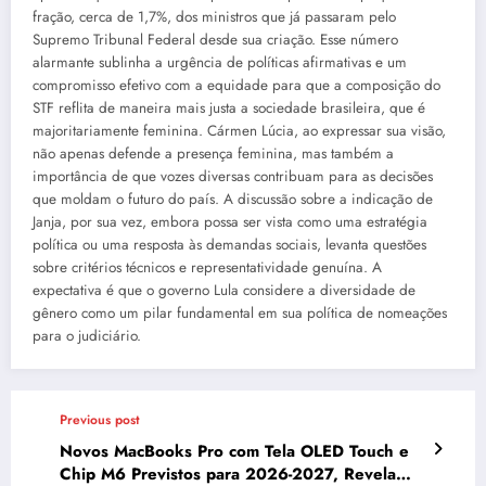
fração, cerca de 1,7%, dos ministros que já passaram pelo
Supremo Tribunal Federal desde sua criação. Esse número
alarmante sublinha a urgência de políticas afirmativas e um
compromisso efetivo com a equidade para que a composição do
STF reflita de maneira mais justa a sociedade brasileira, que é
majoritariamente feminina. Cármen Lúcia, ao expressar sua visão,
não apenas defende a presença feminina, mas também a
importância de que vozes diversas contribuam para as decisões
que moldam o futuro do país. A discussão sobre a indicação de
Janja, por sua vez, embora possa ser vista como uma estratégia
política ou uma resposta às demandas sociais, levanta questões
sobre critérios técnicos e representatividade genuína. A
expectativa é que o governo Lula considere a diversidade de
gênero como um pilar fundamental em sua política de nomeações
para o judiciário.
Previous post
Novos MacBooks Pro com Tela OLED Touch e
Chip M6 Previstos para 2026-2027, Revela