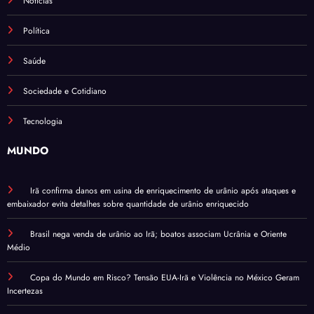
Notícias
Política
Saúde
Sociedade e Cotidiano
Tecnologia
MUNDO
Irã confirma danos em usina de enriquecimento de urânio após ataques e
embaixador evita detalhes sobre quantidade de urânio enriquecido
Brasil nega venda de urânio ao Irã; boatos associam Ucrânia e Oriente
Médio
Copa do Mundo em Risco? Tensão EUA-Irã e Violência no México Geram
Incertezas