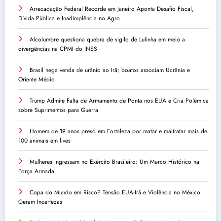
Arrecadação Federal Recorde em Janeiro Aponta Desafio Fiscal,
Dívida Pública e Inadimplência no Agro
Alcolumbre questiona quebra de sigilo de Lulinha em meio a
divergências na CPMI do INSS
Brasil nega venda de urânio ao Irã; boatos associam Ucrânia e
Oriente Médio
Trump Admite Falta de Armamento de Ponta nos EUA e Cria Polêmica
sobre Suprimentos para Guerra
Homem de 19 anos preso em Fortaleza por matar e maltratar mais de
100 animais em lives
Mulheres Ingressam no Exército Brasileiro: Um Marco Histórico na
Força Armada
Copa do Mundo em Risco? Tensão EUA-Irã e Violência no México
Geram Incertezas