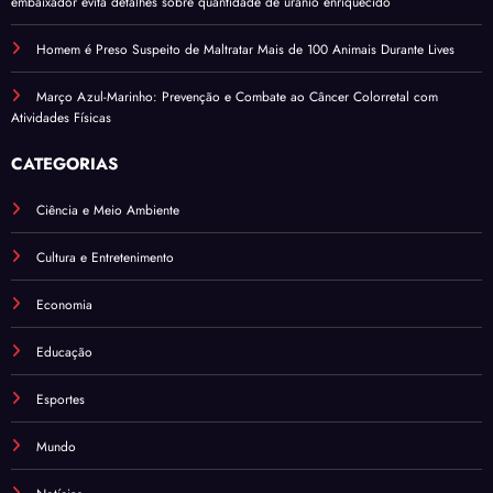
embaixador evita detalhes sobre quantidade de urânio enriquecido
Homem é Preso Suspeito de Maltratar Mais de 100 Animais Durante Lives
Março Azul-Marinho: Prevenção e Combate ao Câncer Colorretal com
Atividades Físicas
CATEGORIAS
Ciência e Meio Ambiente
Cultura e Entretenimento
Economia
Educação
Esportes
Mundo