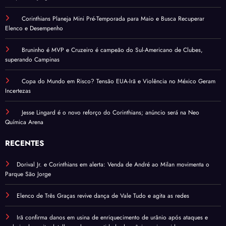
Corinthians Planeja Mini Pré-Temporada para Maio e Busca Recuperar
Elenco e Desempenho
Bruninho é MVP e Cruzeiro é campeão do Sul-Americano de Clubes,
superando Campinas
Copa do Mundo em Risco? Tensão EUA-Irã e Violência no México Geram
Incertezas
Jesse Lingard é o novo reforço do Corinthians; anúncio será na Neo
Química Arena
RECENTES
Dorival Jr. e Corinthians em alerta: Venda de André ao Milan movimenta o
Parque São Jorge
Elenco de Três Graças revive dança de Vale Tudo e agita as redes
Irã confirma danos em usina de enriquecimento de urânio após ataques e