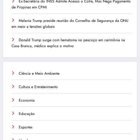
Ex-Secretária do INSS Admite Acesso a Cofre, Mas Nega Pagamento
de Propinas em CPMI
Melania Trump preside reunião do Conselho de Segurança da ONU
em meio a tensões globais
Donald Trump surge com hematoma no pescoço em cerimônia na
Casa Branca, médico explica o motivo
Ciência e Meio Ambiente
Cultura e Entretenimento
Economia
Educação
Esportes