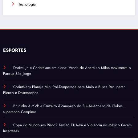
Tecnologia
ESPORTES
Dorival Jr. e Corinthians em alerta: Venda de André ao Milan movimenta o
Parque São Jorge
Corinthians Planeja Mini Pré-Temporada para Maio e Busca Recuperar
Elenco e Desempenho
Bruninho é MVP e Cruzeiro é campeão do Sul-Americano de Clubes,
superando Campinas
Copa do Mundo em Risco? Tensão EUA-Irã e Violência no México Geram
Incertezas