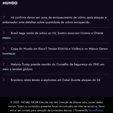
MUNDO
Irã confirma danos em usina de enriquecimento de urânio após ataques e
embaixador evita detalhes sobre quantidade de urânio enriquecido
Brasil nega venda de urânio ao Irã; boatos associam Ucrânia e Oriente
Médio
Copa do Mundo em Risco? Tensão EUA-Irã e Violência no México Geram
Incertezas
Melania Trump preside reunião do Conselho de Segurança da ONU em
meio a tensões globais
Brasileira relata tensão e explosões em Dubai durante ataques do Irã
© 2025 - NOVAE.INF.BR Este site não tem intenção de difamar e/ou causar dados
morais. Todos os conteúdos presentes foram encontrados em sites de terceiros. Favor
entrar em contato para remoção de conteúdos danoso. | Powered By
SpiceThemes