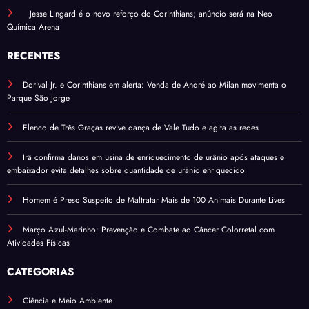
Jesse Lingard é o novo reforço do Corinthians; anúncio será na Neo
Química Arena
RECENTES
Dorival Jr. e Corinthians em alerta: Venda de André ao Milan movimenta o
Parque São Jorge
Elenco de Três Graças revive dança de Vale Tudo e agita as redes
Irã confirma danos em usina de enriquecimento de urânio após ataques e
embaixador evita detalhes sobre quantidade de urânio enriquecido
Homem é Preso Suspeito de Maltratar Mais de 100 Animais Durante Lives
Março Azul-Marinho: Prevenção e Combate ao Câncer Colorretal com
Atividades Físicas
CATEGORIAS
Ciência e Meio Ambiente