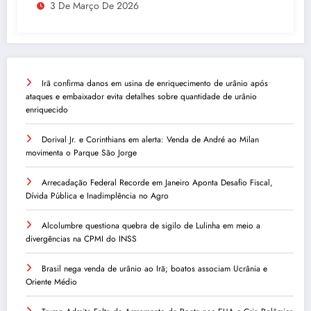
3 De Março De 2026
Irã confirma danos em usina de enriquecimento de urânio após
ataques e embaixador evita detalhes sobre quantidade de urânio
enriquecido
Dorival Jr. e Corinthians em alerta: Venda de André ao Milan
movimenta o Parque São Jorge
Arrecadação Federal Recorde em Janeiro Aponta Desafio Fiscal,
Dívida Pública e Inadimplência no Agro
Alcolumbre questiona quebra de sigilo de Lulinha em meio a
divergências na CPMI do INSS
Brasil nega venda de urânio ao Irã; boatos associam Ucrânia e
Oriente Médio